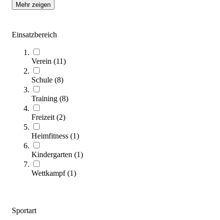
Mehr zeigen
Einsatzbereich
Verein
(
11
)
Schule
(
8
)
Kettennotglied für Kletterwand
6,70 €
Training
(
8
)
Zum Produkt
Freizeit
(
2
)
Sofort lieferbar
Heimfitness
(
1
)
Kindergarten
(
1
)
Wettkampf
(
1
)
Sportart