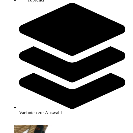
7,20 €
Zum Produkt
Sofort lieferbar
Befestigung für Klettertau
10,30 €
Zum Produkt
Sofort lieferbar
Varianten zur Auswahl