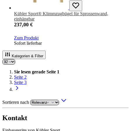
Kübler Sport® Klimmzugbügel für Sprossenwand,
einhängbar
237,00 €
Zum Produkt
Sofort lieferbar
Kategorien & Filter
Sie lesen gerade Seite
1
Seite
2
Seite
3
Sortieren nach
Kontakt
Einbaugeräte von Kübler Sport