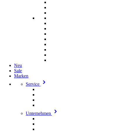
Neu
Sale
Marken
Service
Unternehmen