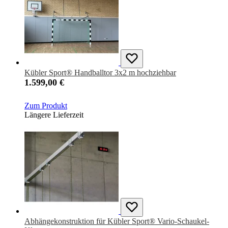
Kübler Sport® Handballtor 3x2 m hochziehbar
1.599,00 €
Zum Produkt
Längere Lieferzeit
Abhängekonstruktion für Kübler Sport® Vario-Schaukel-