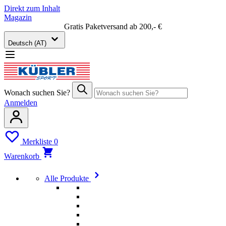
Direkt zum Inhalt
Magazin
Gratis Paketversand ab 200,- €
Deutsch (AT)
Wonach suchen Sie?
Anmelden
Merkliste
0
Warenkorb
Alle Produkte