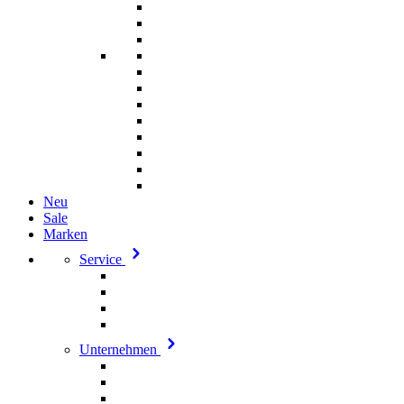
Neu
Sale
Marken
Service
Unternehmen