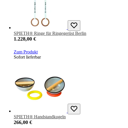
SPIETH® Ringe für Ringegerüst Berlin
1.228,00 €
Zum Produkt
Sofort lieferbar
SPIETH® Handstandkugeln
266,00 €