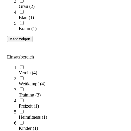
Grau
(
2
)
Blau
(
1
)
Braun
(
1
)
Mehr zeigen
Schaukelseil
6,20 €
Einsatzbereich
Zum Produkt
Sofort lieferbar
Verein
(
4
)
Wettkampf
(
4
)
Training
(
3
)
Freizeit
(
1
)
Heimfitness
(
1
)
Kinder
(
1
)
Sicherung für Kunstturnringe