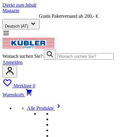
Direkt zum Inhalt
Magazin
Gratis Paketversand ab 200,- €
Deutsch (AT)
Wonach suchen Sie?
Anmelden
Merkliste
0
Warenkorb
Alle Produkte