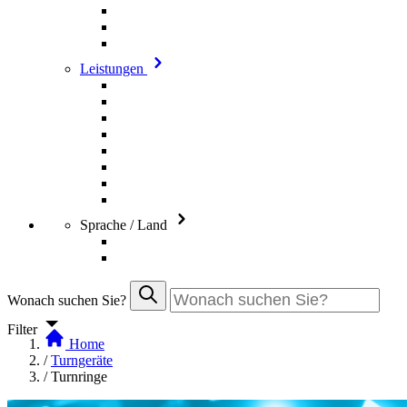
Leistungen
Sprache / Land
Wonach suchen Sie?
Filter
Home
/
Turngeräte
/
Turnringe