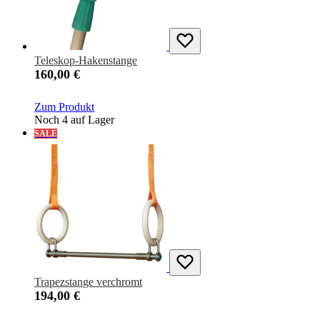
Teleskop-Hakenstange
160,00 €
Zum Produkt
Noch 4 auf Lager
SALE
Trapezstange verchromt
194,00 €