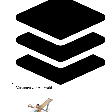
Zum Produkt
Sofort lieferbar
SPIETH® Trainerkonsole Club für Ringe
2.523,00 €
Zum Produkt
Sofort lieferbar
Varianten zur Auswahl