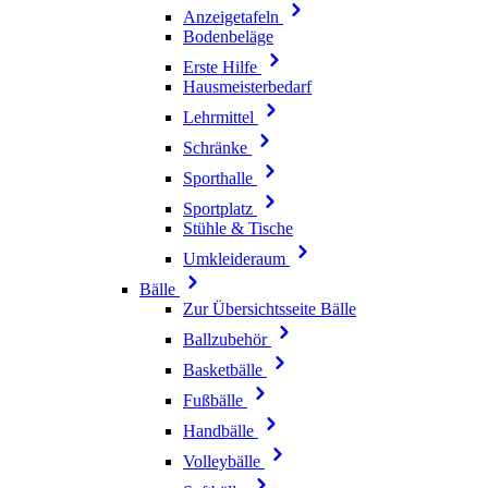
Anzeigetafeln
Bodenbeläge
Erste Hilfe
Hausmeisterbedarf
Lehrmittel
Schränke
Sporthalle
Sportplatz
Stühle & Tische
Umkleideraum
Bälle
Zur Übersichtsseite Bälle
Ballzubehör
Basketbälle
Fußbälle
Handbälle
Volleybälle