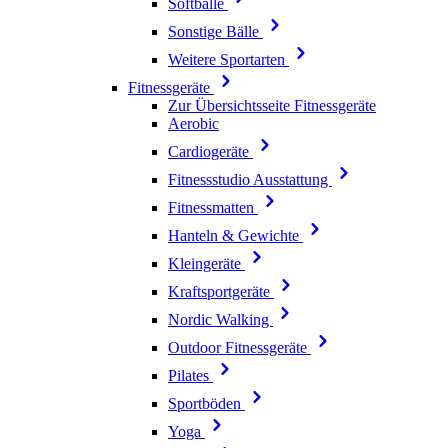
Softbälle
Sonstige Bälle
Weitere Sportarten
Fitnessgeräte
Zur Übersichtsseite Fitnessgeräte
Aerobic
Cardiogeräte
Fitnessstudio Ausstattung
Fitnessmatten
Hanteln & Gewichte
Kleingeräte
Kraftsportgeräte
Nordic Walking
Outdoor Fitnessgeräte
Pilates
Sportböden
Yoga