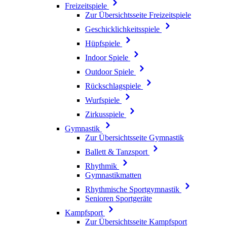
Freizeitspiele
Zur Übersichtsseite Freizeitspiele
Geschicklichkeitsspiele
Hüpfspiele
Indoor Spiele
Outdoor Spiele
Rückschlagspiele
Wurfspiele
Zirkusspiele
Gymnastik
Zur Übersichtsseite Gymnastik
Ballett & Tanzsport
Rhythmik
Gymnastikmatten
Rhythmische Sportgymnastik
Senioren Sportgeräte
Kampfsport
Zur Übersichtsseite Kampfsport