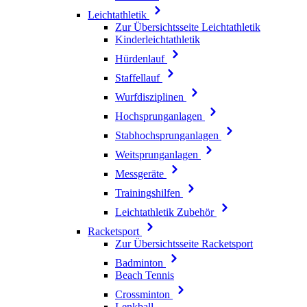
Leichtathletik
Zur Übersichtsseite Leichtathletik
Kinderleichtathletik
Hürdenlauf
Staffellauf
Wurfdisziplinen
Hochsprunganlagen
Stabhochsprunganlagen
Weitsprunganlagen
Messgeräte
Trainingshilfen
Leichtathletik Zubehör
Racketsport
Zur Übersichtsseite Racketsport
Badminton
Beach Tennis
Crossminton
Lenkball