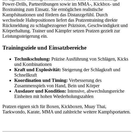
Power-Drills, Partnerübungen sowie im MMA-, Kickbox- und
Boxtraining zum Einsatz. Sie ermöglichen realistische
Kampfsituationen und fördern das Distanzgefühl. Durch
wechselnde Haltepositionen liefert das Pratzentraining direkte
Rückmeldung zu schlagbezogener Präzision, Geschwindigkeit und
Körperhaltung. Trainer und Kämpfer setzen Pratzen gezielt zur
Leistungssteigerung ein.
Trainingsziele und Einsatzbereiche
Technikschulung:
Präzise Ausführung von Schlägen, Kicks
und Kombinationen
Kraft und Explosivität:
Steigerung der Schlagkraft und
Schnellkraft
Koordination und Timing:
Verbesserung des
Zusammenspiels von Hand, Bein und Körper
Ausdauer und Kondition:
Intensive, abwechslungsreiche
Einheiten mit hohen Wiederholungszahlen
Pratzen eignen sich für Boxen, Kickboxen, Muay Thai,
Taekwondo, Karate, MMA und zahlreiche weitere Kampfsportarten.