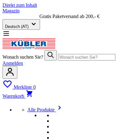
Direkt zum Inhalt
Magazin
Gratis Paketversand ab 200,- €
Deutsch (AT)
Wonach suchen Sie?
Anmelden
Merkliste
0
Warenkorb
Alle Produkte