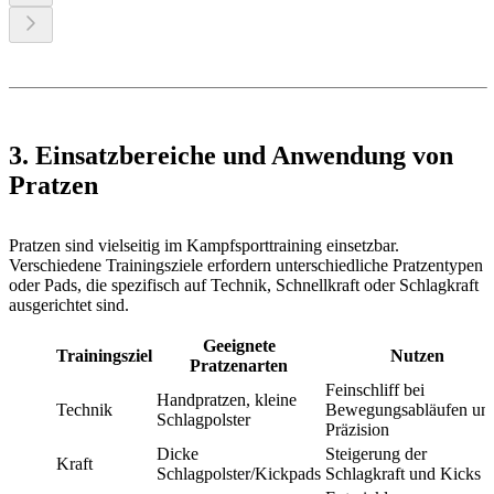
3. Einsatzbereiche und Anwendung von
Pratzen
Pratzen sind vielseitig im Kampfsporttraining einsetzbar.
Verschiedene Trainingsziele erfordern unterschiedliche Pratzentypen
oder Pads, die spezifisch auf Technik, Schnellkraft oder Schlagkraft
ausgerichtet sind.
Geeignete
Trainingsziel
Nutzen
Pratzenarten
Feinschliff bei
Handpratzen, kleine
Technik
Bewegungsabläufen un
Schlagpolster
Präzision
Dicke
Steigerung der
Kraft
Schlagpolster/Kickpads
Schlagkraft und Kicks