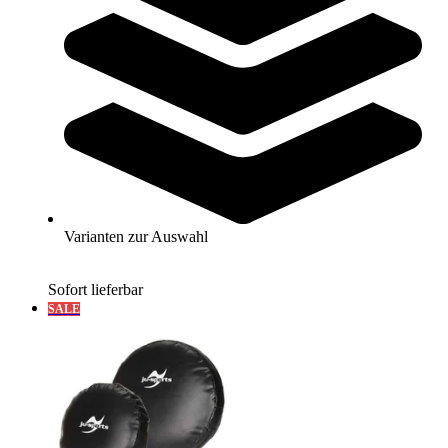
PHOENIX® Schlagpolster
72,80 €
ab
Varianten zur Auswahl
Zum Produkt
Varianten zur Auswahl
Sofort lieferbar
SALE