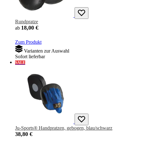
Rundpratze
18,00 €
ab
Zum Produkt
Varianten zur Auswahl
Sofort lieferbar
SALE
Ju-Sports® Handpratzen, gebogen, blau/schwarz
38,80 €