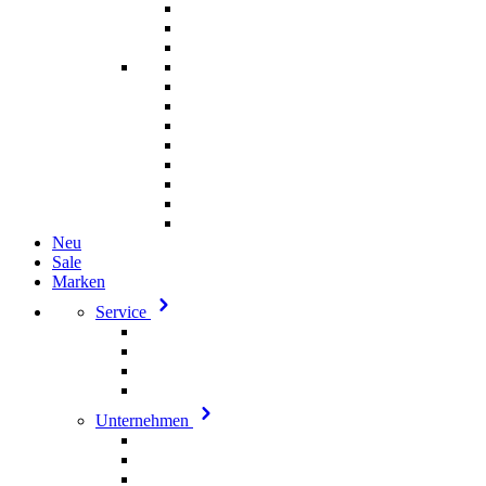
Neu
Sale
Marken
Service
Unternehmen