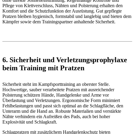
ohne direkte Sonneneinstrahlung. Regelmäßige Kontrolle und
Pflege von Klettverschluss, Nähten und Polsterung erhalten den
Komfort und die Schutzfunktion der Ausrüstung. Gut gepflegte
Pratzen bleiben hygienisch, formstabil und langlebig und bieten dem
Kämpfer sowie dem Trainingspartner anhaltende Sicherheit.
6. Sicherheit und Verletzungsprophylaxe
beim Training mit Pratzen
Sicherheit steht im Kampfsporttraining an oberster Stelle.
Hochwertige, sauber verarbeitete Pratzen mit ausreichender
Polsterung schützen Hände, Handgelenke und Arme vor
Überlastung und Verletzungen. Ergonomische Form minimiert
Fehlbelastungen und passt sich optimal an die Schlagfläche, den
Unterarm und die Hand an. Robuste Materialien und verstärkte
Nähte verhindern ein Aufreißen des Pads, auch bei hoher
Explosivität und Schlagkraft.
Schlagpratzen mit zusätzlichem Handgelenkschutz bieten