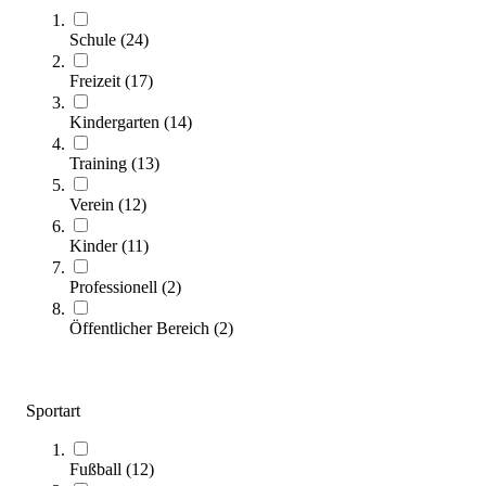
Schule
(
24
)
Freizeit
(
17
)
Kindergarten
(
14
)
Training
(
13
)
Hally-Gally® Trampolin Circus
5.775,00 €
Verein
(
12
)
Zum Produkt
Kinder
(
11
)
Längere Lieferzeit
Professionell
(
2
)
SALE
Öffentlicher Bereich
(
2
)
Sportart
Fußball
(
12
)