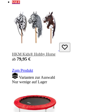
SALE
HKM Kids® Hobby Horse
79,95 €
ab
Zum Produkt
Varianten zur Auswahl
Nur wenige auf Lager