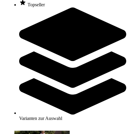
Zum Produkt
Topseller
Varianten zur Auswahl
Längere Lieferzeit
Hally-Gally® Trampolin 2000
6.689,00 €
ab
Zum Produkt
Varianten zur Auswahl
Längere Lieferzeit
Varianten zur Auswahl