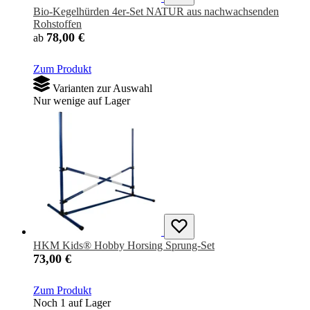
Bio-Kegelhürden 4er-Set NATUR aus nachwachsenden
Rohstoffen
78,00 €
ab
Zum Produkt
Varianten zur Auswahl
Nur wenige auf Lager
HKM Kids® Hobby Horsing Sprung-Set
73,00 €
Zum Produkt
Noch 1 auf Lager