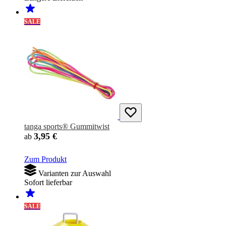
SALE
tanga sports® Gummitwist
3,95 €
ab
Zum Produkt
Varianten zur Auswahl
Sofort lieferbar
SALE