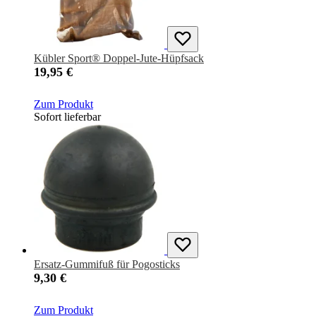
Kübler Sport® Doppel-Jute-Hüpfsack
19,95 €
Zum Produkt
Sofort lieferbar
Ersatz-Gummifuß für Pogosticks
9,30 €
Zum Produkt