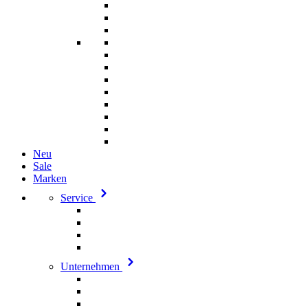
Neu
Sale
Marken
Service
Unternehmen