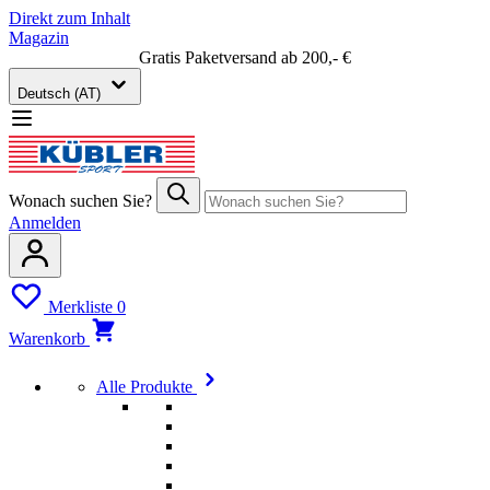
Direkt zum Inhalt
Magazin
Gratis Paketversand ab 200,- €
Deutsch (AT)
Wonach suchen Sie?
Anmelden
Merkliste
0
Warenkorb
Alle Produkte