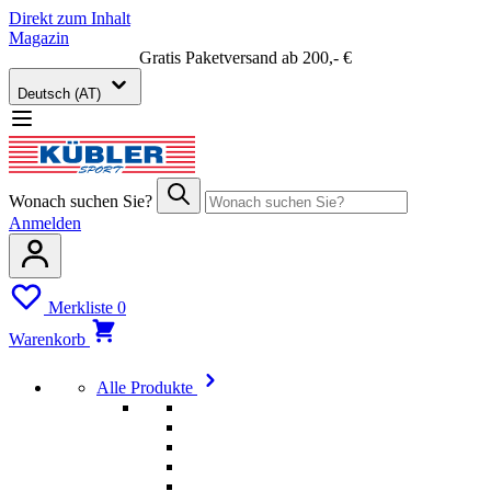
Direkt zum Inhalt
Magazin
Gratis Paketversand ab 200,- €
Deutsch (AT)
Wonach suchen Sie?
Anmelden
Merkliste
0
Warenkorb
Alle Produkte