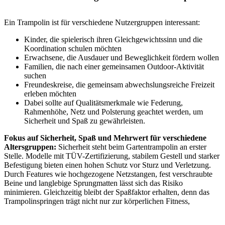
Ein Trampolin ist für verschiedene Nutzergruppen interessant:
Kinder, die spielerisch ihren Gleichgewichtssinn und die
Koordination schulen möchten
Erwachsene, die Ausdauer und Beweglichkeit fördern wollen
Familien, die nach einer gemeinsamen Outdoor-Aktivität
suchen
Freundeskreise, die gemeinsam abwechslungsreiche Freizeit
erleben möchten
Dabei sollte auf Qualitätsmerkmale wie Federung,
Rahmenhöhe, Netz und Polsterung geachtet werden, um
Sicherheit und Spaß zu gewährleisten.
Fokus auf Sicherheit, Spaß und Mehrwert für verschiedene
Altersgruppen:
Sicherheit steht beim Gartentrampolin an erster
Stelle. Modelle mit TÜV-Zertifizierung, stabilem Gestell und starker
Befestigung bieten einen hohen Schutz vor Sturz und Verletzung.
Durch Features wie hochgezogene Netzstangen, fest verschraubte
Beine und langlebige Sprungmatten lässt sich das Risiko
minimieren. Gleichzeitig bleibt der Spaßfaktor erhalten, denn das
Trampolinspringen trägt nicht nur zur körperlichen Fitness,