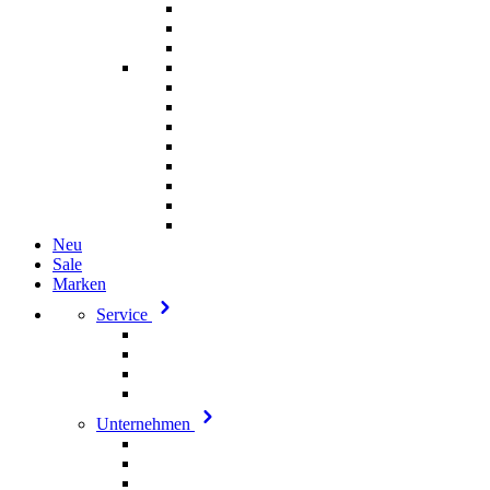
Neu
Sale
Marken
Service
Unternehmen