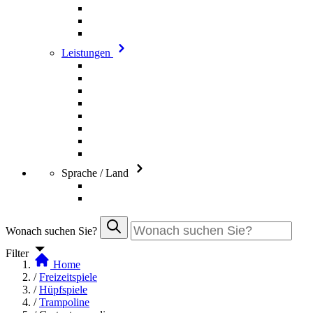
Leistungen
Sprache / Land
Wonach suchen Sie?
Filter
Home
/
Freizeitspiele
/
Hüpfspiele
/
Trampoline