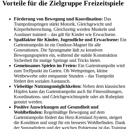
Vorteile für die Zielgruppe Freizeitspiele
Förderung von Bewegung und Koordination:
Das
Trampolinspringen stärkt Motorik, Gleichgewicht und
Körperbeherrschung. Gleichzeitig werden Muskeln und
Ausdauer trainiert – das gilt für Kinder wie Erwachsene.
Spaßfaktor für Kinder, Jugendliche und Erwachsene:
Ein
Gartentrampolin ist ein Outdoor-Magnet für alle
Generationen. Die Sprungmatte lädt zu kreativen
Bewegungsspielen ein, während die stabile Konstruktion
Sicherheit für mutige Sprünge und Tricks bietet.
Gemeinsames Spielen im Freien:
Ein Gartentrampolin wird
zum Treffpunkt im Garten. Ob Wettspringen, kleine
Wettbewerbe oder entspannte Stunden – das Trampolin
fördert den sozialen Austausch.
Vielseitige Nutzungsmöglichkeiten:
Neben dem klassischen
Hüpfen kann das Gartentrampolin auch für Fitnessübungen,
Koordinations- und Gleichgewichtsspiele oder als Ruheplatz
genutzt werden.
Positive Auswirkungen auf Gesundheit und
Wohlbefinden:
Regelmäßige Bewegung auf dem
Gartentrampolin fördert das Herz-Kreislauf-System, steigert
die Kondition und sorgt für ein besseres Wohlbefinden. Dank
der Sprungfedern und der weichen Polsterung ist das Training