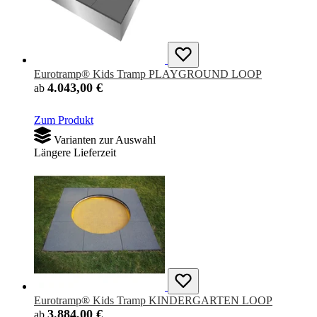
Eurotramp® Kids Tramp PLAYGROUND LOOP
4.043,00 €
ab
Zum Produkt
Varianten zur Auswahl
Längere Lieferzeit
Eurotramp® Kids Tramp KINDERGARTEN LOOP
3.884,00 €
ab