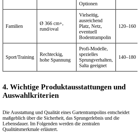
Optionen
Vielseitig,
ausreichend
Ø 366 cm+,
Familien
Platz, Netz,
120–160
rund/oval
eventuell
Bodentrampolin
Profi-Modelle,
Rechteckig,
spezielles
Sport/Training
140–180
hohe Spannung
Sprungverhalten,
Salta geeignet
4. Wichtige Produktausstattungen und
Auswahlkriterien
Die Ausstattung und Qualität eines Gartentrampolins entscheidet
maßgeblich über die Sicherheit, das Sprungerlebnis und die
Lebensdauer. Im Folgenden werden die zentralen
Qualitätsmerkmale erläutert.