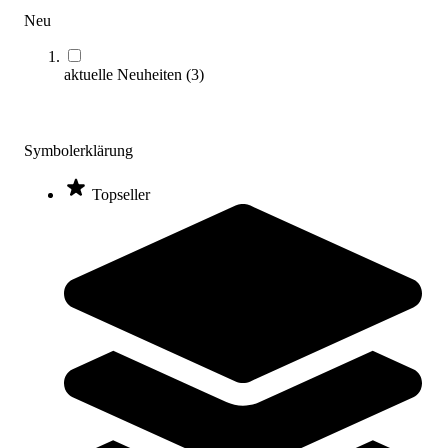
Neu
aktuelle Neuheiten
(
3
)
Symbolerklärung
Topseller
Kübler Sport® Aktiv-Pausen-Box
473,00 €
Zum Produkt
Bald wieder lieferbar