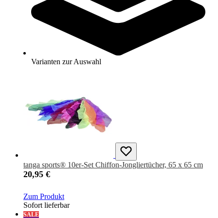
tanga sports® 6er-Set Chiffon-Tücher, 140 x 140 cm
36,95 €
Zum Produkt
Varianten zur Auswahl
Sofort lieferbar
tanga sports® 10er-Set Chiffon-Jongliertücher, 65 x 65 cm
20,95 €
Zum Produkt
Sofort lieferbar
SALE