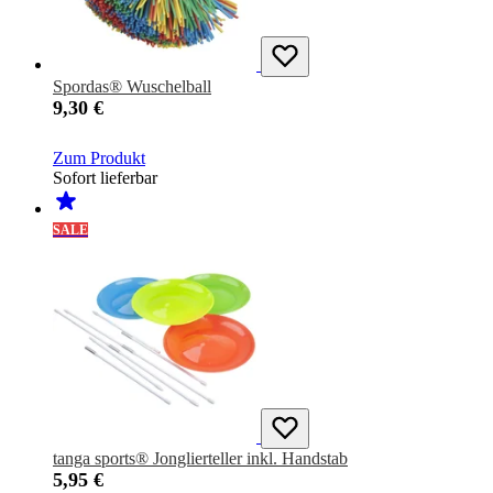
Spordas® Wuschelball
9,30 €
Zum Produkt
Sofort lieferbar
SALE
tanga sports® Jonglierteller inkl. Handstab
5,95 €