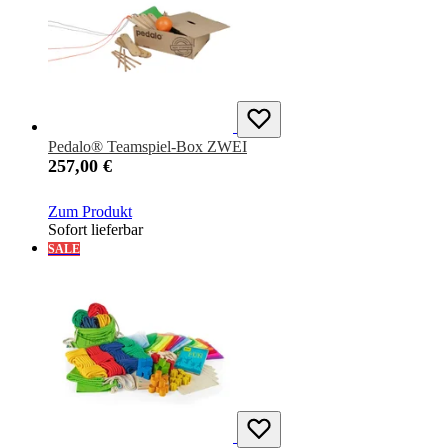
Pedalo® Teamspiel-Box ZWEI
257,00 €
Zum Produkt
Sofort lieferbar
SALE