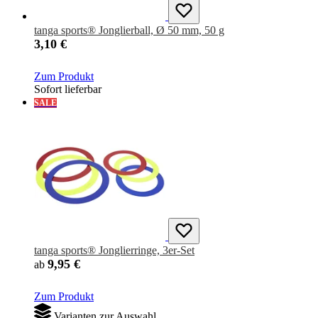
tanga sports® Jonglierball, Ø 50 mm, 50 g
3,10 €
Zum Produkt
Sofort lieferbar
SALE
tanga sports® Jonglierringe, 3er-Set
9,95 €
ab
Zum Produkt
Varianten zur Auswahl