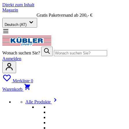
Direkt zum Inhalt
Magazin
Gratis Paketversand ab 200,- €
Deutsch (AT)
Wonach suchen Sie?
Anmelden
Merkliste
0
Warenkorb
Alle Produkte