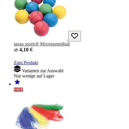
tanga sports® Moosgummiball
4,10 €
ab
Zum Produkt
Varianten zur Auswahl
Nur wenige auf Lager
SALE