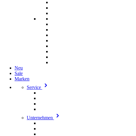
Neu
Sale
Marken
Service
Unternehmen