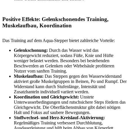
Positive Effekte: Gelenkschonendes Training,
Muskelaufbau, Koordination
Das Training auf dem Aqua-Stepper bietet zahlreiche Vorteile:
Gelenkschonung:
Durch das Wasser wird das
Körpergewicht reduziert, sodass Füße, Knie und Hüfte
weniger belastet werden. Besonders bei bestehenden
Beschwerden an Gelenken oder Wirbelsäule profitieren
Nutzer vom sanften Training.
Muskelaufbau:
Das Steppen gegen den Wasserwiderstand
aktiviert große Muskelgruppen in Beinen, Po und Rumpf. Der
Widerstand kann durch Stufenlänge, Intensität und
Zusatzhanteln individuell variiert werden.
Koordination und Gleichgewicht:
Unstete
Unterwasserbedingungen und rutschsichere Steps fördern das
Gleichgewicht. Die Oberflächenstruktur gibt dabei nötigen
Halt und Fokus auf saubere Bewegungen.
Stoffwechsel- und Herz-Kreislauf-Aktivierung:
Regelmäßiges Training verbessert Durchblutung,
Ausdauerleistung und hilft beim Abbau von Körperfett.