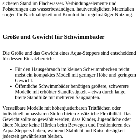
sicheren Stand im Flachwasser. Verbindungselemente und
Polsterungen aus wasserbeständigen, hautverträglichen Materialien
sorgen für Nachhaltigkeit und Komfort bei regelmäßiger Nutzung.
Größe und Gewicht für Schwimmbäder
Die Größe und das Gewicht eines Aqua-Steppers sind entscheidend
für dessen Einsatzbereich:
Für den Hausgebrauch im kleinen Schwimmbecken reicht
meist ein kompaktes Modell mit geringer Höhe und geringem
Gewicht.
Öffentliche Schwimmbäder benötigen größere, schwerere
Modelle mit erhöhter Standfestigkeit – etwa durch lange,
breite Standfüße mit mehreren Saugnäpfen.
Verstellbare Modelle mit höhenjustierbaren Trittflächen oder
individuell anpassbaren Stufen bieten zusätzliche Flexibilität. Das
Gewicht sollte so gewählt werden, dass Kinder, Jugendliche oder
ältere Nutzer keine Hürden beim Bewegen und Positionieren des
Aqua-Steppers haben, während Stabilität und Rutschfestigkeit
jederzeit gewährleistet bleiben.