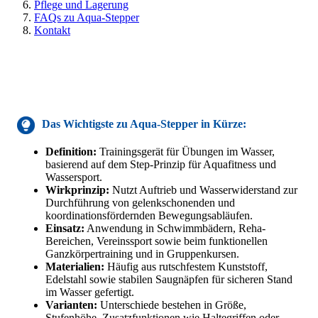
Pflege und Lagerung
FAQs zu Aqua-Stepper
Kontakt
Das Wichtigste
zu Aqua-Stepper
in Kürze:
Definition:
Trainingsgerät für Übungen im Wasser,
basierend auf dem Step-Prinzip für Aquafitness und
Wassersport.
Wirkprinzip:
Nutzt Auftrieb und Wasserwiderstand zur
Durchführung von gelenkschonenden und
koordinationsfördernden Bewegungsabläufen.
Einsatz:
Anwendung in Schwimmbädern, Reha-
Bereichen, Vereinssport sowie beim funktionellen
Ganzkörpertraining und in Gruppenkursen.
Materialien:
Häufig aus rutschfestem Kunststoff,
Edelstahl sowie stabilen Saugnäpfen für sicheren Stand
im Wasser gefertigt.
Varianten:
Unterschiede bestehen in Größe,
Stufenhöhe, Zusatzfunktionen wie Haltegriffen oder