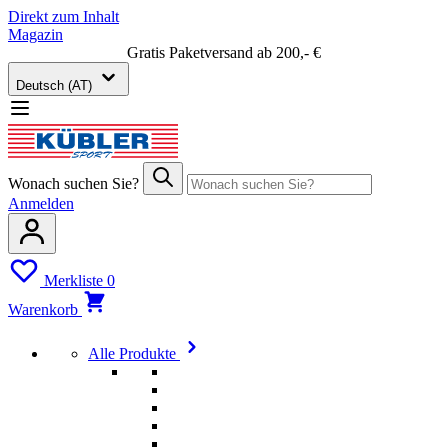
Direkt zum Inhalt
Magazin
Gratis Paketversand ab 200,- €
Deutsch (AT)
Wonach suchen Sie?
Anmelden
Merkliste
0
Warenkorb
Alle Produkte