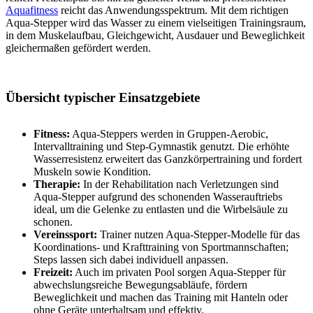
Aquafitness
reicht das Anwendungsspektrum. Mit dem richtigen
Aqua-Stepper wird das Wasser zu einem vielseitigen Trainingsraum,
in dem Muskelaufbau, Gleichgewicht, Ausdauer und Beweglichkeit
gleichermaßen gefördert werden.
Übersicht typischer Einsatzgebiete
Fitness:
Aqua-Steppers werden in Gruppen-Aerobic,
Intervalltraining und Step-Gymnastik genutzt. Die erhöhte
Wasserresistenz erweitert das Ganzkörpertraining und fordert
Muskeln sowie Kondition.
Therapie:
In der Rehabilitation nach Verletzungen sind
Aqua-Stepper aufgrund des schonenden Wasserauftriebs
ideal, um die Gelenke zu entlasten und die Wirbelsäule zu
schonen.
Vereinssport:
Trainer nutzen Aqua-Stepper-Modelle für das
Koordinations- und Krafttraining von Sportmannschaften;
Steps lassen sich dabei individuell anpassen.
Freizeit:
Auch im privaten Pool sorgen Aqua-Stepper für
abwechslungsreiche Bewegungsabläufe, fördern
Beweglichkeit und machen das Training mit Hanteln oder
ohne Geräte unterhaltsam und effektiv.