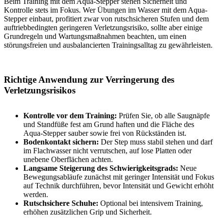
Beim Training mit dem Aqua-Stepper stehen Sicherheit und
Kontrolle stets im Fokus. Wer Übungen im Wasser mit dem Aqua-
Stepper einbaut, profitiert zwar von rutschsicheren Stufen und dem
auftriebbedingten geringeren Verletzungsrisiko, sollte aber einige
Grundregeln und Wartungsmaßnahmen beachten, um einen
störungsfreien und ausbalancierten Trainingsalltag zu gewährleisten.
Richtige Anwendung zur Verringerung des
Verletzungsrisikos
Kontrolle vor dem Training:
Prüfen Sie, ob alle Saugnäpfe
und Standfüße fest am Grund haften und die Fläche des
Aqua-Stepper sauber sowie frei von Rückständen ist.
Bodenkontakt sichern:
Der Step muss stabil stehen und darf
im Flachwasser nicht verrutschen, auf lose Platten oder
unebene Oberflächen achten.
Langsame Steigerung des Schwierigkeitsgrads:
Neue
Bewegungsabläufe zunächst mit geringer Intensität und Fokus
auf Technik durchführen, bevor Intensität und Gewicht erhöht
werden.
Rutschsichere Schuhe:
Optional bei intensivem Training,
erhöhen zusätzlichen Grip und Sicherheit.