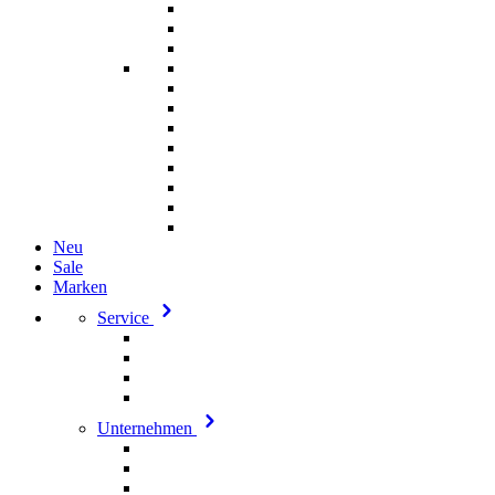
Neu
Sale
Marken
Service
Unternehmen