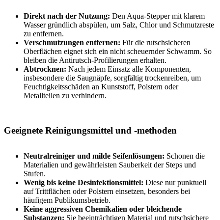
Direkt nach der Nutzung:
Den Aqua-Stepper mit klarem
Wasser gründlich abspülen, um Salz, Chlor und Schmutzreste
zu entfernen.
Verschmutzungen entfernen:
Für die rutschsicheren
Oberflächen eignet sich ein nicht scheuernder Schwamm. So
bleiben die Antirutsch-Profilierungen erhalten.
Abtrocknen:
Nach jedem Einsatz alle Komponenten,
insbesondere die Saugnäpfe, sorgfältig trockenreiben, um
Feuchtigkeitsschäden an Kunststoff, Polstern oder
Metallteilen zu verhindern.
Geeignete Reinigungsmittel und -methoden
Neutralreiniger und milde Seifenlösungen:
Schonen die
Materialien und gewährleisten Sauberkeit der Steps und
Stufen.
Wenig bis keine Desinfektionsmittel:
Diese nur punktuell
auf Trittflächen oder Polstern einsetzen, besonders bei
häufigem Publikumsbetrieb.
Keine aggressiven Chemikalien oder bleichende
Substanzen:
Sie beeinträchtigen Material und rutschsichere