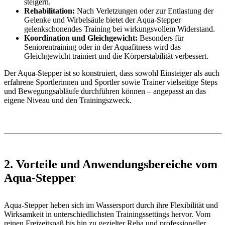
steigern.
Rehabilitation:
Nach Verletzungen oder zur Entlastung der
Gelenke und Wirbelsäule bietet der Aqua-Stepper
gelenkschonendes Training bei wirkungsvollem Widerstand.
Koordination und Gleichgewicht:
Besonders für
Seniorentraining oder in der Aquafitness wird das
Gleichgewicht trainiert und die Körperstabilität verbessert.
Der Aqua-Stepper ist so konstruiert, dass sowohl Einsteiger als auch
erfahrene Sportlerinnen und Sportler sowie Trainer vielseitige Steps
und Bewegungsabläufe durchführen können – angepasst an das
eigene Niveau und den Trainingszweck.
2. Vorteile und Anwendungsbereiche vom
Aqua-Stepper
Aqua-Stepper heben sich im Wassersport durch ihre Flexibilität und
Wirksamkeit in unterschiedlichsten Trainingssettings hervor. Vom
reinen Freizeitspaß bis hin zu gezielter Reha und professioneller