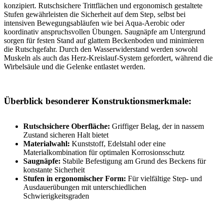
konzipiert. Rutschsichere Trittflächen und ergonomisch gestaltete
Stufen gewährleisten die Sicherheit auf dem Step, selbst bei
intensiven Bewegungsabläufen wie bei Aqua-Aerobic oder
koordinativ anspruchsvollen Übungen. Saugnäpfe am Untergrund
sorgen für festen Stand auf glattem Beckenboden und minimieren
die Rutschgefahr. Durch den Wasserwiderstand werden sowohl
Muskeln als auch das Herz-Kreislauf-System gefordert, während die
Wirbelsäule und die Gelenke entlastet werden.
Überblick besonderer Konstruktionsmerkmale:
Rutschsichere Oberfläche:
Griffiger Belag, der in nassem
Zustand sicheren Halt bietet
Materialwahl:
Kunststoff, Edelstahl oder eine
Materialkombination für optimalen Korrosionsschutz
Saugnäpfe:
Stabile Befestigung am Grund des Beckens für
konstante Sicherheit
Stufen in ergonomischer Form:
Für vielfältige Step- und
Ausdauerübungen mit unterschiedlichen
Schwierigkeitsgraden