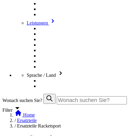
Leistungen
Sprache / Land
Wonach suchen Sie?
Filter
Home
/
Ersatzteile
/
Ersatzteile Racketsport