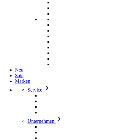
Neu
Sale
Marken
Service
Unternehmen