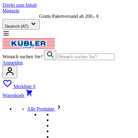
Direkt zum Inhalt
Magazin
Gratis Paketversand ab 200,- €
Deutsch (AT)
Wonach suchen Sie?
Anmelden
Merkliste
0
Warenkorb
Alle Produkte