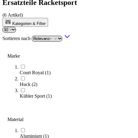
Ersatzteile Racketsport
(
6
Artikel)
Kategorien & Filter
Sortieren nach
Marke
Court Royal
(
1
)
Huck
(
2
)
Kübler Sport
(
1
)
Kübler Sport® Tischtennis-Sanierungsplatten
Material
1.994,00 €
ab
Aluminium
(
1
)
Zum Produkt