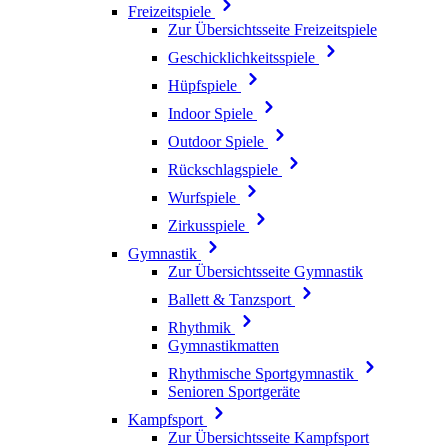
Freizeitspiele
Zur Übersichtsseite Freizeitspiele
Geschicklichkeitsspiele
Hüpfspiele
Indoor Spiele
Outdoor Spiele
Rückschlagspiele
Wurfspiele
Zirkusspiele
Gymnastik
Zur Übersichtsseite Gymnastik
Ballett & Tanzsport
Rhythmik
Gymnastikmatten
Rhythmische Sportgymnastik
Senioren Sportgeräte
Kampfsport
Zur Übersichtsseite Kampfsport