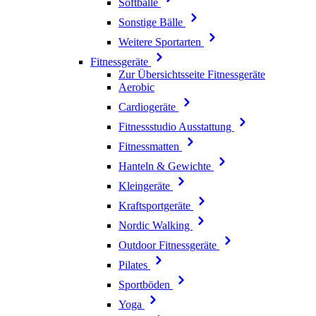
Softbälle
Sonstige Bälle
Weitere Sportarten
Fitnessgeräte
Zur Übersichtsseite Fitnessgeräte
Aerobic
Cardiogeräte
Fitnessstudio Ausstattung
Fitnessmatten
Hanteln & Gewichte
Kleingeräte
Kraftsportgeräte
Nordic Walking
Outdoor Fitnessgeräte
Pilates
Sportböden
Yoga