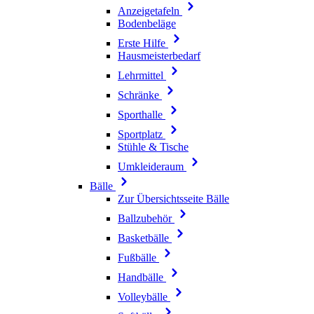
Anzeigetafeln
Bodenbeläge
Erste Hilfe
Hausmeisterbedarf
Lehrmittel
Schränke
Sporthalle
Sportplatz
Stühle & Tische
Umkleideraum
Bälle
Zur Übersichtsseite Bälle
Ballzubehör
Basketbälle
Fußbälle
Handbälle
Volleybälle