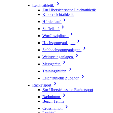
Leichtathletik
Zur Übersichtsseite Leichtathletik
Kinderleichtathletik
Hürdenlauf
Staffellauf
Wurfdisziplinen
Hochsprunganlagen
Stabhochsprunganlagen
Weitsprunganlagen
Messgeräte
Trainingshilfen
Leichtathletik Zubehör
Racketsport
Zur Übersichtsseite Racketsport
Badminton
Beach Tennis
Crossminton
Lenkball