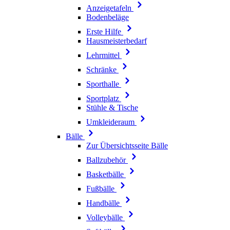
Anzeigetafeln
Bodenbeläge
Erste Hilfe
Hausmeisterbedarf
Lehrmittel
Schränke
Sporthalle
Sportplatz
Stühle & Tische
Umkleideraum
Bälle
Zur Übersichtsseite Bälle
Ballzubehör
Basketbälle
Fußbälle
Handbälle
Volleybälle