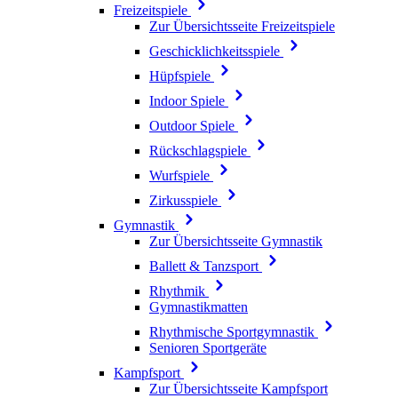
Freizeitspiele
Zur Übersichtsseite Freizeitspiele
Geschicklichkeitsspiele
Hüpfspiele
Indoor Spiele
Outdoor Spiele
Rückschlagspiele
Wurfspiele
Zirkusspiele
Gymnastik
Zur Übersichtsseite Gymnastik
Ballett & Tanzsport
Rhythmik
Gymnastikmatten
Rhythmische Sportgymnastik
Senioren Sportgeräte
Kampfsport
Zur Übersichtsseite Kampfsport