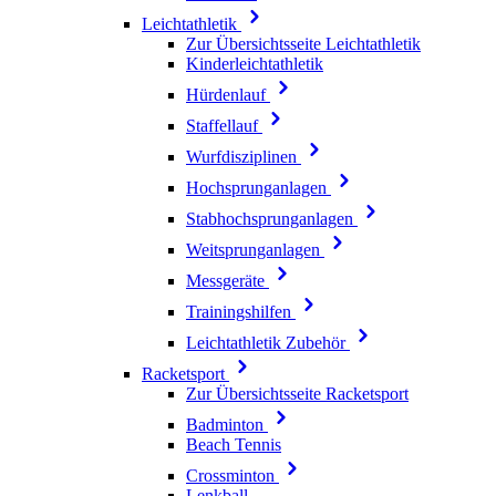
Leichtathletik
Zur Übersichtsseite Leichtathletik
Kinderleichtathletik
Hürdenlauf
Staffellauf
Wurfdisziplinen
Hochsprunganlagen
Stabhochsprunganlagen
Weitsprunganlagen
Messgeräte
Trainingshilfen
Leichtathletik Zubehör
Racketsport
Zur Übersichtsseite Racketsport
Badminton
Beach Tennis
Crossminton
Lenkball