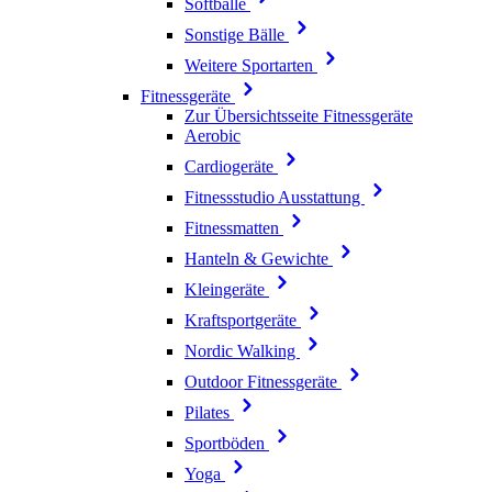
Softbälle
Sonstige Bälle
Weitere Sportarten
Fitnessgeräte
Zur Übersichtsseite Fitnessgeräte
Aerobic
Cardiogeräte
Fitnessstudio Ausstattung
Fitnessmatten
Hanteln & Gewichte
Kleingeräte
Kraftsportgeräte
Nordic Walking
Outdoor Fitnessgeräte
Pilates
Sportböden
Yoga