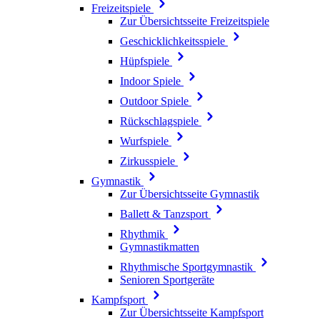
Freizeitspiele
Zur Übersichtsseite Freizeitspiele
Geschicklichkeitsspiele
Hüpfspiele
Indoor Spiele
Outdoor Spiele
Rückschlagspiele
Wurfspiele
Zirkusspiele
Gymnastik
Zur Übersichtsseite Gymnastik
Ballett & Tanzsport
Rhythmik
Gymnastikmatten
Rhythmische Sportgymnastik
Senioren Sportgeräte
Kampfsport
Zur Übersichtsseite Kampfsport