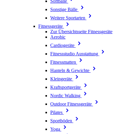
Softbälle
Sonstige Bälle
Weitere Sportarten
Fitnessgeräte
Zur Übersichtsseite Fitnessgeräte
Aerobic
Cardiogeräte
Fitnessstudio Ausstattung
Fitnessmatten
Hanteln & Gewichte
Kleingeräte
Kraftsportgeräte
Nordic Walking
Outdoor Fitnessgeräte
Pilates
Sportböden
Yoga