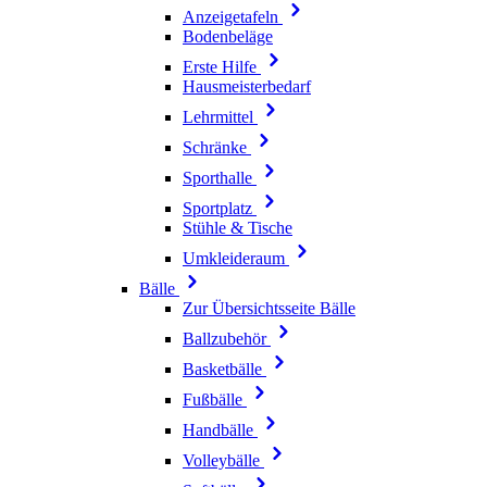
Anzeigetafeln
Bodenbeläge
Erste Hilfe
Hausmeisterbedarf
Lehrmittel
Schränke
Sporthalle
Sportplatz
Stühle & Tische
Umkleideraum
Bälle
Zur Übersichtsseite Bälle
Ballzubehör
Basketbälle
Fußbälle
Handbälle
Volleybälle