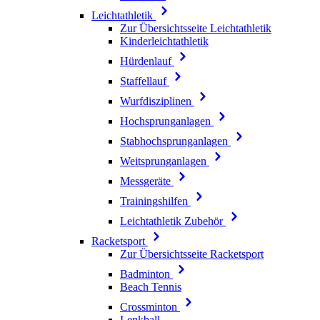
Leichtathletik
Zur Übersichtsseite Leichtathletik
Kinderleichtathletik
Hürdenlauf
Staffellauf
Wurfdisziplinen
Hochsprunganlagen
Stabhochsprunganlagen
Weitsprunganlagen
Messgeräte
Trainingshilfen
Leichtathletik Zubehör
Racketsport
Zur Übersichtsseite Racketsport
Badminton
Beach Tennis
Crossminton
Lenkball