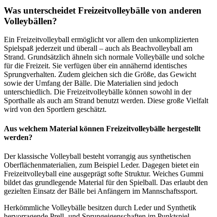
Was unterscheidet Freizeitvolleybälle von anderen
Volleybällen?
Ein Freizeitvolleyball ermöglicht vor allem den unkomplizierten
Spielspaß jederzeit und überall – auch als Beachvolleyball am
Strand. Grundsätzlich ähneln sich normale Volleybälle und solche
für die Freizeit. Sie verfügen über ein annähernd identisches
Sprungverhalten. Zudem gleichen sich die Größe, das Gewicht
sowie der Umfang der Bälle. Die Materialien sind jedoch
unterschiedlich. Die Freizeitvolleybälle können sowohl in der
Sporthalle als auch am Strand benutzt werden. Diese große Vielfalt
wird von den Sportlern geschätzt.
Aus welchem Material können Freizeitvolleybälle hergestellt
werden?
Der klassische Volleyball besteht vorrangig aus synthetischen
Oberflächenmaterialien, zum Beispiel Leder. Dagegen bietet ein
Freizeitvolleyball eine ausgeprägt softe Struktur. Weiches Gummi
bildet das grundlegende Material für den Spielball. Das erlaubt den
gezielten Einsatz der Bälle bei Anfängern im Mannschaftssport.
Herkömmliche Volleybälle besitzen durch Leder und Synthetik
hervorragende Prell- und Sprungeigenschaften im Punktspiel.