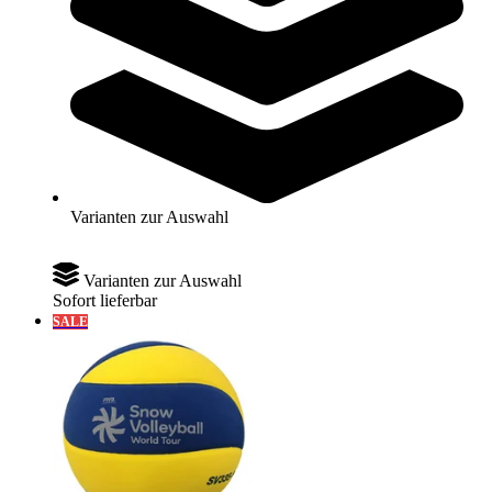
Molten® Volleyball SOFT TOUCH
9,70 €
ab
Varianten zur Auswahl
Zum Produkt
Varianten zur Auswahl
Sofort lieferbar
SALE