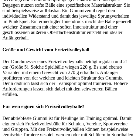
Dagegen nutzen softe Bälle eine spezifischere Materialstruktur. Sie
sind beispielsweise aufblasbar. Ein Gummiventil regelt den
individuellen Widerstand und damit das jeweilige Sprungverhalten
im Punktspiel. Ein erniedrigter Innendruck macht die Bälle generell
weicher. Zusammen mit einer soften Innenstruktur und einer
geschlossenen äußeren Oberflächenstruktur entsteht ein idealer
Anfängerball.
Größe und Gewicht vom Freizeitvolleyball
Der Durchmesser eines Freizeitvolleyballs beträgt regulär rund 21
cm (Größe 5). Solche Spielbälle wiegen 220 g. Es sind ebenso
Varianten mit einem Gewicht von 270 g erhältlich. Anfänger
profitieren von der weichen und leichten Struktur des Gummis.
Denn dadurch lässt sich der Teamsport optimal trainieren. Höhere
Anforderungen lassen sich dabei mit den schwereren Bällen
erfüllen.
Für wen eignen sich Freizeitvolleybälle?
Der abriebfeste Gummi ist für Neulinge im Training optimal. Damit
eignen sich Freizeitvolleybälle für Schulen, Vereine, Sportvereine
und Gruppen. Mit den Freizeitvolleybällen können beispielsweise
gemischte Turniere gespielt werden oder mit Schülern in Sporthallen