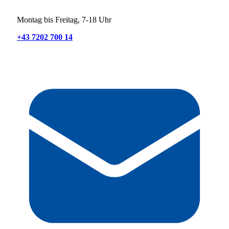
Montag bis Freitag, 7-18 Uhr
+43 7202 700 14