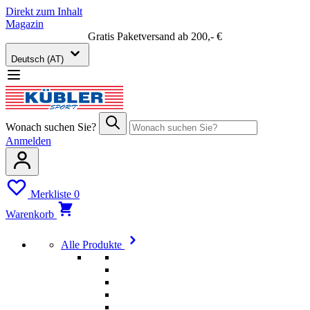
Direkt zum Inhalt
Magazin
Gratis Paketversand ab 200,- €
Deutsch (AT)
Wonach suchen Sie?
Anmelden
Merkliste
0
Warenkorb
Alle Produkte