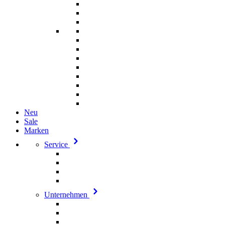
Neu
Sale
Marken
Service
Unternehmen