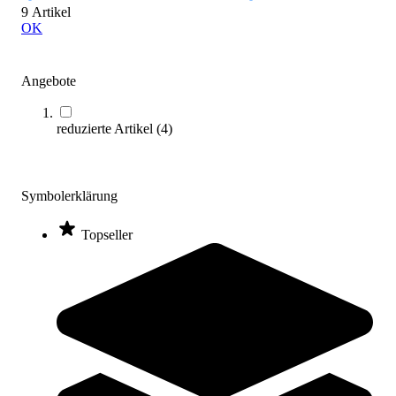
9 Artikel
Zum Produkt
OK
Varianten zur Auswahl
Sofort lieferbar
Angebote
reduzierte Artikel
(
4
)
Symbolerklärung
Topseller
Trial® Reaktionsball
28,95 €
ab
Zum Produkt
Varianten zur Auswahl
Sofort lieferbar
SALE