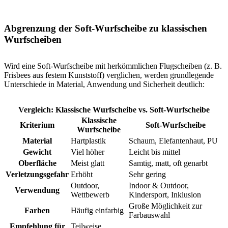
Abgrenzung der Soft-Wurfscheibe zu klassischen
Wurfscheiben
Wird eine Soft-Wurfscheibe mit herkömmlichen Flugscheiben (z. B.
Frisbees aus festem Kunststoff) verglichen, werden grundlegende
Unterschiede in Material, Anwendung und Sicherheit deutlich:
Vergleich: Klassische Wurfscheibe vs. Soft-Wurfscheibe
Klassische
Kriterium
Soft-Wurfscheibe
Wurfscheibe
Material
Hartplastik
Schaum, Elefantenhaut, PU
Gewicht
Viel höher
Leicht bis mittel
Oberfläche
Meist glatt
Samtig, matt, oft genarbt
Verletzungsgefahr
Erhöht
Sehr gering
Outdoor,
Indoor & Outdoor,
Verwendung
Wettbewerb
Kindersport, Inklusion
Große Möglichkeit zur
Farben
Häufig einfarbig
Farbauswahl
Empfehlung für
Teilweise