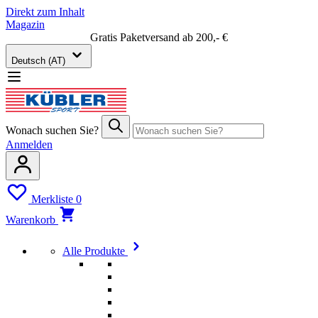
Direkt zum Inhalt
Magazin
Gratis Paketversand ab 200,- €
Deutsch (AT)
Wonach suchen Sie?
Anmelden
Merkliste
0
Warenkorb
Alle Produkte