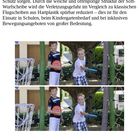
Schutz sorgen. Durch die weiche und offenporige Struktur der Soft-
Wurfscheibe wird die Verletzungsgefahr im Vergleich zu klassischen
Flugscheiben aus Hartplastik spürbar reduziert – dies ist für den
Einsatz in Schulen, beim Kindergartenbedarf und bei inklusiven
Bewegungsangeboten von großer Bedeutung.