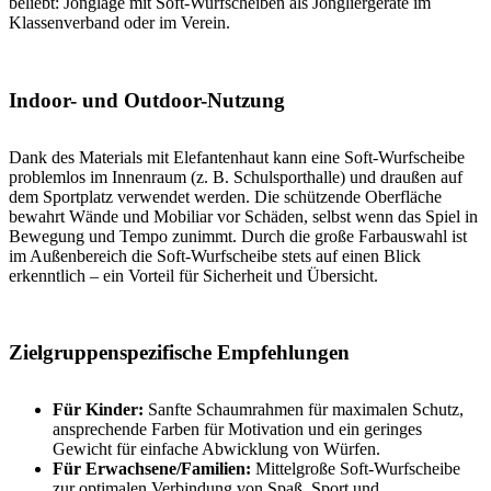
beliebt: Jonglage mit Soft-Wurfscheiben als Jongliergeräte im
Klassenverband oder im Verein.
Indoor- und Outdoor-Nutzung
Dank des Materials mit Elefantenhaut kann eine Soft-Wurfscheibe
problemlos im Innenraum (z. B. Schulsporthalle) und draußen auf
dem Sportplatz verwendet werden. Die schützende Oberfläche
bewahrt Wände und Mobiliar vor Schäden, selbst wenn das Spiel in
Bewegung und Tempo zunimmt. Durch die große Farbauswahl ist
im Außenbereich die Soft-Wurfscheibe stets auf einen Blick
erkenntlich – ein Vorteil für Sicherheit und Übersicht.
Zielgruppenspezifische Empfehlungen
Für Kinder:
Sanfte Schaumrahmen für maximalen Schutz,
ansprechende Farben für Motivation und ein geringes
Gewicht für einfache Abwicklung von Würfen.
Für Erwachsene/Familien:
Mittelgroße Soft-Wurfscheibe
zur optimalen Verbindung von Spaß, Sport und