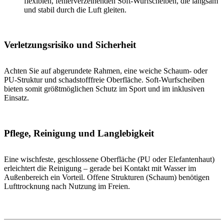
flexiblen, fehlerverzeihenden Soft-Wurfscheiben, die langsam
und stabil durch die Luft gleiten.
Verletzungsrisiko und Sicherheit
Achten Sie auf abgerundete Rahmen, eine weiche Schaum- oder
PU-Struktur und schadstofffreie Oberfläche. Soft-Wurfscheiben
bieten somit größtmöglichen Schutz im Sport und im inklusiven
Einsatz.
Pflege, Reinigung und Langlebigkeit
Eine wischfeste, geschlossene Oberfläche (PU oder Elefantenhaut)
erleichtert die Reinigung – gerade bei Kontakt mit Wasser im
Außenbereich ein Vorteil. Offene Strukturen (Schaum) benötigen
Lufttrocknung nach Nutzung im Freien.