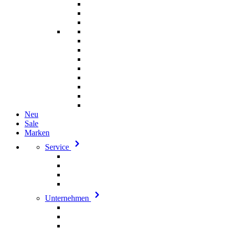
Neu
Sale
Marken
Service
Unternehmen