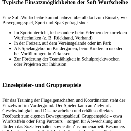
Typische Einsatzmöglichkeiten der Soft-Wurfscheibe
Eine Soft-Wurfscheibe kommt nahezu überall dort zum Einsatz, wo
Bewegungsspiel, Sport und Spaß gefragt sind:
Im Sportunterricht, insbesondere beim Erlernen der korrekten
Wurftechniken (z. B. Rückhand, Vorhand)
In der Freizeit, auf dem Vereinsgelände oder im Park
Als Spielangebot im Kindergarten, beim Kindercircus oder
bei Vorführungen in Zirkussen
Zur Förderung der Teamfähigkeit in Schulprojektwochen
oder Projekten zur Inklusion
Einzelspieler- und Gruppenspiele
Für das Training der Flugeigenschaften und Koordination steht der
Einzelwurf im Vordergrund. Der Spieler kann an Zielwurf,
Geschwindigkeit und Distanz arbeiten und erhält so direktes
Feedback zum eigenen Bewegungsablauf. Gruppenspiele – etwa
Wurfstaffeln oder Fang-Parcours – sorgen für Abwechslung und
fördern das Sozialverhalten sowie die Zusammenarbeit. Besonders