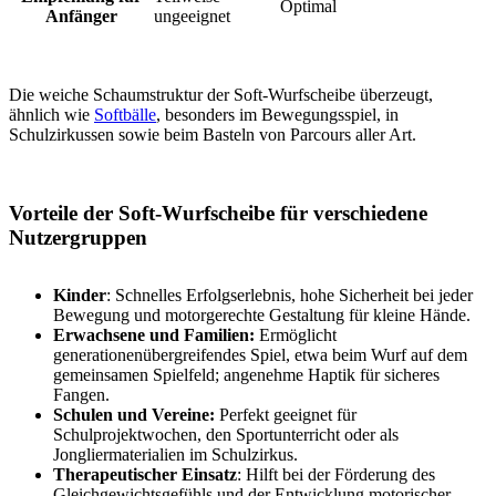
Optimal
Anfänger
ungeeignet
Die weiche Schaumstruktur der Soft-Wurfscheibe überzeugt,
ähnlich wie
Softbälle
, besonders im Bewegungsspiel, in
Schulzirkussen sowie beim Basteln von Parcours aller Art.
Vorteile der Soft-Wurfscheibe für verschiedene
Nutzergruppen
Kinder
: Schnelles Erfolgserlebnis, hohe Sicherheit bei jeder
Bewegung und motorgerechte Gestaltung für kleine Hände.
Erwachsene und Familien:
Ermöglicht
generationenübergreifendes Spiel, etwa beim Wurf auf dem
gemeinsamen Spielfeld; angenehme Haptik für sicheres
Fangen.
Schulen und Vereine:
Perfekt geeignet für
Schulprojektwochen, den Sportunterricht oder als
Jongliermaterialien im Schulzirkus.
Therapeutischer Einsatz
: Hilft bei der Förderung des
Gleichgewichtsgefühls und der Entwicklung motorischer