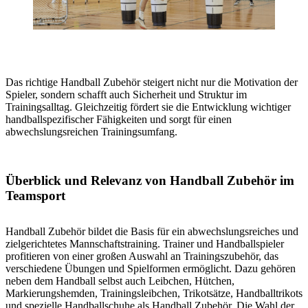
Das richtige Handball Zubehör steigert nicht nur die Motivation der
Spieler, sondern schafft auch Sicherheit und Struktur im
Trainingsalltag. Gleichzeitig fördert sie die Entwicklung wichtiger
handballspezifischer Fähigkeiten und sorgt für einen
abwechslungsreichen Trainingsumfang.
Überblick und Relevanz von Handball Zubehör im
Teamsport
Handball Zubehör bildet die Basis für ein abwechslungsreiches und
zielgerichtetes Mannschaftstraining. Trainer und Handballspieler
profitieren von einer großen Auswahl an Trainingszubehör, das
verschiedene Übungen und Spielformen ermöglicht. Dazu gehören
neben dem Handball selbst auch Leibchen, Hütchen,
Markierungshemden, Trainingsleibchen, Trikotsätze, Handballtrikots
und spezielle Handballschuhe als Handball Zubehör. Die Wahl der