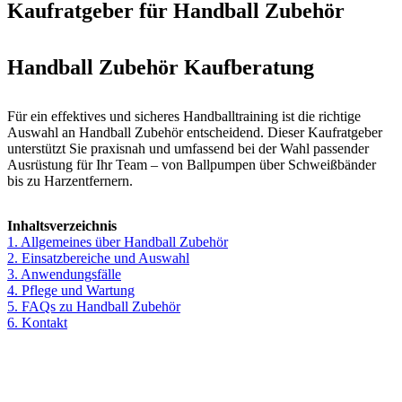
Kaufratgeber für Handball Zubehör
Handball Zubehör Kaufberatung
Für ein effektives und sicheres Handballtraining ist die richtige
Auswahl an Handball Zubehör entscheidend. Dieser Kaufratgeber
unterstützt Sie praxisnah und umfassend bei der Wahl passender
Ausrüstung für Ihr Team – von Ballpumpen über Schweißbänder
bis zu Harzentfernern.
Inhaltsverzeichnis
1. Allgemeines über Handball Zubehör
2. Einsatzbereiche und Auswahl
3. Anwendungsfälle
4. Pflege und Wartung
5. FAQs zu Handball Zubehör
6. Kontakt