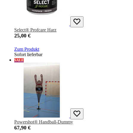
Select® Profcare Harz
25,00 €
Zum Produkt
Sofort lieferbar
SALE
Powershot® Handball-Dummy
67,90 €