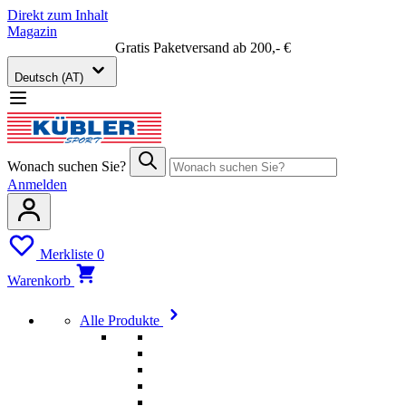
Direkt zum Inhalt
Magazin
Gratis Paketversand ab 200,- €
Deutsch (AT)
Wonach suchen Sie?
Anmelden
Merkliste
0
Warenkorb
Alle Produkte