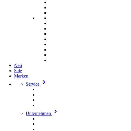
Neu
Sale
Marken
Service
Unternehmen