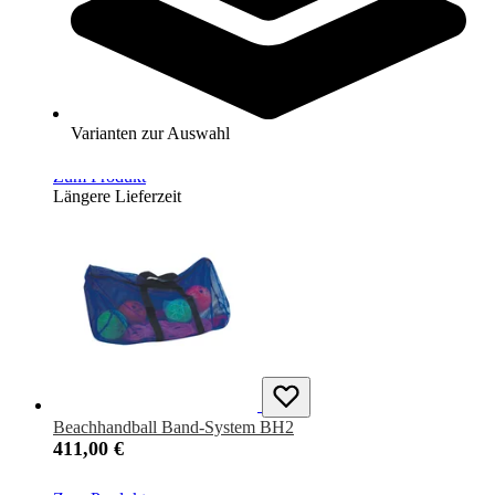
Handballgegner-Dummy Schusstrainingsfigur
1.208,00 €
Varianten zur Auswahl
Zum Produkt
Längere Lieferzeit
Beachhandball Band-System BH2
411,00 €