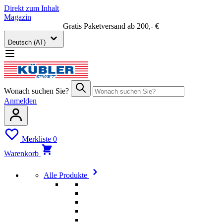
Direkt zum Inhalt
Magazin
Gratis Paketversand ab 200,- €
Deutsch (AT)
Wonach suchen Sie?
Anmelden
Merkliste
0
Warenkorb
Alle Produkte