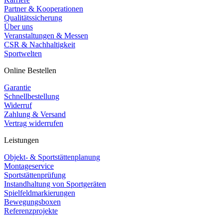
Partner & Kooperationen
Qualitätssicherung
Über uns
Veranstaltungen & Messen
CSR & Nachhaltigkeit
Sportwelten
Online Bestellen
Garantie
Schnellbestellung
Widerruf
Zahlung & Versand
Vertrag widerrufen
Leistungen
Objekt- & Sportstättenplanung
Montageservice
Sportstättenprüfung
Instandhaltung von Sportgeräten
Spielfeldmarkierungen
Bewegungsboxen
Referenzprojekte