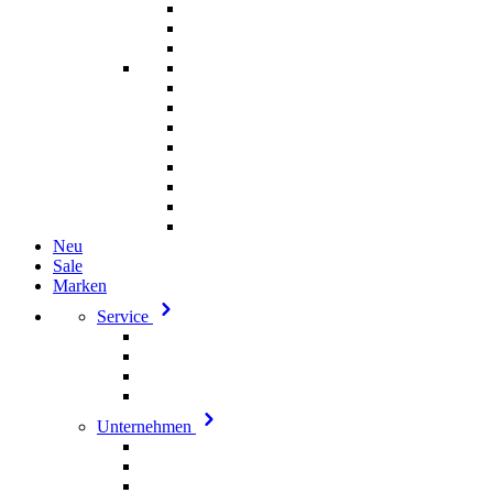
Neu
Sale
Marken
Service
Unternehmen