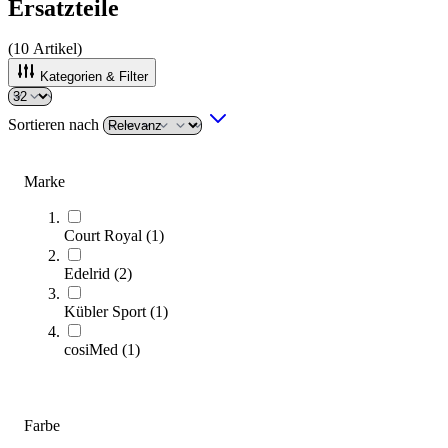
Ersatzteile
(
10
Artikel)
Kategorien & Filter
Sortieren nach
SALE
Marke
Court Royal
(
1
)
Edelrid
(
2
)
Kübler Sport
(
1
)
cosiMed
(
1
)
Schraubkarabiner
2,80 €
ab
Farbe
Zum Produkt