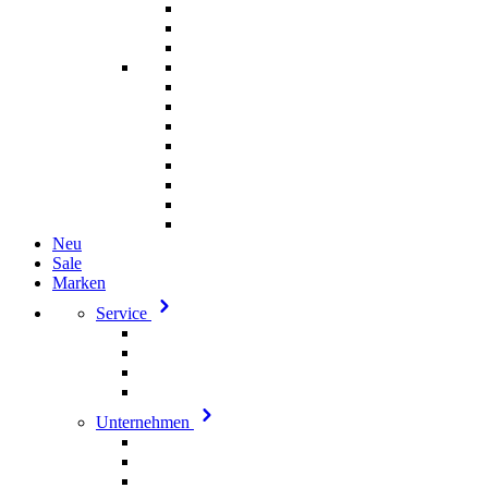
Neu
Sale
Marken
Service
Unternehmen