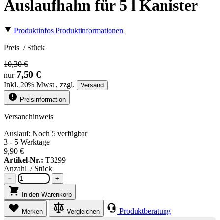
Auslaufhahn für 5 l Kanister
Produktinfos
Produktinformationen
Preis
/ Stück
10,30 €
7,50 €
nur
Inkl.
20%
Mwst., zzgl.
Versand
Preisinformation
Versandhinweis
Auslauf: Noch 5 verfügbar
3 - 5 Werktage
9,90 €
Artikel-Nr.:
T3299
Anzahl
/ Stück
−
+
In den Warenkorb
Produktberatung
Merken
Vergleichen