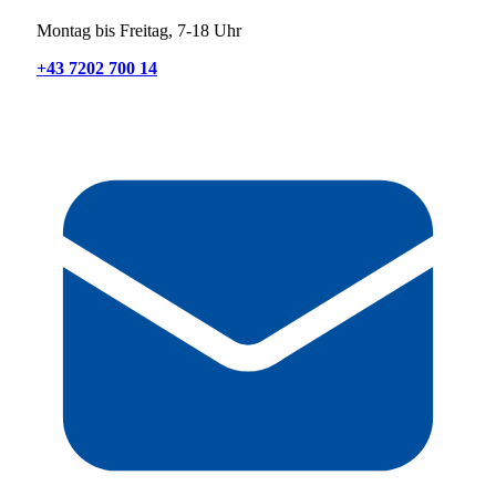
Montag bis Freitag, 7-18 Uhr
+43 7202 700 14