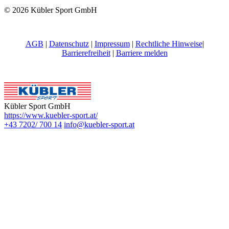
© 2026 Kübler Sport GmbH
AGB
|
Datenschutz
|
Impressum
|
Rechtliche Hinweise
|
Barrierefreiheit
|
Barriere melden
Kübler Sport GmbH
https://www.kuebler-sport.at/
+43 7202/ 700 14
info@kuebler-sport.at