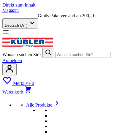
Direkt zum Inhalt
Magazin
Gratis Paketversand ab 200,- €
Deutsch (AT)
Wonach suchen Sie?
Anmelden
Merkliste
0
Warenkorb
Alle Produkte