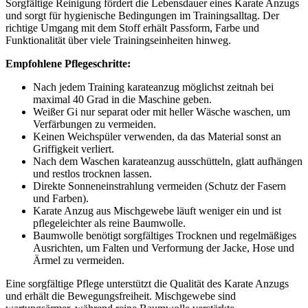
Sorgfältige Reinigung fördert die Lebensdauer eines Karate Anzugs
und sorgt für hygienische Bedingungen im Trainingsalltag. Der
richtige Umgang mit dem Stoff erhält Passform, Farbe und
Funktionalität über viele Trainingseinheiten hinweg.
Empfohlene Pflegeschritte:
Nach jedem Training karateanzug möglichst zeitnah bei
maximal 40 Grad in die Maschine geben.
Weißer Gi nur separat oder mit heller Wäsche waschen, um
Verfärbungen zu vermeiden.
Keinen Weichspüler verwenden, da das Material sonst an
Griffigkeit verliert.
Nach dem Waschen karateanzug ausschütteln, glatt aufhängen
und restlos trocknen lassen.
Direkte Sonneneinstrahlung vermeiden (Schutz der Fasern
und Farben).
Karate Anzug aus Mischgewebe läuft weniger ein und ist
pflegeleichter als reine Baumwolle.
Baumwolle benötigt sorgfältiges Trocknen und regelmäßiges
Ausrichten, um Falten und Verformung der Jacke, Hose und
Ärmel zu vermeiden.
Eine sorgfältige Pflege unterstützt die Qualität des Karate Anzugs
und erhält die Bewegungsfreiheit. Mischgewebe sind