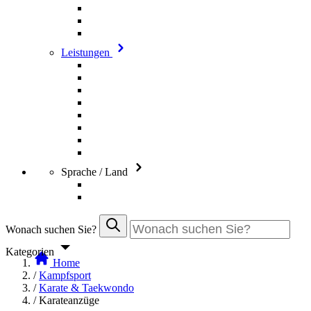
Leistungen
Sprache / Land
Wonach suchen Sie?
Kategorien
Home
/
Kampfsport
/
Karate & Taekwondo
/
Karateanzüge