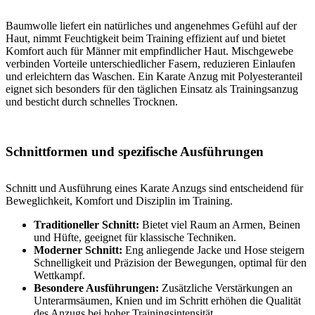
Baumwolle liefert ein natürliches und angenehmes Gefühl auf der
Haut, nimmt Feuchtigkeit beim Training effizient auf und bietet
Komfort auch für Männer mit empfindlicher Haut. Mischgewebe
verbinden Vorteile unterschiedlicher Fasern, reduzieren Einlaufen
und erleichtern das Waschen. Ein Karate Anzug mit Polyesteranteil
eignet sich besonders für den täglichen Einsatz als Trainingsanzug
und besticht durch schnelles Trocknen.
Schnittformen und spezifische Ausführungen
Schnitt und Ausführung eines Karate Anzugs sind entscheidend für
Beweglichkeit, Komfort und Disziplin im Training.
Traditioneller Schnitt:
Bietet viel Raum an Armen, Beinen
und Hüfte, geeignet für klassische Techniken.
Moderner Schnitt:
Eng anliegende Jacke und Hose steigern
Schnelligkeit und Präzision der Bewegungen, optimal für den
Wettkampf.
Besondere Ausführungen:
Zusätzliche Verstärkungen an
Unterarmsäumen, Knien und im Schritt erhöhen die Qualität
des Anzugs bei hoher Trainingsintensität.