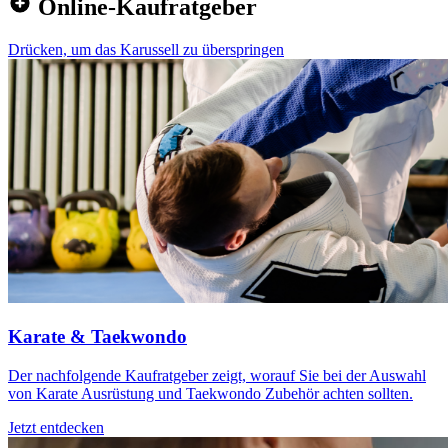
Online-Kaufratgeber
Drücken, um das Karussell zu überspringen
Karate & Taekwondo
Der nachfolgende Kaufratgeber zeigt, worauf Sie bei der Auswahl
von Karate Ausrüstung und Taekwondo Zubehör achten sollten.
Jetzt entdecken