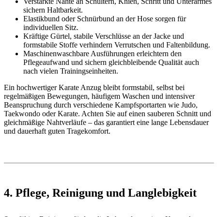
Verstärkte Nähte an Schultern, Knien, Schritt und Unterarmes
sichern Haltbarkeit.
Elastikbund oder Schnürbund an der Hose sorgen für
individuellen Sitz.
Kräftige Gürtel, stabile Verschlüsse an der Jacke und
formstabile Stoffe verhindern Verrutschen und Faltenbildung.
Maschinenwaschbare Ausführungen erleichtern den
Pflegeaufwand und sichern gleichbleibende Qualität auch
nach vielen Trainingseinheiten.
Ein hochwertiger Karate Anzug bleibt formstabil, selbst bei
regelmäßigen Bewegungen, häufigem Waschen und intensiver
Beanspruchung durch verschiedene Kampfsportarten wie Judo,
Taekwondo oder Karate. Achten Sie auf einen sauberen Schnitt und
gleichmäßige Nahtverläufe – das garantiert eine lange Lebensdauer
und dauerhaft guten Tragekomfort.
4. Pflege, Reinigung und Langlebigkeit