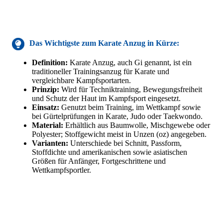
Das Wichtigste zum Karate Anzug in Kürze:
Definition:
Karate Anzug, auch Gi genannt, ist ein
traditioneller Trainingsanzug für Karate und
vergleichbare Kampfsportarten.
Prinzip:
Wird für Techniktraining, Bewegungsfreiheit
und Schutz der Haut im Kampfsport eingesetzt.
Einsatz:
Genutzt beim Training, im Wettkampf sowie
bei Gürtelprüfungen in Karate, Judo oder Taekwondo.
Material:
Erhältlich aus Baumwolle, Mischgewebe oder
Polyester; Stoffgewicht meist in Unzen (oz) angegeben.
Varianten:
Unterschiede bei Schnitt, Passform,
Stoffdichte und amerikanischen sowie asiatischen
Größen für Anfänger, Fortgeschrittene und
Wettkampfsportler.