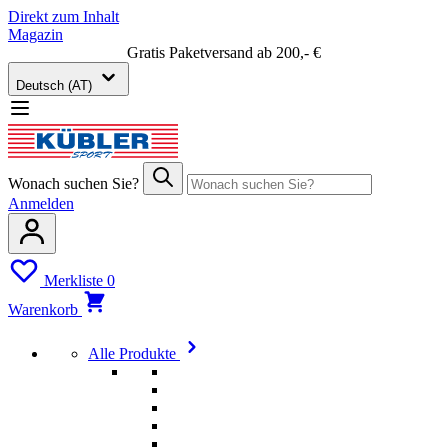
Direkt zum Inhalt
Magazin
Gratis Paketversand ab 200,- €
Deutsch (AT)
Wonach suchen Sie?
Anmelden
Merkliste
0
Warenkorb
Alle Produkte