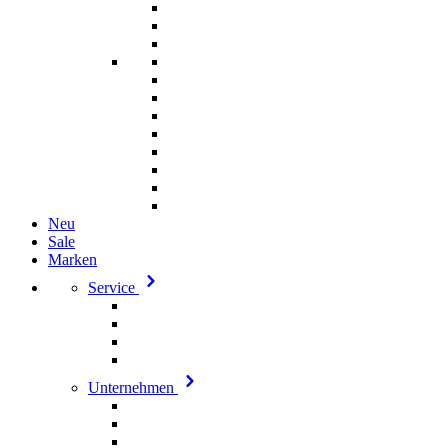
Neu
Sale
Marken
Service
Unternehmen