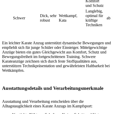
Komfort
und Schutz
Langlebig,
Dick, sehr
Wettkampf,
optimal für
Schwer
ab 1
robust
Kata
kräftige
Techniken
Ein leichter Karate Anzug unterstützt dynamische Bewegungen und
empfiehlt sich für junge Schüler oder Einsteiger. Mittelgewichtige
Anzüge bieten ein gutes Gleichgewicht aus Komfort, Schutz und
Bewegungsfreiheit im fortgeschrittenen Training. Schwere
Karateanzüge zeichnen sich durch feste Stoffqualitäten aus,
unterstützen Technikpräsentation und gewährleisten Haltbarkeit bei
Wettkämpfen.
Ausstattungsdetails und Verarbeitungsmerkmale
Ausstattung und Verarbeitung entscheiden über die
Alltagstauglichkeit eines Karate Anzugs im Kampfsport: