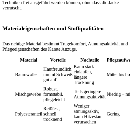
Techniken frei ausgeführt werden können, ohne dass die Jacke
verrutscht.
Materialeigenschaften und Stoffqualitäten
Das richtige Material bestimmt Tragekomfort, Atmungsaktivität und
Pflegeeigenschaften des Karate Anzugs.
Material
Vorteile
Nachteile
Pflegeaufwa
Kann stark
Hautfreundlich,
einlaufen,
Baumwolle
nimmt Schweiß
Mittel bis ho
längere
gut auf
Trocknung
Robust,
Teils geringere
Mischgewebe
formstabil,
Niedrig – mit
Atmungsaktivität
pflegeleicht
Weniger
Reißfest,
atmungsaktiv,
Polyesteranteil
schnell
Gering
kann Hitzestau
trocknend
verursachen