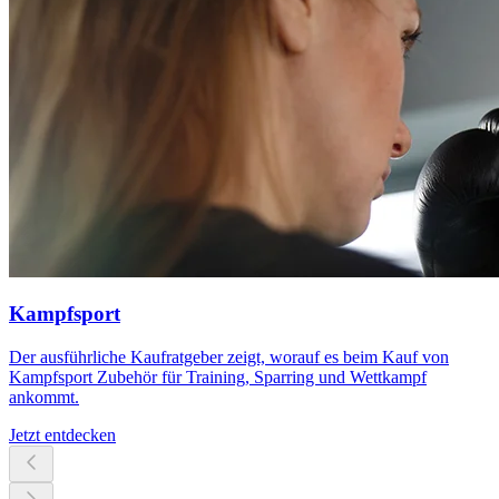
Kampfsport
Der ausführliche Kaufratgeber zeigt, worauf es beim Kauf von
Kampfsport Zubehör für Training, Sparring und Wettkampf
ankommt.
Jetzt entdecken