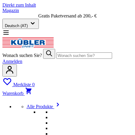
Direkt zum Inhalt
Magazin
Gratis Paketversand ab 200,- €
Deutsch (AT)
Wonach suchen Sie?
Anmelden
Merkliste
0
Warenkorb
Alle Produkte