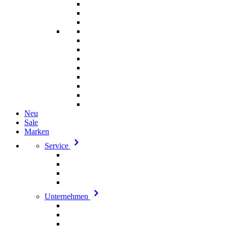
Neu
Sale
Marken
Service
Unternehmen