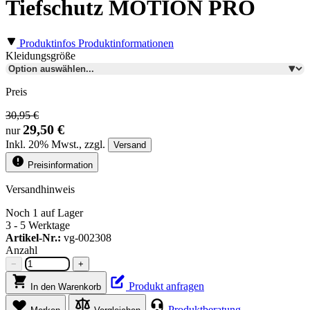
Tiefschutz MOTION PRO
Produktinfos
Produktinformationen
Kleidungsgröße
Preis
30,95 €
29,50 €
nur
Inkl.
20%
Mwst., zzgl.
Versand
Preisinformation
Versandhinweis
Noch 1 auf Lager
3 - 5 Werktage
Artikel-Nr.:
vg-002308
Anzahl
−
+
Produkt anfragen
In den Warenkorb
Produktberatung