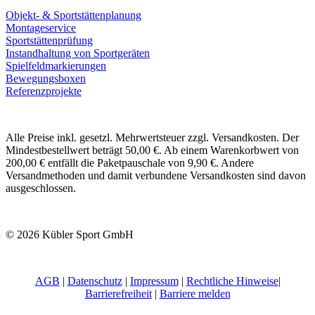
Objekt- & Sportstättenplanung
Montageservice
Sportstättenprüfung
Instandhaltung von Sportgeräten
Spielfeldmarkierungen
Bewegungsboxen
Referenzprojekte
Alle Preise inkl. gesetzl. Mehrwertsteuer zzgl. Versandkosten. Der
Mindestbestellwert beträgt 50,00 €. Ab einem Warenkorbwert von
200,00 € entfällt die Paketpauschale von 9,90 €. Andere
Versandmethoden und damit verbundene Versandkosten sind davon
ausgeschlossen.
© 2026 Kübler Sport GmbH
AGB
|
Datenschutz
|
Impressum
|
Rechtliche Hinweise
|
Barrierefreiheit
|
Barriere melden