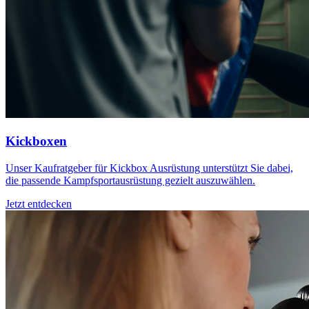
Kickboxen
Unser Kaufratgeber für Kickbox Ausrüstung unterstützt Sie dabei,
die passende Kampfsportausrüstung gezielt auszuwählen.
Jetzt entdecken