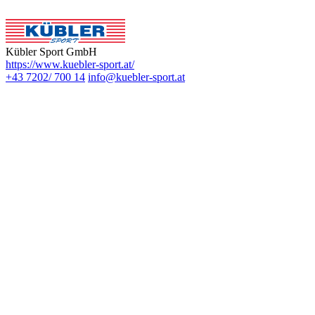
Kübler Sport GmbH
https://www.kuebler-sport.at/
+43 7202/ 700 14
info@kuebler-sport.at