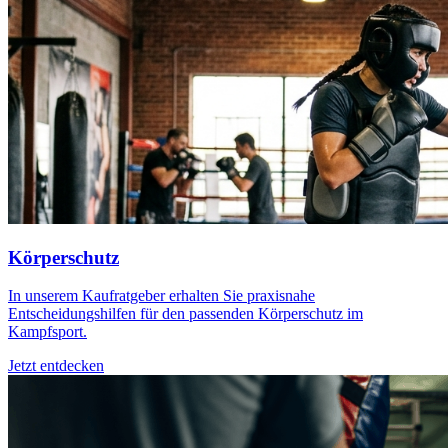
Körperschutz
In unserem Kaufratgeber erhalten Sie praxisnahe
Entscheidungshilfen für den passenden Körperschutz im
Kampfsport.
Jetzt entdecken