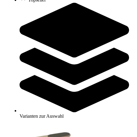
31,00 €
Zum Produkt
Bald wieder lieferbar
Bauchmuskelschlaufen
52,00 €
Zum Produkt
Noch 1 auf Lager
Varianten zur Auswahl