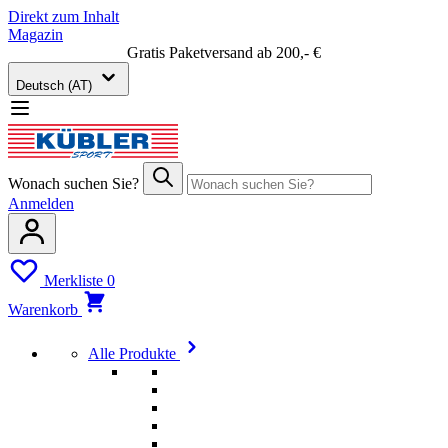
Direkt zum Inhalt
Magazin
Gratis Paketversand ab 200,- €
Deutsch (AT)
Wonach suchen Sie?
Anmelden
Merkliste
0
Warenkorb
Alle Produkte