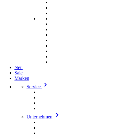
Neu
Sale
Marken
Service
Unternehmen