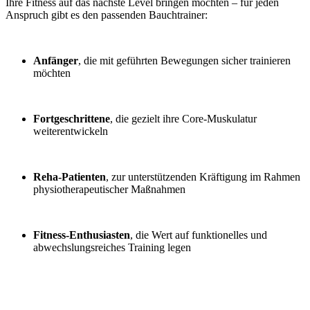
Ihre Fitness auf das nächste Level bringen möchten – für jeden
Anspruch gibt es den passenden Bauchtrainer:
Anfänger
, die mit geführten Bewegungen sicher trainieren
möchten
Fortgeschrittene
, die gezielt ihre Core-Muskulatur
weiterentwickeln
Reha-Patienten
, zur unterstützenden Kräftigung im Rahmen
physiotherapeutischer Maßnahmen
Fitness-Enthusiasten
, die Wert auf funktionelles und
abwechslungsreiches Training legen