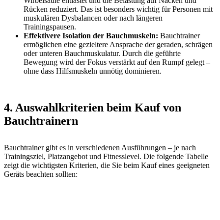
Wirbelsäule entlastet und die Belastung auf Nacken und
Rücken reduziert. Das ist besonders wichtig für Personen mit
muskulären Dysbalancen oder nach längeren
Trainingspausen.
Effektivere Isolation der Bauchmuskeln:
Bauchtrainer
ermöglichen eine gezieltere Ansprache der geraden, schrägen
oder unteren Bauchmuskulatur. Durch die geführte
Bewegung wird der Fokus verstärkt auf den Rumpf gelegt –
ohne dass Hilfsmuskeln unnötig dominieren.
4. Auswahlkriterien beim Kauf von
Bauchtrainern
Bauchtrainer gibt es in verschiedenen Ausführungen – je nach
Trainingsziel, Platzangebot und Fitnesslevel. Die folgende Tabelle
zeigt die wichtigsten Kriterien, die Sie beim Kauf eines geeigneten
Geräts beachten sollten: