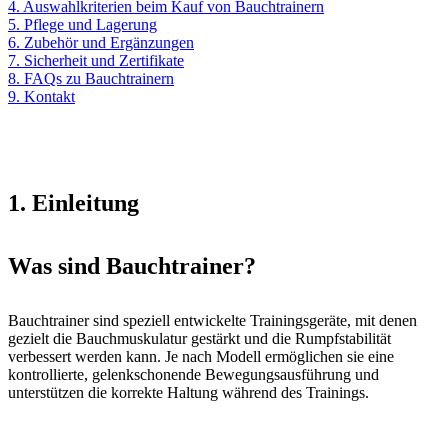
4. Auswahlkriterien beim Kauf von Bauchtrainern
5. Pflege und Lagerung
6. Zubehör und Ergänzungen
7. Sicherheit und Zertifikate
8. FAQs zu Bauchtrainern
9. Kontakt
1. Einleitung
Was sind Bauchtrainer?
Bauchtrainer sind speziell entwickelte Trainingsgeräte, mit denen
gezielt die Bauchmuskulatur gestärkt und die Rumpfstabilität
verbessert werden kann. Je nach Modell ermöglichen sie eine
kontrollierte, gelenkschonende Bewegungsausführung und
unterstützen die korrekte Haltung während des Trainings.