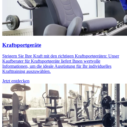
Kraftsportgeräte
Steigern Sie Ihre Kraft mit den richtigen Kraftsportgeräten: Unser
Kaufberater für Kraftsportgeräte liefert Ihnen wertvolle
Informationen, um die ideale Ausrüstung für Ihr individuelles
Krafttraining auszuwählen.
Jetzt entdecken