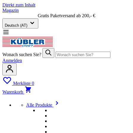
Direkt zum Inhalt
Magazin
Gratis Paketversand ab 200,- €
Deutsch (AT)
Wonach suchen Sie?
Anmelden
Merkliste
0
Warenkorb
Alle Produkte