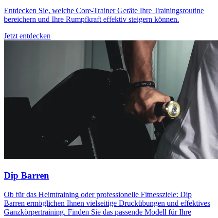
Entdecken Sie, welche Core-Trainer Geräte Ihre Trainingsroutine
bereichern und Ihre Rumpfkraft effektiv steigern können.
Jetzt entdecken
Dip Barren
Ob für das Heimtraining oder professionelle Fitnessziele: Dip
Barren ermöglichen Ihnen vielseitige Druckübungen und effektives
Ganzkörpertraining. Finden Sie das passende Modell für Ihre