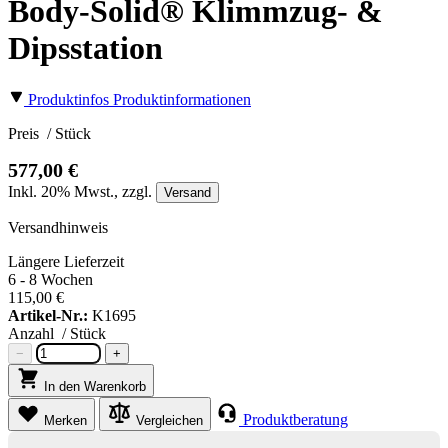
Body-Solid® Klimmzug- &
Dipsstation
Produktinfos
Produktinformationen
Preis
/ Stück
577,00 €
Inkl.
20%
Mwst., zzgl.
Versand
Versandhinweis
Längere Lieferzeit
6 - 8 Wochen
115,00 €
Artikel-Nr.:
K1695
Anzahl
/ Stück
−
+
In den Warenkorb
Produktberatung
Merken
Vergleichen