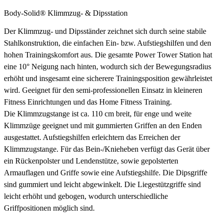
Body-Solid® Klimmzug- & Dipsstation
Der Klimmzug- und Dipsständer zeichnet sich durch seine stabile
Stahlkonstruktion, die einfachen Ein- bzw. Aufstiegshilfen und den
hohen Trainingskomfort aus. Die gesamte Power Tower Station hat
eine 10° Neigung nach hinten, wodurch sich der Bewegungsradius
erhöht und insgesamt eine sicherere Trainingsposition gewährleistet
wird. Geeignet für den semi-professionellen Einsatz in kleineren
Fitness Einrichtungen und das Home Fitness Training.
Die Klimmzugstange ist ca. 110 cm breit, für enge und weite
Klimmzüge geeignet und mit gummierten Griffen an den Enden
ausgestattet. Aufstiegshilfen erleichtern das Erreichen der
Klimmzugstange. Für das Bein-/Knieheben verfügt das Gerät über
ein Rückenpolster und Lendenstütze, sowie gepolsterten
Armauflagen und Griffe sowie eine Aufstiegshilfe. Die Dipsgriffe
sind gummiert und leicht abgewinkelt. Die Liegestützgriffe sind
leicht erhöht und gebogen, wodurch unterschiedliche
Griffpositionen möglich sind.