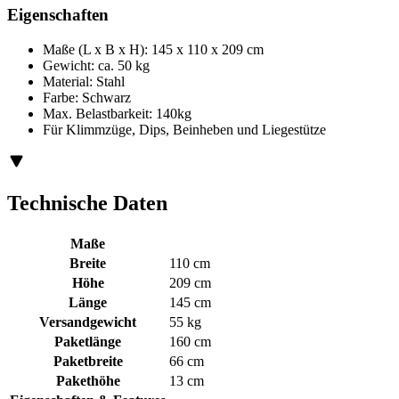
Eigenschaften
Maße (L x B x H): 145 x 110 x 209 cm
Gewicht: ca. 50 kg
Material: Stahl
Farbe: Schwarz
Max. Belastbarkeit: 140kg
Für Klimmzüge, Dips, Beinheben und Liegestütze
Technische Daten
Maße
Breite
110 cm
Höhe
209 cm
Länge
145 cm
Versandgewicht
55 kg
Paketlänge
160 cm
Paketbreite
66 cm
Pakethöhe
13 cm