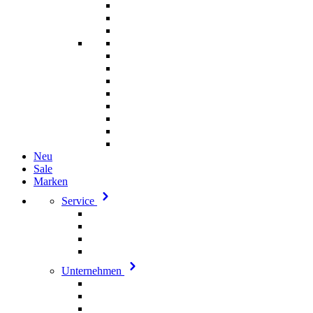
Neu
Sale
Marken
Service
Unternehmen