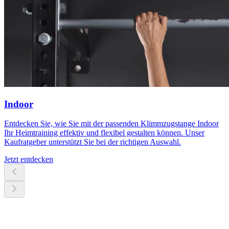
Indoor
Entdecken Sie, wie Sie mit der passenden Klimmzugstange Indoor
Ihr Heimtraining effektiv und flexibel gestalten können. Unser
Kaufratgeber unterstützt Sie bei der richtigen Auswahl.
Jetzt entdecken