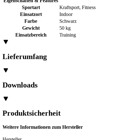
Eigenschaften & Features
Sportart
Kraftsport, Fitness
Einsatzort
Indoor
Farbe
Schwarz
Gewicht
50 kg
Einsatzbereich
Training
Lieferumfang
Downloads
Produktsicherheit
Weitere Informationen zum Hersteller
Hersteller