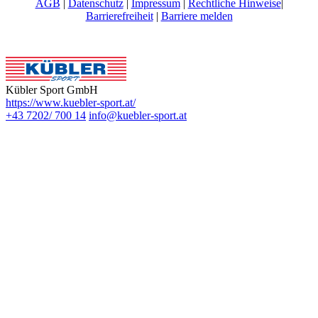
AGB
|
Datenschutz
|
Impressum
|
Rechtliche Hinweise
|
Barrierefreiheit
|
Barriere melden
Kübler Sport GmbH
https://www.kuebler-sport.at/
+43 7202/ 700 14
info@kuebler-sport.at