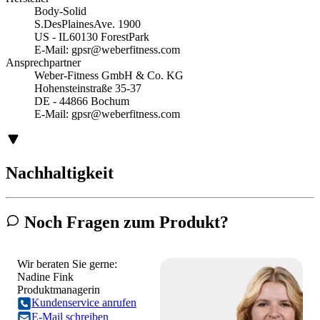
Body-Solid
S.DesPlainesAve. 1900
US - IL60130 ForestPark
E-Mail:
gpsr@weberfitness.com
Ansprechpartner
Weber-Fitness GmbH & Co. KG
Hohensteinstraße 35-37
DE - 44866 Bochum
E-Mail:
gpsr@weberfitness.com
Nachhaltigkeit
Noch Fragen zum Produkt?
Wir beraten Sie gerne:
Nadine Fink
Produktmanagerin
Kundenservice anrufen
E-Mail schreiben