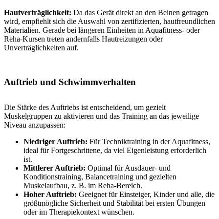
Hautverträglichkeit:
Da das Gerät direkt an den Beinen getragen
wird, empfiehlt sich die Auswahl von zertifizierten, hautfreundlichen
Materialien. Gerade bei längeren Einheiten in Aquafitness- oder
Reha-Kursen treten andernfalls Hautreizungen oder
Unverträglichkeiten auf.
Auftrieb und Schwimmverhalten
Die Stärke des Auftriebs ist entscheidend, um gezielt
Muskelgruppen zu aktivieren und das Training an das jeweilige
Niveau anzupassen:
Niedriger Auftrieb:
Für Techniktraining in der Aquafitness,
ideal für Fortgeschrittene, da viel Eigenleistung erforderlich
ist.
Mittlerer Auftrieb:
Optimal für Ausdauer- und
Konditionstraining, Balancetraining und gezielten
Muskelaufbau, z. B. im Reha-Bereich.
Hoher Auftrieb:
Geeignet für Einsteiger, Kinder und alle, die
größtmögliche Sicherheit und Stabilität bei ersten Übungen
oder im Therapiekontext wünschen.