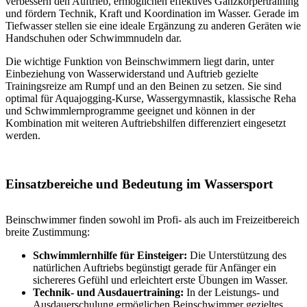
verbessern den Auftrieb, ermöglichen effektives Ganzkörpertraining
und fördern Technik, Kraft und Koordination im Wasser. Gerade im
Tiefwasser stellen sie eine ideale Ergänzung zu anderen Geräten wie
Handschuhen oder Schwimmnudeln dar.
Die wichtige Funktion von Beinschwimmern liegt darin, unter
Einbeziehung von Wasserwiderstand und Auftrieb gezielte
Trainingsreize am Rumpf und an den Beinen zu setzen. Sie sind
optimal für Aquajogging-Kurse, Wassergymnastik, klassische Reha
und Schwimmlernprogramme geeignet und können in der
Kombination mit weiteren Auftriebshilfen differenziert eingesetzt
werden.
Einsatzbereiche und Bedeutung im Wassersport
Beinschwimmer finden sowohl im Profi- als auch im Freizeitbereich
breite Zustimmung:
Schwimmlernhilfe für Einsteiger:
Die Unterstützung des
natürlichen Auftriebs begünstigt gerade für Anfänger ein
sichereres Gefühl und erleichtert erste Übungen im Wasser.
Technik- und Ausdauertraining:
In der Leistungs- und
Ausdauerschulung ermöglichen Beinschwimmer gezieltes