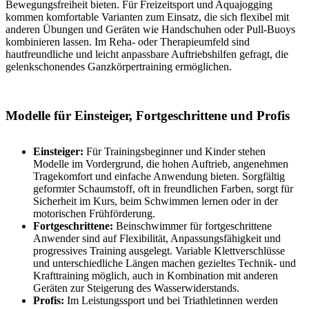
Bewegungsfreiheit bieten. Für Freizeitsport und Aquajogging
kommen komfortable Varianten zum Einsatz, die sich flexibel mit
anderen Übungen und Geräten wie Handschuhen oder Pull-Buoys
kombinieren lassen. Im Reha- oder Therapieumfeld sind
hautfreundliche und leicht anpassbare Auftriebshilfen gefragt, die
gelenkschonendes Ganzkörpertraining ermöglichen.
Modelle für Einsteiger, Fortgeschrittene und Profis
Einsteiger:
Für Trainingsbeginner und Kinder stehen
Modelle im Vordergrund, die hohen Auftrieb, angenehmen
Tragekomfort und einfache Anwendung bieten. Sorgfältig
geformter Schaumstoff, oft in freundlichen Farben, sorgt für
Sicherheit im Kurs, beim Schwimmen lernen oder in der
motorischen Frühförderung.
Fortgeschrittene:
Beinschwimmer für fortgeschrittene
Anwender sind auf Flexibilität, Anpassungsfähigkeit und
progressives Training ausgelegt. Variable Klettverschlüsse
und unterschiedliche Längen machen gezieltes Technik- und
Krafttraining möglich, auch in Kombination mit anderen
Geräten zur Steigerung des Wasserwiderstands.
Profis:
Im Leistungssport und bei Triathletinnen werden