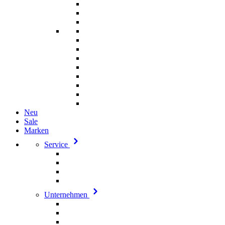
Neu
Sale
Marken
Service
Unternehmen