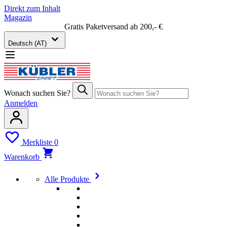
Direkt zum Inhalt
Magazin
Gratis Paketversand ab 200,- €
Deutsch (AT)
Wonach suchen Sie?
Anmelden
Merkliste
0
Warenkorb
Alle Produkte