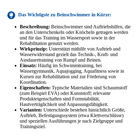
Das Wichtigste
zu Beinschwimmer
in Kürze:
Beschreibung:
Beinschwimmer sind Auftriebshilfen, die
an den Unterschenkeln oder Knöcheln getragen werden
und für das Training im Wassersport sowie in der
Rehabilitation genutzt werden.
Wirkprinzip:
Unterstützt mithilfe von Auftrieb und
Wasserwiderstand gezielt das Technik-, Kraft- und
Ausdauertraining von Rumpf und Beinen.
Einsatz:
Häufig im Schwimmtraining, bei
Wassergymnastik, Aquajogging, Aquafitness sowie in
Kursen zur Rehabilitation und zur Förderung von
Koordination.
Eigenschaften:
Typische Materialien sind Schaumstoff
(zum Beispiel EVA) oder Kunststoff; relevante
Produkteigenschaften sind Formstabilität,
Hautverträglichkeit und Anpassungsfähigkeit.
Varianten:
Unterschiede bestehen hinsichtlich Größe,
Auftrieb, Befestigungssystem (etwa Klettverschlüsse)
und speziellen Ausführungen je nach Zielgruppe und
Trainingsziel.