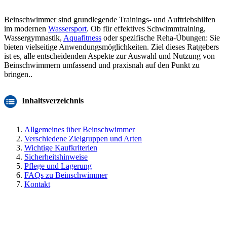
Beinschwimmer sind grundlegende Trainings- und Auftriebshilfen
im modernen
Wassersport
. Ob für effektives Schwimmtraining,
Wassergymnastik,
Aquafitness
oder spezifische Reha-Übungen: Sie
bieten vielseitige Anwendungsmöglichkeiten. Ziel dieses Ratgebers
ist es, alle entscheidenden Aspekte zur Auswahl und Nutzung von
Beinschwimmern umfassend und praxisnah auf den Punkt zu
bringen..
Inhaltsverzeichnis
Allgemeines über Beinschwimmer
Verschiedene Zielgruppen und Arten
Wichtige Kaufkriterien
Sicherheitshinweise
Pflege und Lagerung
FAQs zu Beinschwimmer
Kontakt