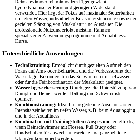
Beinschwimmer mit minimalem Eigengewicht,
hydrodynamischer Form und geringem Widerstand
verwendet. Hier liegt der Fokus auf maximaler Steuerbarkeit
im tiefen Wasser, individueller Belastungssteuerung sowie der
gezielten Stärkung von Muskulatur und Ausdauer. Die
professionelle Nutzung erfolgt meist im Rahmen
spezialisierter Anwendungsprogramme und Aquafitness-
Kurse.
Unterschiedliche Anwendungen
Techniktraining:
Ermöglicht durch gezielten Auftrieb den
Fokus auf Arm- oder Beinarbeit und die Verbessserung der
Wasserlage. Besonders für das Schwimmen im Tiefwasser
oder für die Feinkoordination der Muskulatur geeignet.
Wasserlageverbesserung:
Durch gezielte Unterstützung von
Rumpf und Beinen werden Haltung und Schwimmstil
optimiert.
Konditionstraining:
Ideal für ausgedehnte Ausdauer- oder
Intensitätseinheiten im tiefen Wasser, z. B. beim Aquajogging
und in der Aquafitness.
Kombination mit Trainingshilfen:
Ausgesprochen effektiv,
wenn Beinschwimmer mit Flossen, Pull-Buoy oder
Handschuhen für abwechslungsreiche und ganzheitliche
Übungen kombiniert werden.