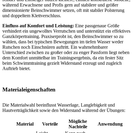
während Erwachsene und Profis gern auf stabilere und größer
dimensionierte Beinschwimmer setzen, oft mit stabiler Polsterung
und doppeltem Klettverschluss.
Einfluss auf Komfort und Leistung:
Eine passgenaue Größe
verhindert ein ungewolltes Verrutschen und unterstützt ein effektives
Ganzkörpertraining. Praxiserprobt ist, den Beinschwimmer so zu
wählen, dass bei typischen Bewegungen im tiefen Wasser weder
Rutschen noch Einschnüren auftritt. Ein wahrnehmbarer
Unterschied zwischen zu großer oder zu enger Passform liegt neben
dem Komfort unmittelbar im Trainingsergebnis, da ein fester Sitz
beim Schwimmtraining gezielt Widerstand erzeugt und zugleich
Auftrieb bietet.
Materialeigenschaften
Die Materialwahl beeinflusst Wasserlage, Langlebigkeit und
Hautverträglichkeit sowie den Widerstand während der Übungen:
Mögliche
Material
Vorteile
Anwendung
Nachteile