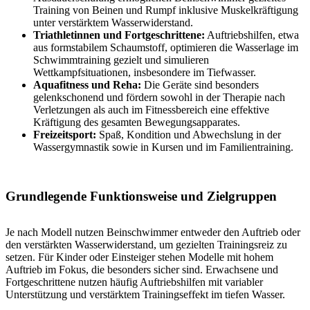
Training von Beinen und Rumpf inklusive Muskelkräftigung
unter verstärktem Wasserwiderstand.
Triathletinnen und Fortgeschrittene:
Auftriebshilfen, etwa
aus formstabilem Schaumstoff, optimieren die Wasserlage im
Schwimmtraining gezielt und simulieren
Wettkampfsituationen, insbesondere im Tiefwasser.
Aquafitness und Reha:
Die Geräte sind besonders
gelenkschonend und fördern sowohl in der Therapie nach
Verletzungen als auch im Fitnessbereich eine effektive
Kräftigung des gesamten Bewegungsapparates.
Freizeitsport:
Spaß, Kondition und Abwechslung in der
Wassergymnastik sowie in Kursen und im Familientraining.
Grundlegende Funktionsweise und Zielgruppen
Je nach Modell nutzen Beinschwimmer entweder den Auftrieb oder
den verstärkten Wasserwiderstand, um gezielten Trainingsreiz zu
setzen. Für Kinder oder Einsteiger stehen Modelle mit hohem
Auftrieb im Fokus, die besonders sicher sind. Erwachsene und
Fortgeschrittene nutzen häufig Auftriebshilfen mit variabler
Unterstützung und verstärktem Trainingseffekt im tiefen Wasser.