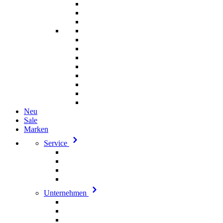
Neu
Sale
Marken
Service
Unternehmen