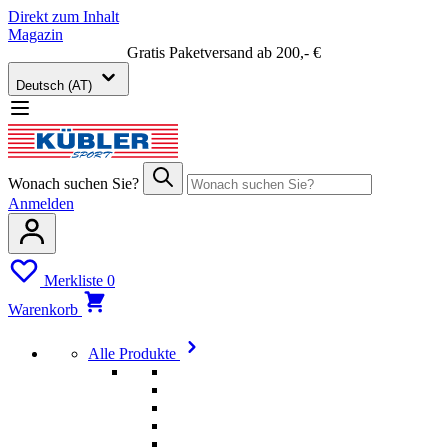
Direkt zum Inhalt
Magazin
Gratis Paketversand ab 200,- €
Deutsch (AT)
Wonach suchen Sie?
Anmelden
Merkliste
0
Warenkorb
Alle Produkte