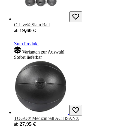
O'Live® Slam Ball
19,60 €
ab
Zum Produkt
Varianten zur Auswahl
Sofort lieferbar
TOGU® Medizinball ACTISAN®
27,95 €
ab