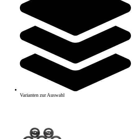
Sofort lieferbar
SALE
Trial® Medizinball NEW NEMO BLACK
25,95 €
ab
Zum Produkt
Varianten zur Auswahl
Varianten zur Auswahl
Sofort lieferbar