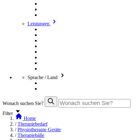
Leistungen
Sprache / Land
Wonach suchen Sie?
Filter
Home
/
Therapiebedarf
/
Physiotherapie Geräte
/
Therapiebälle