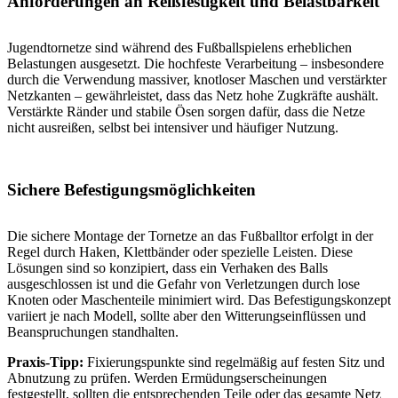
Anforderungen an Reißfestigkeit und Belastbarkeit
Jugendtornetze sind während des Fußballspielens erheblichen
Belastungen ausgesetzt. Die hochfeste Verarbeitung – insbesondere
durch die Verwendung massiver, knotloser Maschen und verstärkter
Netzkanten – gewährleistet, dass das Netz hohe Zugkräfte aushält.
Verstärkte Ränder und stabile Ösen sorgen dafür, dass die Netze
nicht ausreißen, selbst bei intensiver und häufiger Nutzung.
Sichere Befestigungsmöglichkeiten
Die sichere Montage der Tornetze an das Fußballtor erfolgt in der
Regel durch Haken, Klettbänder oder spezielle Leisten. Diese
Lösungen sind so konzipiert, dass ein Verhaken des Balls
ausgeschlossen ist und die Gefahr von Verletzungen durch lose
Knoten oder Maschenteile minimiert wird. Das Befestigungskonzept
variiert je nach Modell, sollte aber den Witterungseinflüssen und
Beanspruchungen standhalten.
Praxis-Tipp:
Fixierungspunkte sind regelmäßig auf festen Sitz und
Abnutzung zu prüfen. Werden Ermüdungserscheinungen
festgestellt, sollten die entsprechenden Teile oder das gesamte Netz