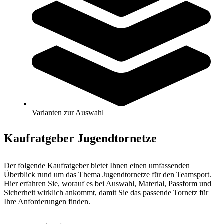
Zum Produkt
Varianten zur Auswahl
Sofort lieferbar
Kategorien & Filter
Sortieren nach
Jugendtornetze für Vereine, Schulen und
Freizeit
Varianten zur Auswahl
Kaufratgeber Jugendtornetze
Der folgende Kaufratgeber bietet Ihnen einen umfassenden
Überblick rund um das Thema Jugendtornetze für den Teamsport.
Hier erfahren Sie, worauf es bei Auswahl, Material, Passform und
Sicherheit wirklich ankommt, damit Sie das passende Tornetz für
Ihre Anforderungen finden.