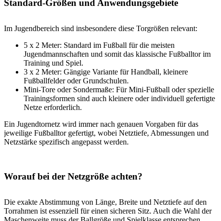
Standard-Größen und Anwendungsgebiete
Im Jugendbereich sind insbesondere diese Torgrößen relevant:
5 x 2 Meter: Standard im Fußball für die meisten
Jugendmannschaften und somit das klassische Fußballtor im
Training und Spiel.
3 x 2 Meter: Gängige Variante für Handball, kleinere
Fußballfelder oder Grundschulen.
Mini-Tore oder Sondermaße: Für Mini-Fußball oder spezielle
Trainingsformen sind auch kleinere oder individuell gefertigte
Netze erforderlich.
Ein Jugendtornetz wird immer nach genauen Vorgaben für das
jeweilige Fußballtor gefertigt, wobei Netztiefe, Abmessungen und
Netzstärke spezifisch angepasst werden.
Worauf bei der Netzgröße achten?
Die exakte Abstimmung von Länge, Breite und Netztiefe auf den
Torrahmen ist essenziell für einen sicheren Sitz. Auch die Wahl der
Maschenweite muss der Ballgröße und Spielklasse entsprechen.