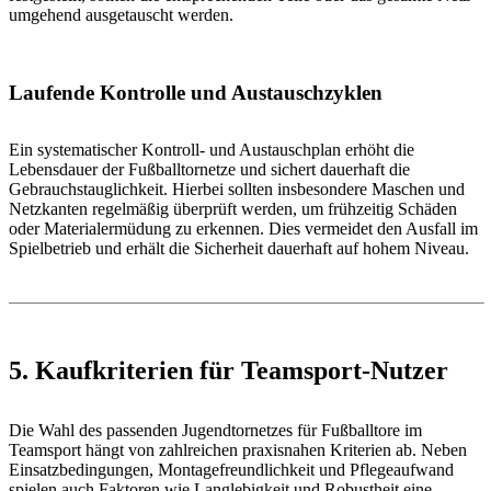
umgehend ausgetauscht werden.
Laufende Kontrolle und Austauschzyklen
Ein systematischer Kontroll- und Austauschplan erhöht die
Lebensdauer der Fußballtornetze und sichert dauerhaft die
Gebrauchstauglichkeit. Hierbei sollten insbesondere Maschen und
Netzkanten regelmäßig überprüft werden, um frühzeitig Schäden
oder Materialermüdung zu erkennen. Dies vermeidet den Ausfall im
Spielbetrieb und erhält die Sicherheit dauerhaft auf hohem Niveau.
5. Kaufkriterien für Teamsport-Nutzer
Die Wahl des passenden Jugendtornetzes für Fußballtore im
Teamsport hängt von zahlreichen praxisnahen Kriterien ab. Neben
Einsatzbedingungen, Montagefreundlichkeit und Pflegeaufwand
spielen auch Faktoren wie Langlebigkeit und Robustheit eine