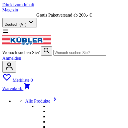
Direkt zum Inhalt
Magazin
Gratis Paketversand ab 200,- €
Deutsch (AT)
Wonach suchen Sie?
Anmelden
Merkliste
0
Warenkorb
Alle Produkte