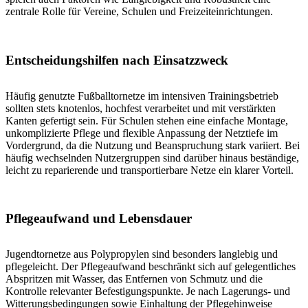
zentrale Rolle für Vereine, Schulen und Freizeiteinrichtungen.
Entscheidungshilfen nach Einsatzzweck
Häufig genutzte Fußballtornetze im intensiven Trainingsbetrieb
sollten stets knotenlos, hochfest verarbeitet und mit verstärkten
Kanten gefertigt sein. Für Schulen stehen eine einfache Montage,
unkomplizierte Pflege und flexible Anpassung der Netztiefe im
Vordergrund, da die Nutzung und Beanspruchung stark variiert. Bei
häufig wechselnden Nutzergruppen sind darüber hinaus beständige,
leicht zu reparierende und transportierbare Netze ein klarer Vorteil.
Pflegeaufwand und Lebensdauer
Jugendtornetze aus Polypropylen sind besonders langlebig und
pflegeleicht. Der Pflegeaufwand beschränkt sich auf gelegentliches
Abspritzen mit Wasser, das Entfernen von Schmutz und die
Kontrolle relevanter Befestigungspunkte. Je nach Lagerungs- und
Witterungsbedingungen sowie Einhaltung der Pflegehinweise