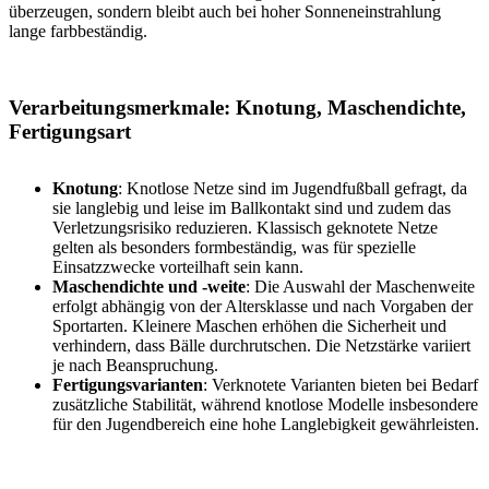
überzeugen, sondern bleibt auch bei hoher Sonneneinstrahlung
lange farbbeständig.
Verarbeitungsmerkmale: Knotung, Maschendichte,
Fertigungsart
Knotung
: Knotlose Netze sind im Jugendfußball gefragt, da
sie langlebig und leise im Ballkontakt sind und zudem das
Verletzungsrisiko reduzieren. Klassisch geknotete Netze
gelten als besonders formbeständig, was für spezielle
Einsatzzwecke vorteilhaft sein kann.
Maschendichte und -weite
: Die Auswahl der Maschenweite
erfolgt abhängig von der Altersklasse und nach Vorgaben der
Sportarten. Kleinere Maschen erhöhen die Sicherheit und
verhindern, dass Bälle durchrutschen. Die Netzstärke variiert
je nach Beanspruchung.
Fertigungsvarianten
: Verknotete Varianten bieten bei Bedarf
zusätzliche Stabilität, während knotlose Modelle insbesondere
für den Jugendbereich eine hohe Langlebigkeit gewährleisten.