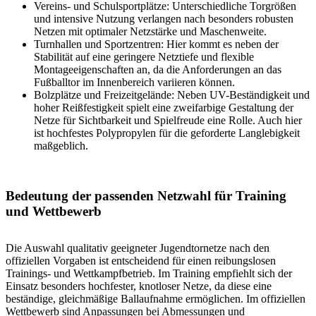
Vereins- und Schulsportplätze: Unterschiedliche Torgrößen
und intensive Nutzung verlangen nach besonders robusten
Netzen mit optimaler Netzstärke und Maschenweite.
Turnhallen und Sportzentren: Hier kommt es neben der
Stabilität auf eine geringere Netztiefe und flexible
Montageeigenschaften an, da die Anforderungen an das
Fußballtor im Innenbereich variieren können.
Bolzplätze und Freizeitgelände: Neben UV-Beständigkeit und
hoher Reißfestigkeit spielt eine zweifarbige Gestaltung der
Netze für Sichtbarkeit und Spielfreude eine Rolle. Auch hier
ist hochfestes Polypropylen für die geforderte Langlebigkeit
maßgeblich.
Bedeutung der passenden Netzwahl für Training
und Wettbewerb
Die Auswahl qualitativ geeigneter Jugendtornetze nach den
offiziellen Vorgaben ist entscheidend für einen reibungslosen
Trainings- und Wettkampfbetrieb. Im Training empfiehlt sich der
Einsatz besonders hochfester, knotloser Netze, da diese eine
beständige, gleichmäßige Ballaufnahme ermöglichen. Im offiziellen
Wettbewerb sind Anpassungen bei Abmessungen und