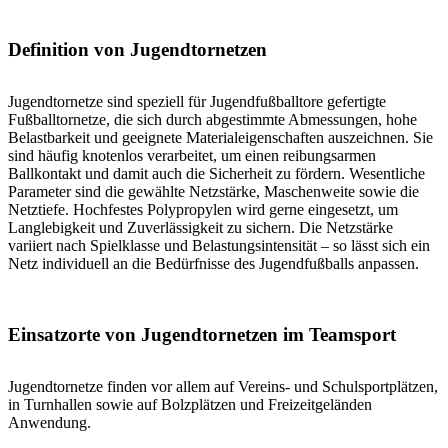
Definition von Jugendtornetzen
Jugendtornetze sind speziell für Jugendfußballtore gefertigte
Fußballtornetze, die sich durch abgestimmte Abmessungen, hohe
Belastbarkeit und geeignete Materialeigenschaften auszeichnen. Sie
sind häufig knotenlos verarbeitet, um einen reibungsarmen
Ballkontakt und damit auch die Sicherheit zu fördern. Wesentliche
Parameter sind die gewählte Netzstärke, Maschenweite sowie die
Netztiefe. Hochfestes Polypropylen wird gerne eingesetzt, um
Langlebigkeit und Zuverlässigkeit zu sichern. Die Netzstärke
variiert nach Spielklasse und Belastungsintensität – so lässt sich ein
Netz individuell an die Bedürfnisse des Jugendfußballs anpassen.
Einsatzorte von Jugendtornetzen im Teamsport
Jugendtornetze finden vor allem auf Vereins- und Schulsportplätzen,
in Turnhallen sowie auf Bolzplätzen und Freizeitgeländen
Anwendung.