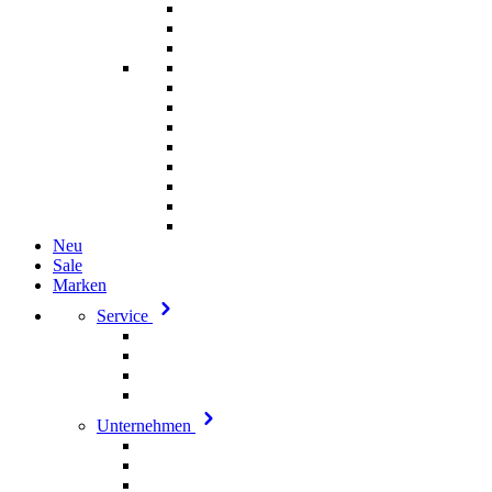
Neu
Sale
Marken
Service
Unternehmen