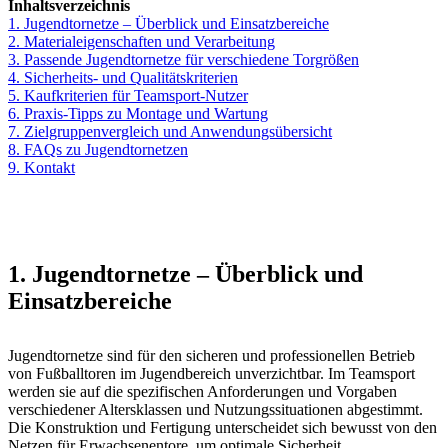
Inhaltsverzeichnis
1. Jugendtornetze – Überblick und Einsatzbereiche
2. Materialeigenschaften und Verarbeitung
3. Passende Jugendtornetze für verschiedene Torgrößen
4. Sicherheits- und Qualitätskriterien
5. Kaufkriterien für Teamsport-Nutzer
6. Praxis-Tipps zu Montage und Wartung
7. Zielgruppenvergleich und Anwendungsübersicht
8. FAQs zu Jugendtornetzen
9. Kontakt
1. Jugendtornetze – Überblick und
Einsatzbereiche
Jugendtornetze sind für den sicheren und professionellen Betrieb
von Fußballtoren im Jugendbereich unverzichtbar. Im Teamsport
werden sie auf die spezifischen Anforderungen und Vorgaben
verschiedener Altersklassen und Nutzungssituationen abgestimmt.
Die Konstruktion und Fertigung unterscheidet sich bewusst von den
Netzen für Erwachsenentore, um optimale Sicherheit,