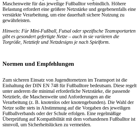
Maschenweite für das jeweilige Fußballtor verbindlich. Höhere
Belastung erfordert eine größere Netzstärke und gegebenenfalls eine
verstärkte Verarbeitung, um eine dauerhaft sichere Nutzung zu
gewährleisten.
Hinweis: Für Mini-Fußball, Futsal oder spezifische Teamsportarten
gibt es gesondert gefertigte Netze – auch in sie variieren die
Torgröße, Netztiefe und Netzdesigns je nach Spielform.
Normen und Empfehlungen
Zum sicheren Einsatz von Jugendtornetzen im Teamsport ist die
Einhaltung der DIN EN 748 für Fußballtore bedeutsam. Diese regelt
unter anderem die minimal erforderliche Netzstärke, die passende
Netztiefe, die Maschenweite und Anforderungen an die
Verarbeitung (z. B. knotenlos oder knotengebunden). Die Wahl der
Netze sollte stets in Abstimmung auf die Vorgaben des jeweiligen
Fußballverbands oder der Schule erfolgen. Eine regelmäßige
Überprüfung auf Kompatibilität mit dem vorhandenen Fußballtor ist
sinnvoll, um Sicherheitslücken zu vermeiden.