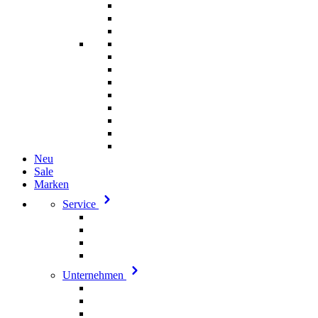
Neu
Sale
Marken
Service
Unternehmen