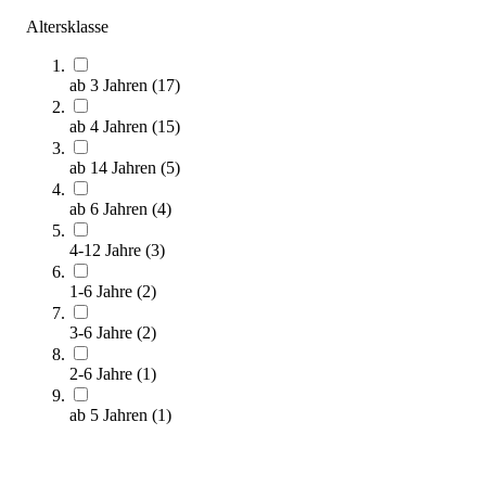
Altersklasse
Zum Produkt
Längere Lieferzeit
ab 3 Jahren
(
17
)
ab 4 Jahren
(
15
)
ab 14 Jahren
(
5
)
ab 6 Jahren
(
4
)
4-12 Jahre
(
3
)
URBANPARC® Fitnessbank
1-6 Jahre
(
2
)
4.599,00 €
3-6 Jahre
(
2
)
Zum Produkt
2-6 Jahre
(
1
)
Längere Lieferzeit
ab 5 Jahren
(
1
)