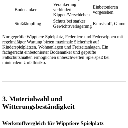
Verankerung
Einbetonieren
Bodenanker
verhindert
vorgesehen
Kippen/Verschieben
Schutz bei starker
Stoßdämpfung
Kunststoff, Gummi 
Gewichtsverlagerung
Nur geprüfte Wipptiere Spielplatz, Federtiere und Federwippen mit
regelmäßiger Wartung bieten maximale Sicherheit auf
Kinderspielplätzen, Wohnanlagen und Freizeitanlagen. Ein
fachgerecht einbetonierter Bodenanker und geprüfte
Fallschutzmatten ermöglichen unbeschwerten Spielspaß bei
minimalem Unfallrisiko.
3. Materialwahl und
Witterungsbeständigkeit
Werkstoffvergleich für Wipptiere Spielplatz