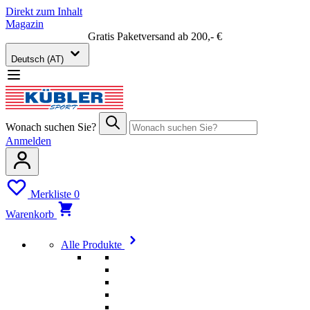
Direkt zum Inhalt
Magazin
Gratis Paketversand ab 200,- €
Deutsch (AT)
Wonach suchen Sie?
Anmelden
Merkliste
0
Warenkorb
Alle Produkte