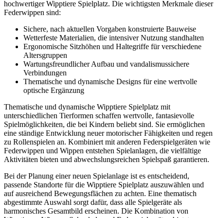
hochwertiger Wipptiere Spielplatz. Die wichtigsten Merkmale dieser
Federwippen sind:
Sichere, nach aktuellen Vorgaben konstruierte Bauweise
Wetterfeste Materialien, die intensiver Nutzung standhalten
Ergonomische Sitzhöhen und Haltegriffe für verschiedene
Altersgruppen
Wartungsfreundlicher Aufbau und vandalismussichere
Verbindungen
Thematische und dynamische Designs für eine wertvolle
optische Ergänzung
Thematische und dynamische Wipptiere Spielplatz mit
unterschiedlichen Tierformen schaffen wertvolle, fantasievolle
Spielmöglichkeiten, die bei Kindern beliebt sind. Sie ermöglichen
eine ständige Entwicklung neuer motorischer Fähigkeiten und regen
zu Rollenspielen an. Kombiniert mit anderen Federspielgeräten wie
Federwippen und Wippen entstehen Spielanlagen, die vielfältige
Aktivitäten bieten und abwechslungsreichen Spielspaß garantieren.
Bei der Planung einer neuen Spielanlage ist es entscheidend,
passende Standorte für die Wipptiere Spielplatz auszuwählen und
auf ausreichend Bewegungsflächen zu achten. Eine thematisch
abgestimmte Auswahl sorgt dafür, dass alle Spielgeräte als
harmonisches Gesamtbild erscheinen. Die Kombination von