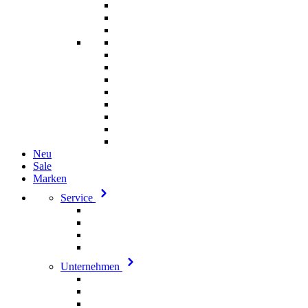
Neu
Sale
Marken
Service
Unternehmen