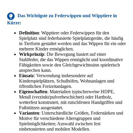
Das Wichtigste zu Federwippen und Wipptiere in
Kürze:
Definition
: Wipptiere oder Federwippen für den
Spielplatz sind federbasierte Spielplatzgeräte, die häufig
in Tierform gestaltet werden und das Wippen für ein oder
mehrere Kinder ermöglichen.
Wirkprinzip
: Die Bewegung basiert auf einer
Stahlfeder, die das Wippen ermöglicht und koordinative
Fähigkeiten sowie den Gleichgewichtssinn spielerisch
ansprechen kann.
Einsatz
: Verwendung insbesondere auf
Kinderspielplätzen, Schulhöfen, Wohnanlagen und
öffentlichen Freizeitanlagen.
Eigenschaften
: Materialien typischerweise HDPE,
Metall (verzinkt/pulverbeschichtet) oder Hartholz,
wetterfest konstruiert, mit rutschfesten Handgriffen und
Fußstützen ausgestattet.
Varianten
: Unterschiedliche Größen, Federstärken und
Motive für verschiedene Altersgruppen und
Spielmöglichkeiten; Auswahl zwischen fest
einbetonierten und mobilen Modellen.