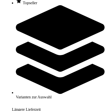
Topseller
PLAYPARC® Federwippe Fisch
1.150,00 €
Zum Produkt
Längere Lieferzeit
PLAYPARC® Federwippe Motorrad
935,00 €
Varianten zur Auswahl
Zum Produkt
Längere Lieferzeit