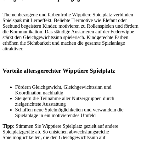
Themenbezogene und farbenfrohe Wipptiere Spielplatz verbinden
Spielspaß mit Lerneffekt. Beliebte Tiermotive wie Elefant oder
Seehund begeistern Kinder, motivieren zu Rollenspielen und fördern
die Kommunikation. Das ständige Austarieren auf der Federwippe
stärkt den Gleichgewichtssinn spielerisch. Kindgerechte Farben
erhöhen die Sichtbarkeit und machen die gesamte Spielanlage
attraktiver.
Vorteile altersgerechter Wipptiere Spielplatz
Fördern Gleichgewicht, Gleichgewichtssinn und
Koordination nachhaltig
Steigern die Teilnahme aller Nutzergruppen durch
zielgerichtete Ausstattung
Schaffen neue Spielmöglichkeiten und verwandeln die
Spielanlage in ein motivierendes Umfeld
Tipp:
Stimmen Sie Wipptiere Spielplatz gezielt auf andere
Spielplatzgeräte ab. So entstehen abwechslungsreiche
Spielmöglichkeiten, die den Gleichgewichtssinn auf