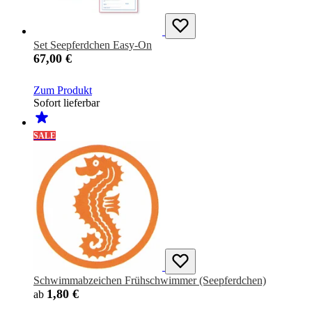
Set Seepferdchen Easy-On
67,00 €
Zum Produkt
Sofort lieferbar
SALE
Schwimmabzeichen Frühschwimmer (Seepferdchen)
1,80 €
ab