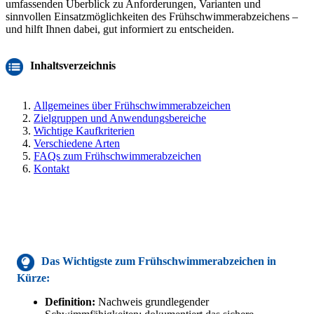
umfassenden Überblick zu Anforderungen, Varianten und
sinnvollen Einsatzmöglichkeiten des Frühschwimmerabzeichens –
und hilft Ihnen dabei, gut informiert zu entscheiden.
Inhaltsverzeichnis
Allgemeines über Frühschwimmerabzeichen
Zielgruppen und Anwendungsbereiche
Wichtige Kaufkriterien
Verschiedene Arten
FAQs zum Frühschwimmerabzeichen
Kontakt
Das Wichtigste
zum Frühschwimmerabzeichen in
Kürze:
Definition:
Nachweis grundlegender