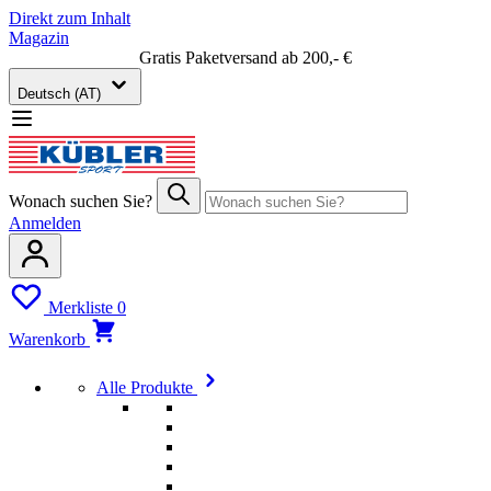
Direkt zum Inhalt
Magazin
Gratis Paketversand ab 200,- €
Deutsch (AT)
Wonach suchen Sie?
Anmelden
Merkliste
0
Warenkorb
Alle Produkte