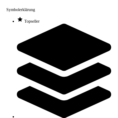
Symbolerklärung
Topseller
Urkunde Frühschwimmer (Seepferdchen)
1,00 €
Zum Produkt
Sofort lieferbar
Urkunde Seeräuber
1,00 €
Zum Produkt