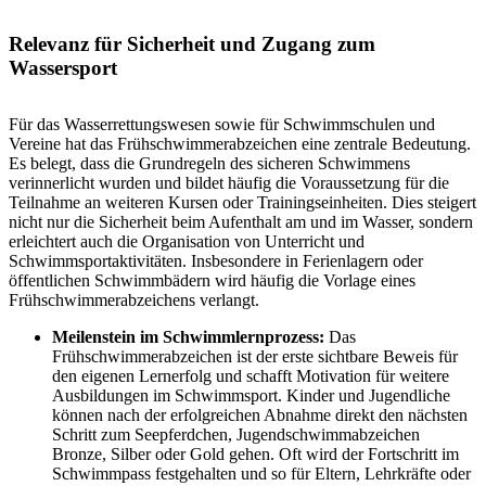
Relevanz für Sicherheit und Zugang zum
Wassersport
Für das Wasserrettungswesen sowie für Schwimmschulen und
Vereine hat das Frühschwimmerabzeichen eine zentrale Bedeutung.
Es belegt, dass die Grundregeln des sicheren Schwimmens
verinnerlicht wurden und bildet häufig die Voraussetzung für die
Teilnahme an weiteren Kursen oder Trainingseinheiten. Dies steigert
nicht nur die Sicherheit beim Aufenthalt am und im Wasser, sondern
erleichtert auch die Organisation von Unterricht und
Schwimmsportaktivitäten. Insbesondere in Ferienlagern oder
öffentlichen Schwimmbädern wird häufig die Vorlage eines
Frühschwimmerabzeichens verlangt.
Meilenstein im Schwimmlernprozess:
Das
Frühschwimmerabzeichen ist der erste sichtbare Beweis für
den eigenen Lernerfolg und schafft Motivation für weitere
Ausbildungen im Schwimmsport. Kinder und Jugendliche
können nach der erfolgreichen Abnahme direkt den nächsten
Schritt zum Seepferdchen, Jugend­schwimmabzeichen
Bronze, Silber oder Gold gehen. Oft wird der Fortschritt im
Schwimmpass festgehalten und so für Eltern, Lehrkräfte oder