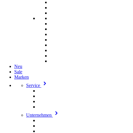
Neu
Sale
Marken
Service
Unternehmen