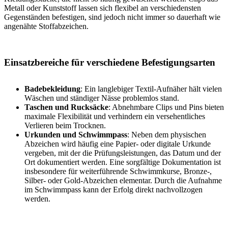
Metall oder Kunststoff lassen sich flexibel an verschiedensten
Gegenständen befestigen, sind jedoch nicht immer so dauerhaft wie
angenähte Stoffabzeichen.
Einsatzbereiche für verschiedene Befestigungsarten
Badebekleidung
: Ein langlebiger Textil-Aufnäher hält vielen
Wäschen und ständiger Nässe problemlos stand.
Taschen und Rucksäcke
: Abnehmbare Clips und Pins bieten
maximale Flexibilität und verhindern ein versehentliches
Verlieren beim Trocknen.
Urkunden und Schwimmpass
: Neben dem physischen
Abzeichen wird häufig eine Papier- oder digitale Urkunde
vergeben, mit der die Prüfungsleistungen, das Datum und der
Ort dokumentiert werden. Eine sorgfältige Dokumentation ist
insbesondere für weiterführende Schwimmkurse, Bronze-,
Silber- oder Gold-Abzeichen elementar. Durch die Aufnahme
im Schwimmpass kann der Erfolg direkt nachvollzogen
werden.