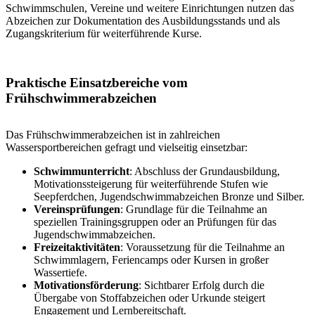
Schwimmschulen, Vereine und weitere Einrichtun­gen nutzen das
Abzeichen zur Dokumentation des Ausbildungsstands und als
Zugangskriterium für weiterführende Kurse.
Praktische Einsatzbereiche vom
Frühschwimmerabzeichen
Das Frühschwimmerabzeichen ist in zahlreichen
Wassersportbereichen gefragt und vielseitig einsetzbar:
Schwimmunterricht
: Abschluss der Grundausbildung,
Motivationssteigerung für weiterführende Stufen wie
Seepferdchen, Jugend­schwimmabzeichen Bronze und Silber.
Vereinsprüfungen
: Grundlage für die Teilnahme an
speziellen Trainingsgruppen oder an Prüfungen für das
Jugendschwimmabzeichen.
Freizeitaktivitäten
: Voraussetzung für die Teilnahme an
Schwimmlagern, Feriencamps oder Kursen in großer
Wassertiefe.
Motivationsförderung
: Sichtbarer Erfolg durch die
Übergabe von Stoffabzeichen oder Urkunde steigert
Engagement und Lernbereitschaft.