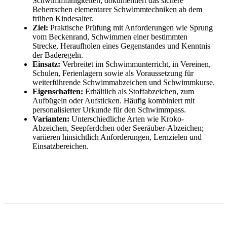
Schwimmfähigkeiten; dokumentiert das sichere
Beherrschen elementarer Schwimmtechniken ab dem
frühen Kindesalter.
Ziel:
Praktische Prüfung mit Anforderungen wie Sprung
vom Beckenrand, Schwimmen einer bestimmten
Strecke, Heraufholen eines Gegenstandes und Kenntnis
der Baderegeln.
Einsatz:
Verbreitet im Schwimmunterricht, in Vereinen,
Schulen, Ferienlagern sowie als Voraussetzung für
weiterführende Schwimmabzeichen und Schwimmkurse.
Eigenschaften:
Erhältlich als Stoffabzeichen, zum
Aufbügeln oder Aufsticken. Häufig kombiniert mit
personalisierter Urkunde für den Schwimmpass.
Varianten:
Unterschiedliche Arten wie Kroko-
Abzeichen, Seepferdchen oder Seeräuber-Abzeichen;
variieren hinsichtlich Anforderungen, Lernzielen und
Einsatzbereichen.