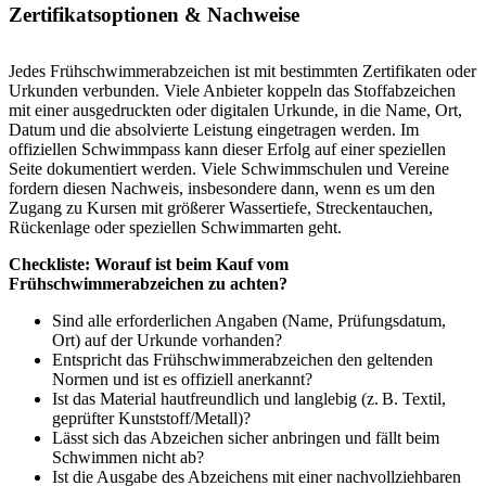
Zertifikatsoptionen & Nachweise
Jedes Frühschwimmerabzeichen ist mit bestimmten Zertifikaten oder
Urkunden verbunden. Viele Anbieter koppeln das Stoffabzeichen
mit einer ausgedruckten oder digitalen Urkunde, in die Name, Ort,
Datum und die absolvierte Leistung eingetragen werden. Im
offiziellen Schwimmpass kann dieser Erfolg auf einer speziellen
Seite dokumentiert werden. Viele Schwimmschulen und Vereine
fordern diesen Nachweis, insbesondere dann, wenn es um den
Zugang zu Kursen mit größerer Wassertiefe, Streckentauchen,
Rückenlage oder speziellen Schwimmarten geht.
Checkliste: Worauf ist beim Kauf vom
Frühschwimmerabzeichen zu achten?
Sind alle erforderlichen Angaben (Name, Prüfungsdatum,
Ort) auf der Urkunde vorhanden?
Entspricht das Frühschwimmerabzeichen den geltenden
Normen und ist es offiziell anerkannt?
Ist das Material hautfreundlich und langlebig (z. B. Textil,
geprüfter Kunststoff/Metall)?
Lässt sich das Abzeichen sicher anbringen und fällt beim
Schwimmen nicht ab?
Ist die Ausgabe des Abzeichens mit einer nachvollziehbaren