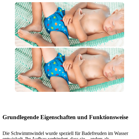
Grundlegende Eigenschaften und Funktionsweise
Die Schwimmwindel wurde speziell für Badefreuden im Wasser
entwickelt. Ihr Aufbau verhindert, dass sie – anders als