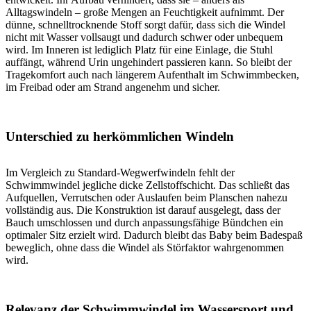
Alltagswindeln – große Mengen an Feuchtigkeit aufnimmt. Der
dünne, schnelltrocknende Stoff sorgt dafür, dass sich die Windel
nicht mit Wasser vollsaugt und dadurch schwer oder unbequem
wird. Im Inneren ist lediglich Platz für eine Einlage, die Stuhl
auffängt, während Urin ungehindert passieren kann. So bleibt der
Tragekomfort auch nach längerem Aufenthalt im Schwimmbecken,
im Freibad oder am Strand angenehm und sicher.
Unterschied zu herkömmlichen Windeln
Im Vergleich zu Standard-Wegwerfwindeln fehlt der
Schwimmwindel jegliche dicke Zellstoffschicht. Das schließt das
Aufquellen, Verrutschen oder Auslaufen beim Planschen nahezu
vollständig aus. Die Konstruktion ist darauf ausgelegt, dass der
Bauch umschlossen und durch anpassungsfähige Bündchen ein
optimaler Sitz erzielt wird. Dadurch bleibt das Baby beim Badespaß
beweglich, ohne dass die Windel als Störfaktor wahrgenommen
wird.
Relevanz der Schwimmwindel im Wassersport und