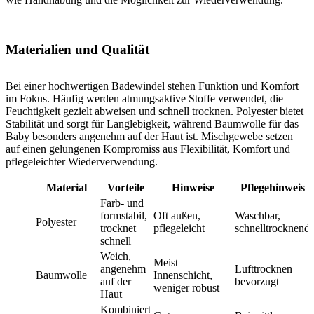
Materialien und Qualität
Bei einer hochwertigen Badewindel stehen Funktion und Komfort
im Fokus. Häufig werden atmungsaktive Stoffe verwendet, die
Feuchtigkeit gezielt abweisen und schnell trocknen. Polyester bietet
Stabilität und sorgt für Langlebigkeit, während Baumwolle für das
Baby besonders angenehm auf der Haut ist. Mischgewebe setzen
auf einen gelungenen Kompromiss aus Flexibilität, Komfort und
pflegeleichter Wiederverwendung.
Material
Vorteile
Hinweise
Pflegehinweis
Farb- und
formstabil,
Oft außen,
Waschbar,
Polyester
trocknet
pflegeleicht
schnelltrocknend
schnell
Weich,
Meist
angenehm
Lufttrocknen
Baumwolle
Innenschicht,
auf der
bevorzugt
weniger robust
Haut
Kombiniert