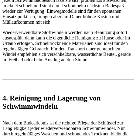
jedem Schwimmbadbesuch lässt sie sich problemlos auswaschen,
trocknet schnell und steht damit schon beim nächsten Badespaß
wieder zur Verfügung. Einwegmodelle sind für den spontanen
Einsatz praktisch, bringen aber auf Dauer höhere Kosten und
Müllaufkommen mit sich.
Wiederverwendbare Stoffwindeln werden nach Benutzung sofort
ausgespült, dann kann die eigentliche Reinigung zu Hause oder im
Urlaub erfolgen. Schnelltrocknende Materialien sind ideal für den
regelmäßigen Gebrauch. Für den Transport einer gebrauchten
Windel empfehlen sich verschließbare, wasserdichte Beutel, gerade
im Freibad oder beim Ausflug an den Strand.
4. Reinigung und Lagerung von
Schwimmwindeln
Nach dem Badeerlebnis ist die richtige Pflege der Schlüssel zur
Langlebigkeit jeder wiederverwendbaren Schwimmwindel. Nur
durch regelmäßiges Waschen und schonendes Trocknen bleibt die