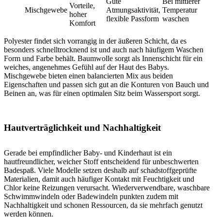
Gute
Bei mittlerer
Vorteile,
Mischgewebe
Atmungsaktivität,
Temperatur
hoher
flexible Passform
waschen
Komfort
Polyester findet sich vorrangig in der äußeren Schicht, da es
besonders schnelltrocknend ist und auch nach häufigem Waschen
Form und Farbe behält. Baumwolle sorgt als Innenschicht für ein
weiches, angenehmes Gefühl auf der Haut des Babys.
Mischgewebe bieten einen balancierten Mix aus beiden
Eigenschaften und passen sich gut an die Konturen von Bauch und
Beinen an, was für einen optimalen Sitz beim Wassersport sorgt.
Hautverträglichkeit und Nachhaltigkeit
Gerade bei empfindlicher Baby- und Kinderhaut ist ein
hautfreundlicher, weicher Stoff entscheidend für unbeschwerten
Badespaß. Viele Modelle setzen deshalb auf schadstoffgeprüfte
Materialien, damit auch häufiger Kontakt mit Feuchtigkeit und
Chlor keine Reizungen verursacht. Wiederverwendbare, waschbare
Schwimmwindeln oder Badewindeln punkten zudem mit
Nachhaltigkeit und schonen Ressourcen, da sie mehrfach genutzt
werden können.