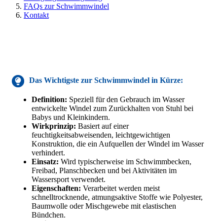
FAQs zur Schwimmwindel
Kontakt
Das Wichtigste
zur Schwimmwindel
in Kürze:
Definition:
Speziell für den Gebrauch im Wasser
entwickelte Windel zum Zurückhalten von Stuhl bei
Babys und Kleinkindern.
Wirkprinzip:
Basiert auf einer
feuchtigkeitsabweisenden, leichtgewichtigen
Konstruktion, die ein Aufquellen der Windel im Wasser
verhindert.
Einsatz:
Wird typischerweise im Schwimmbecken,
Freibad, Planschbecken und bei Aktivitäten im
Wassersport verwendet.
Eigenschaften:
Verarbeitet werden meist
schnelltrocknende, atmungsaktive Stoffe wie Polyester,
Baumwolle oder Mischgewebe mit elastischen
Bündchen.