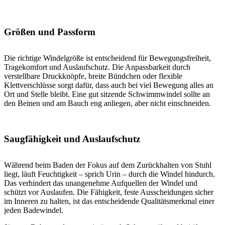
Größen und Passform
Die richtige Windelgröße ist entscheidend für Bewegungsfreiheit,
Tragekomfort und Auslaufschutz. Die Anpassbarkeit durch
verstellbare Druckknöpfe, breite Bündchen oder flexible
Klettverschlüsse sorgt dafür, dass auch bei viel Bewegung alles an
Ort und Stelle bleibt. Eine gut sitzende Schwimmwindel sollte an
den Beinen und am Bauch eng anliegen, aber nicht einschneiden.
Saugfähigkeit und Auslaufschutz
Während beim Baden der Fokus auf dem Zurückhalten von Stuhl
liegt, läuft Feuchtigkeit – sprich Urin – durch die Windel hindurch.
Das verhindert das unangenehme Aufquellen der Windel und
schützt vor Auslaufen. Die Fähigkeit, feste Ausscheidungen sicher
im Inneren zu halten, ist das entscheidende Qualitätsmerkmal einer
jeden Badewindel.