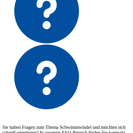
Sie haben Fragen zum Thema Schwimmwindel und möchten sich
schnell orientieren? In unserem FAQ-Bereich finden Sie kompakt