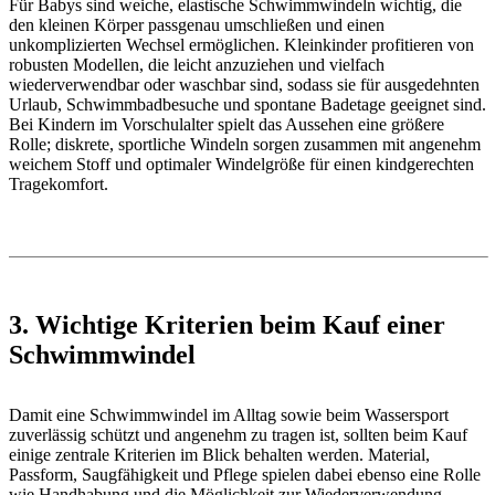
Für Babys sind weiche, elastische Schwimmwindeln wichtig, die
den kleinen Körper passgenau umschließen und einen
unkomplizierten Wechsel ermöglichen. Kleinkinder profitieren von
robusten Modellen, die leicht anzuziehen und vielfach
wiederverwendbar oder waschbar sind, sodass sie für ausgedehnten
Urlaub, Schwimmbadbesuche und spontane Badetage geeignet sind.
Bei Kindern im Vorschulalter spielt das Aussehen eine größere
Rolle; diskrete, sportliche Windeln sorgen zusammen mit angenehm
weichem Stoff und optimaler Windelgröße für einen kindgerechten
Tragekomfort.
3. Wichtige Kriterien beim Kauf einer
Schwimmwindel
Damit eine Schwimmwindel im Alltag sowie beim Wassersport
zuverlässig schützt und angenehm zu tragen ist, sollten beim Kauf
einige zentrale Kriterien im Blick behalten werden. Material,
Passform, Saugfähigkeit und Pflege spielen dabei ebenso eine Rolle
wie Handhabung und die Möglichkeit zur Wiederverwendung.