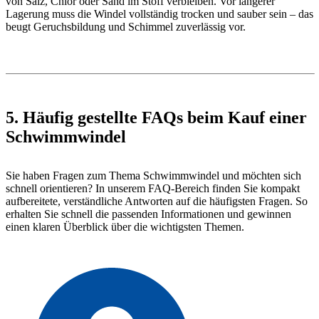
von Salz, Chlor oder Sand im Stoff verbleiben. Vor längerer
Lagerung muss die Windel vollständig trocken und sauber sein – das
beugt Geruchsbildung und Schimmel zuverlässig vor.
5. Häufig gestellte FAQs beim Kauf einer
Schwimmwindel
Sie haben Fragen zum Thema Schwimmwindel und möchten sich
schnell orientieren? In unserem FAQ-Bereich finden Sie kompakt
aufbereitete, verständliche Antworten auf die häufigsten Fragen. So
erhalten Sie schnell die passenden Informationen und gewinnen
einen klaren Überblick über die wichtigsten Themen.