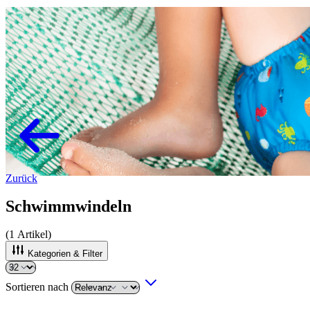
Zurück
Schwimmwindeln
(
1
Artikel)
Kategorien & Filter
Sortieren nach