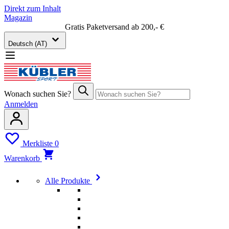
Direkt zum Inhalt
Magazin
Gratis Paketversand ab 200,- €
Deutsch (AT)
Wonach suchen Sie?
Anmelden
Merkliste
0
Warenkorb
Alle Produkte