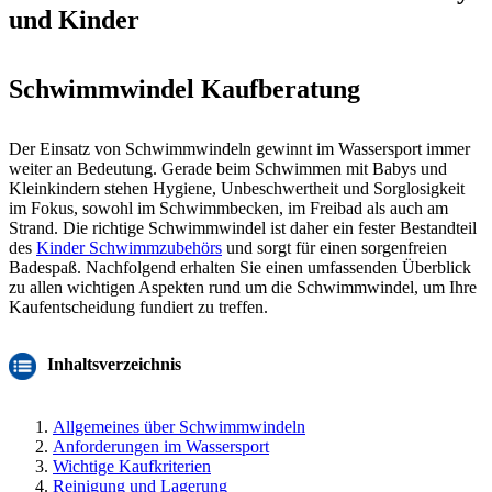
und Kinder
Schwimmwindel Kaufberatung
Der Einsatz von Schwimmwindeln gewinnt im Wassersport immer
weiter an Bedeutung. Gerade beim Schwimmen mit Babys und
Kleinkindern stehen Hygiene, Unbeschwertheit und Sorglosigkeit
im Fokus, sowohl im Schwimmbecken, im Freibad als auch am
Strand. Die richtige Schwimmwindel ist daher ein fester Bestandteil
des
Kinder Schwimmzubehörs
und sorgt für einen sorgenfreien
Badespaß. Nachfolgend erhalten Sie einen umfassenden Überblick
zu allen wichtigen Aspekten rund um die Schwimmwindel, um Ihre
Kaufentscheidung fundiert zu treffen.
Inhaltsverzeichnis
Allgemeines über Schwimmwindeln
Anforderungen im Wassersport
Wichtige Kaufkriterien
Reinigung und Lagerung