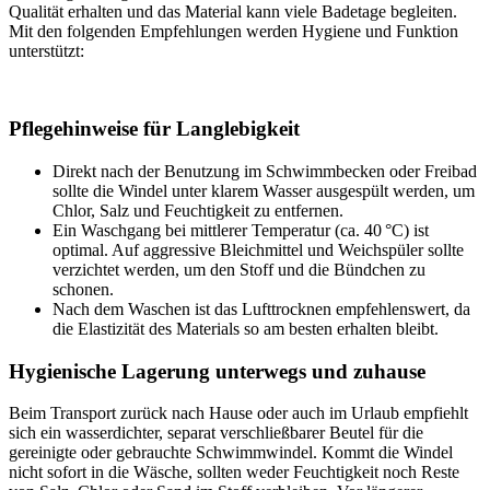
Qualität erhalten und das Material kann viele Badetage begleiten.
Mit den folgenden Empfehlungen werden Hygiene und Funktion
unterstützt:
Pflegehinweise für Langlebigkeit
Direkt nach der Benutzung im Schwimmbecken oder Freibad
sollte die Windel unter klarem Wasser ausgespült werden, um
Chlor, Salz und Feuchtigkeit zu entfernen.
Ein Waschgang bei mittlerer Temperatur (ca. 40 °C) ist
optimal. Auf aggressive Bleichmittel und Weichspüler sollte
verzichtet werden, um den Stoff und die Bündchen zu
schonen.
Nach dem Waschen ist das Lufttrocknen empfehlenswert, da
die Elastizität des Materials so am besten erhalten bleibt.
Hygienische Lagerung unterwegs und zuhause
Beim Transport zurück nach Hause oder auch im Urlaub empfiehlt
sich ein wasserdichter, separat verschließbarer Beutel für die
gereinigte oder gebrauchte Schwimmwindel. Kommt die Windel
nicht sofort in die Wäsche, sollten weder Feuchtigkeit noch Reste