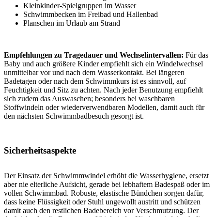
Kleinkinder-Spielgruppen im Wasser
Schwimmbecken im Freibad und Hallenbad
Planschen im Urlaub am Strand
Empfehlungen zu Tragedauer und Wechselintervallen:
Für das
Baby und auch größere Kinder empfiehlt sich ein Windelwechsel
unmittelbar vor und nach dem Wasserkontakt. Bei längeren
Badetagen oder nach dem Schwimmkurs ist es sinnvoll, auf
Feuchtigkeit und Sitz zu achten. Nach jeder Benutzung empfiehlt
sich zudem das Auswaschen; besonders bei waschbaren
Stoffwindeln oder wiederverwendbaren Modellen, damit auch für
den nächsten Schwimmbadbesuch gesorgt ist.
Sicherheitsaspekte
Der Einsatz der Schwimmwindel erhöht die Wasserhygiene, ersetzt
aber nie elterliche Aufsicht, gerade bei lebhaftem Badespaß oder im
vollen Schwimmbad. Robuste, elastische Bündchen sorgen dafür,
dass keine Flüssigkeit oder Stuhl ungewollt austritt und schützen
damit auch den restlichen Badebereich vor Verschmutzung. Der