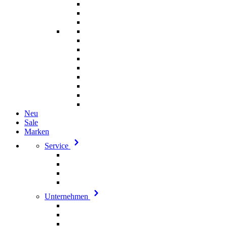
Neu
Sale
Marken
Service
Unternehmen