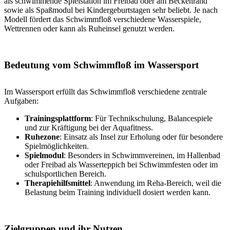
als schwimmende Spielstation im Freibad oder am Beckenrand
sowie als Spaßmodul bei Kindergeburtstagen sehr beliebt. Je nach
Modell fördert das Schwimmfloß verschiedene Wasserspiele,
Wettrennen oder kann als Ruheinsel genutzt werden.
Bedeutung vom Schwimmfloß im Wassersport
Im Wassersport erfüllt das Schwimmfloß verschiedene zentrale
Aufgaben:
Trainingsplattform
: Für Technikschulung, Balancespiele
und zur Kräftigung bei der Aquafitness.
Ruhezone
: Einsatz als Insel zur Erholung oder für besondere
Spielmöglichkeiten.
Spielmodul
: Besonders in Schwimmvereinen, im Hallenbad
oder Freibad als Wasserteppich bei Schwimmfesten oder im
schulsportlichen Bereich.
Therapiehilfsmittel
: Anwendung im Reha-Bereich, weil die
Belastung beim Training individuell dosiert werden kann.
Zielgruppen und ihr Nutzen