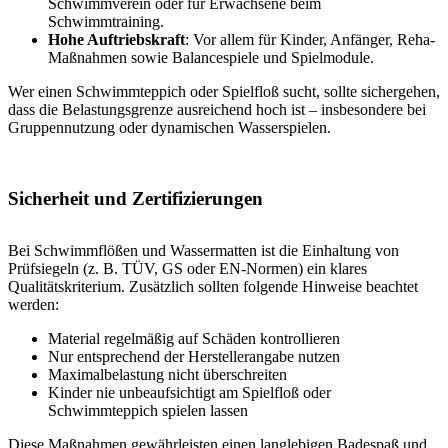
Schwimmverein oder für Erwachsene beim
Schwimmtraining.
Hohe Auftriebskraft
: Vor allem für Kinder, Anfänger, Reha-
Maßnahmen sowie Balancespiele und Spielmodule.
Wer einen Schwimmteppich oder Spielfloß sucht, sollte sichergehen,
dass die Belastungsgrenze ausreichend hoch ist – insbesondere bei
Gruppennutzung oder dynamischen Wasserspielen.
Sicherheit und Zertifizierungen
Bei Schwimmflößen und Wassermatten ist die Einhaltung von
Prüfsiegeln (z. B. TÜV, GS oder EN-Normen) ein klares
Qualitätskriterium. Zusätzlich sollten folgende Hinweise beachtet
werden:
Material regelmäßig auf Schäden kontrollieren
Nur entsprechend der Herstellerangabe nutzen
Maximalbelastung nicht überschreiten
Kinder nie unbeaufsichtigt am Spielfloß oder
Schwimmteppich spielen lassen
Diese Maßnahmen gewährleisten einen langlebigen Badespaß und