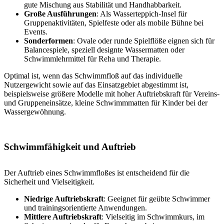
gute Mischung aus Stabilität und Handhabbarkeit.
Große Ausführungen
: Als Wasserteppich-Insel für
Gruppenaktivitäten, Spielfeste oder als mobile Bühne bei
Events.
Sonderformen
: Ovale oder runde Spielflöße eignen sich für
Balancespiele, speziell designte Wassermatten oder
Schwimmlehrmittel für Reha und Therapie.
Optimal ist, wenn das Schwimmfloß auf das individuelle
Nutzergewicht sowie auf das Einsatzgebiet abgestimmt ist,
beispielsweise größere Modelle mit hoher Auftriebskraft für Vereins-
und Gruppeneinsätze, kleine Schwimmmatten für Kinder bei der
Wassergewöhnung.
Schwimmfähigkeit und Auftrieb
Der Auftrieb eines Schwimmfloßes ist entscheidend für die
Sicherheit und Vielseitigkeit.
Niedrige Auftriebskraft
: Geeignet für geübte Schwimmer
und trainingsorientierte Anwendungen.
Mittlere Auftriebskraft
: Vielseitig im Schwimmkurs, im