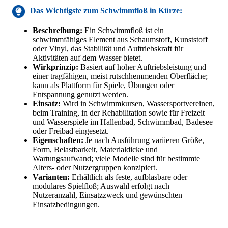
Das Wichtigste
zum Schwimmfloß
in Kürze:
Beschreibung:
Ein Schwimmfloß ist ein
schwimmfähiges Element aus Schaumstoff, Kunststoff
oder Vinyl, das Stabilität und Auftriebskraft für
Aktivitäten auf dem Wasser bietet.
Wirkprinzip:
Basiert auf hoher Auftriebsleistung und
einer tragfähigen, meist rutschhemmenden Oberfläche;
kann als Plattform für Spiele, Übungen oder
Entspannung genutzt werden.
Einsatz:
Wird in Schwimmkursen, Wassersportvereinen,
beim Training, in der Rehabilitation sowie für Freizeit
und Wasserspiele im Hallenbad, Schwimmbad, Badesee
oder Freibad eingesetzt.
Eigenschaften:
Je nach Ausführung variieren Größe,
Form, Belastbarkeit, Materialdicke und
Wartungsaufwand; viele Modelle sind für bestimmte
Alters- oder Nutzergruppen konzipiert.
Varianten:
Erhältlich als feste, aufblasbare oder
modulares Spielfloß; Auswahl erfolgt nach
Nutzeranzahl, Einsatzzweck und gewünschten
Einsatzbedingungen.