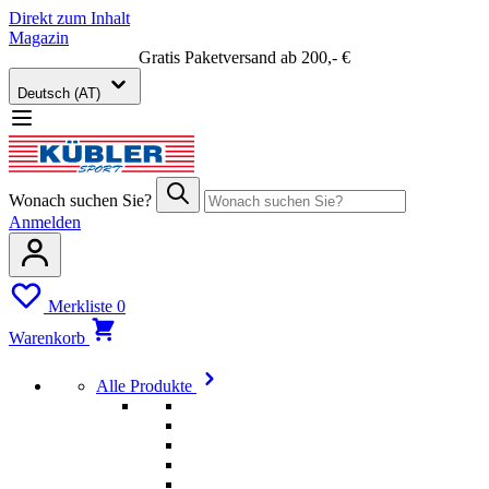
Direkt zum Inhalt
Magazin
Gratis Paketversand ab 200,- €
Deutsch (AT)
Wonach suchen Sie?
Anmelden
Merkliste
0
Warenkorb
Alle Produkte