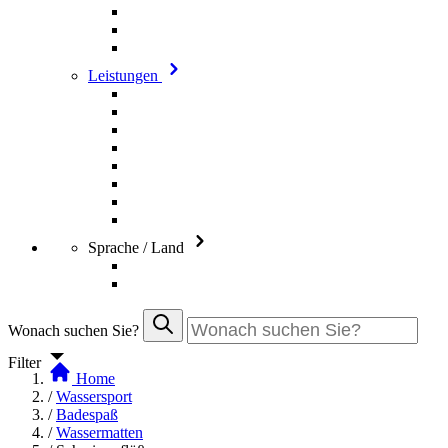
Leistungen
Sprache / Land
Wonach suchen Sie?
Filter
Home
/
Wassersport
/
Badespaß
/
Wassermatten