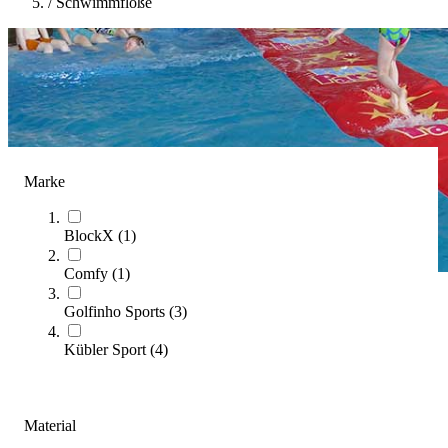
/
Schwimmflöße
Marke
BlockX
(
1
)
Comfy
(
1
)
Golfinho Sports
(
3
)
Schwimmflöße
Kübler Sport
(
4
)
(
11
Artikel)
Kategorien & Filter
Material
Sortieren nach