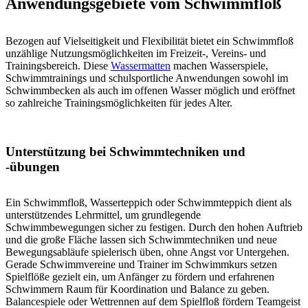
Anwendungsgebiete vom Schwimmfloß
Bezogen auf Vielseitigkeit und Flexibilität bietet ein Schwimmfloß
unzählige Nutzungsmöglichkeiten im Freizeit-, Vereins- und
Trainingsbereich. Diese
Wassermatten
machen Wasserspiele,
Schwimmtrainings und schulsportliche Anwendungen sowohl im
Schwimmbecken als auch im offenen Wasser möglich und eröffnet
so zahlreiche Trainingsmöglichkeiten für jedes Alter.
Unterstützung bei Schwimmtechniken und
-übungen
Ein Schwimmfloß, Wasserteppich oder Schwimmteppich dient als
unterstützendes Lehrmittel, um grundlegende
Schwimmbewegungen sicher zu festigen. Durch den hohen Auftrieb
und die große Fläche lassen sich Schwimmtechniken und neue
Bewegungsabläufe spielerisch üben, ohne Angst vor Untergehen.
Gerade Schwimmvereine und Trainer im Schwimmkurs setzen
Spielflöße gezielt ein, um Anfänger zu fördern und erfahrenen
Schwimmern Raum für Koordination und Balance zu geben.
Balancespiele oder Wettrennen auf dem Spielfloß fördern Teamgeist