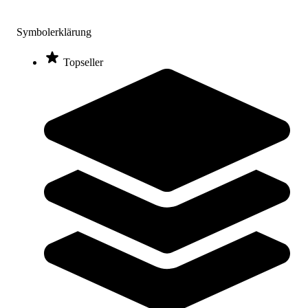
Kübler Sport® Schwimm- & Spielfloß M
Symbolerklärung
73,00 €
Topseller
Zum Produkt
Sofort lieferbar
Kübler Sport® Schwimm- & Spielfloß RUND
103,00 €
Zum Produkt
Sofort lieferbar