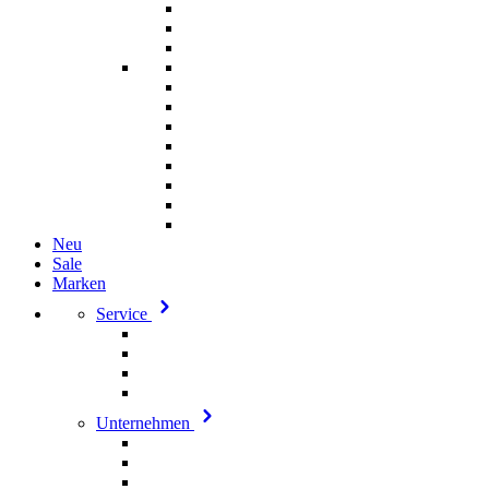
Neu
Sale
Marken
Service
Unternehmen