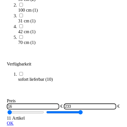
100 cm
(
1
)
31 cm
(
1
)
42 cm
(
1
)
70 cm
(
1
)
Schwimmfloß Frosch
16,50 €
Verfügbarkeit
Zum Produkt
Sofort lieferbar
sofort lieferbar
(
10
)
Preis
€
€
11 Artikel
OK