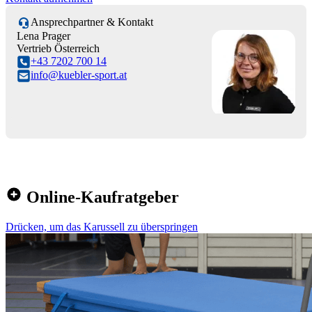
Ansprechpartner & Kontakt
Lena Prager
Vertrieb Österreich
+43 7202 700 14
info@kuebler-sport.at
Online-Kaufratgeber
Drücken, um das Karussell zu überspringen