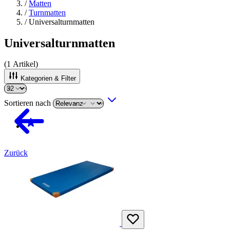
/
Matten
/
Turnmatten
/
Universalturnmatten
Universalturnmatten
(
1
Artikel)
Kategorien & Filter
Sortieren nach
Zurück