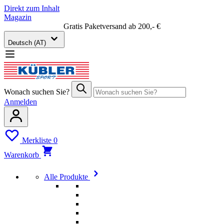
Direkt zum Inhalt
Magazin
Gratis Paketversand ab 200,- €
Deutsch (AT)
Wonach suchen Sie?
Anmelden
Merkliste
0
Warenkorb
Alle Produkte