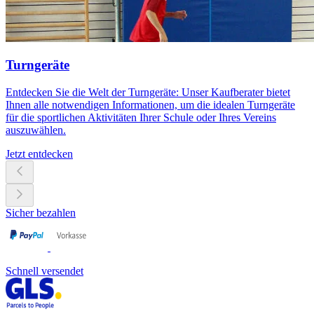
Turngeräte
Entdecken Sie die Welt der Turngeräte: Unser Kaufberater bietet
Ihnen alle notwendigen Informationen, um die idealen Turngeräte
für die sportlichen Aktivitäten Ihrer Schule oder Ihres Vereins
auszuwählen.
Jetzt entdecken
Sicher bezahlen
Schnell versendet