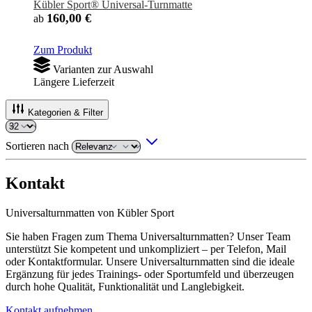
Kübler Sport® Universal-Turnmatte
160,00 €
ab
Zum Produkt
Varianten zur Auswahl
Längere Lieferzeit
Kategorien & Filter
Sortieren nach
Kontakt
Universalturnmatten von Kübler Sport
Sie haben Fragen zum Thema Universalturnmatten? Unser Team
unterstützt Sie kompetent und unkompliziert – per Telefon, Mail
oder Kontaktformular. Unsere Universalturnmatten sind die ideale
Ergänzung für jedes Trainings- oder Sportumfeld und überzeugen
durch hohe Qualität, Funktionalität und Langlebigkeit.
Kontakt aufnehmen