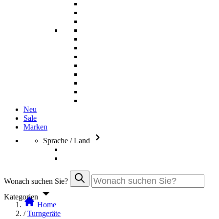
Neu
Sale
Marken
Sprache / Land
Wonach suchen Sie?
Kategorien
Home
/
Turngeräte