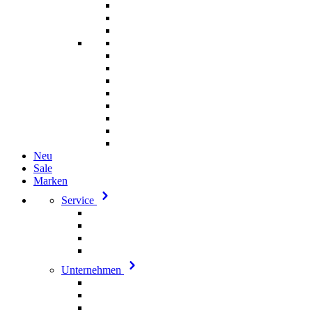
Neu
Sale
Marken
Service
Unternehmen