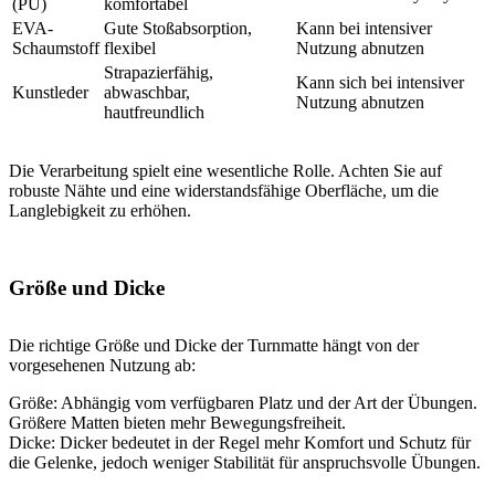
(PU)
komfortabel
EVA-
Gute Stoßabsorption,
Kann bei intensiver
Schaumstoff
flexibel
Nutzung abnutzen
Strapazierfähig,
Kann sich bei intensiver
Kunstleder
abwaschbar,
Nutzung abnutzen
hautfreundlich
Die Verarbeitung spielt eine wesentliche Rolle. Achten Sie auf
robuste Nähte und eine widerstandsfähige Oberfläche, um die
Langlebigkeit zu erhöhen.
Größe und Dicke
Die richtige Größe und Dicke der Turnmatte hängt von der
vorgesehenen Nutzung ab:
Größe: Abhängig vom verfügbaren Platz und der Art der Übungen.
Größere Matten bieten mehr Bewegungsfreiheit.
Dicke: Dicker bedeutet in der Regel mehr Komfort und Schutz für
die Gelenke, jedoch weniger Stabilität für anspruchsvolle Übungen.