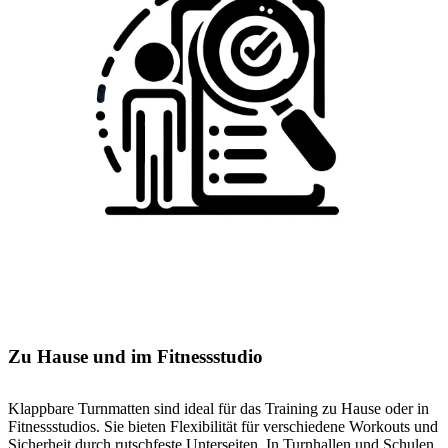
Zu Hause und im Fitnessstudio
Klappbare Turnmatten sind ideal für das Training zu Hause oder in
Fitnessstudios. Sie bieten Flexibilität für verschiedene Workouts und
Sicherheit durch rutschfeste Unterseiten. In Turnhallen und Schulen