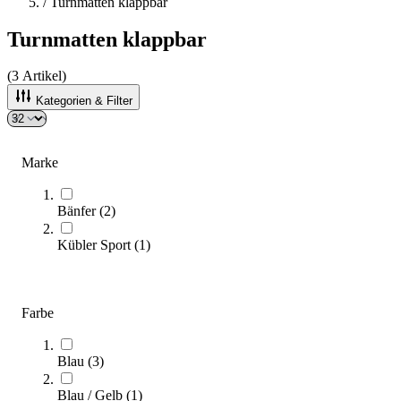
/
Turnmatten klappbar
Turnmatten klappbar
(
3
Artikel)
Kategorien & Filter
Sortieren nach
Marke
Bänfer
(
2
)
Kübler Sport
(
1
)
Farbe
Blau
(
3
)
Faltmatte
356,00 €
ab
Blau / Gelb
(
1
)