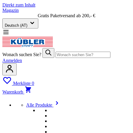
Direkt zum Inhalt
Magazin
Gratis Paketversand ab 200,- €
Deutsch (AT)
Wonach suchen Sie?
Anmelden
Merkliste
0
Warenkorb
Alle Produkte