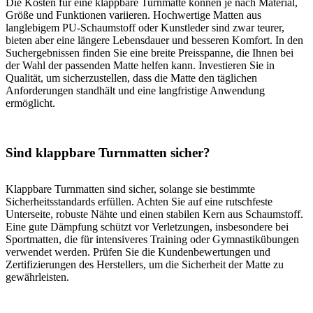
Die Kosten für eine klappbare Turnmatte können je nach Material,
Größe und Funktionen variieren. Hochwertige Matten aus
langlebigem PU-Schaumstoff oder Kunstleder sind zwar teurer,
bieten aber eine längere Lebensdauer und besseren Komfort. In den
Suchergebnissen finden Sie eine breite Preisspanne, die Ihnen bei
der Wahl der passenden Matte helfen kann. Investieren Sie in
Qualität, um sicherzustellen, dass die Matte den täglichen
Anforderungen standhält und eine langfristige Anwendung
ermöglicht.
Sind klappbare Turnmatten sicher?
Klappbare Turnmatten sind sicher, solange sie bestimmte
Sicherheitsstandards erfüllen. Achten Sie auf eine rutschfeste
Unterseite, robuste Nähte und einen stabilen Kern aus Schaumstoff.
Eine gute Dämpfung schützt vor Verletzungen, insbesondere bei
Sportmatten, die für intensiveres Training oder Gymnastikübungen
verwendet werden. Prüfen Sie die Kundenbewertungen und
Zertifizierungen des Herstellers, um die Sicherheit der Matte zu
gewährleisten.