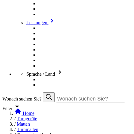
Leistungen
Sprache / Land
Wonach suchen Sie?
Filter
Home
/
Turngeräte
/
Matten
/
Turnmatten