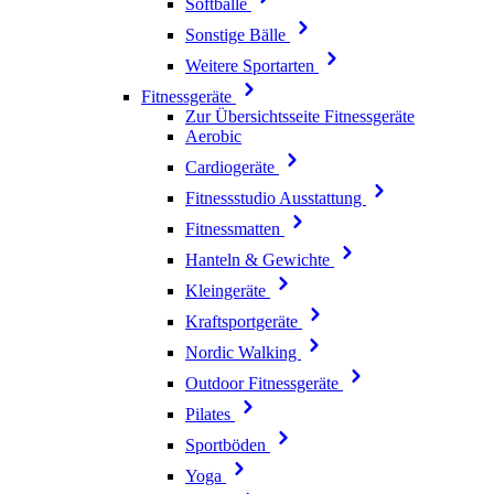
Softbälle
Sonstige Bälle
Weitere Sportarten
Fitnessgeräte
Zur Übersichtsseite Fitnessgeräte
Aerobic
Cardiogeräte
Fitnessstudio Ausstattung
Fitnessmatten
Hanteln & Gewichte
Kleingeräte
Kraftsportgeräte
Nordic Walking
Outdoor Fitnessgeräte
Pilates
Sportböden
Yoga