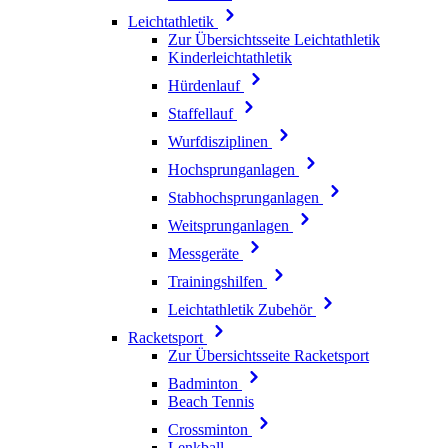
Leichtathletik
Zur Übersichtsseite Leichtathletik
Kinderleichtathletik
Hürdenlauf
Staffellauf
Wurfdisziplinen
Hochsprunganlagen
Stabhochsprunganlagen
Weitsprunganlagen
Messgeräte
Trainingshilfen
Leichtathletik Zubehör
Racketsport
Zur Übersichtsseite Racketsport
Badminton
Beach Tennis
Crossminton
Lenkball