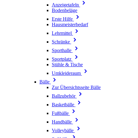
Anzeigetafeln
Bodenbeläge
Erste Hilfe
Hausmeisterbedarf
Lehrmittel
Schränke
Sporthalle
Sportplatz
Stühle & Tische
Umkleideraum
Bälle
Zur Übersichtsseite Bälle
Ballzubehör
Basketbälle
Fußbälle
Handbälle
Volleybälle