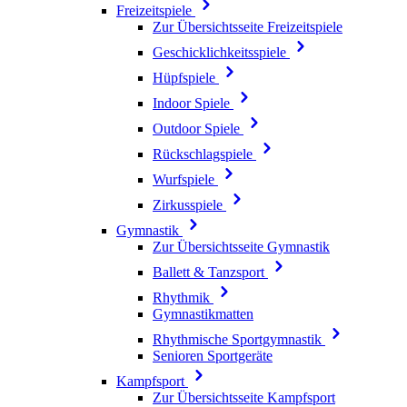
Freizeitspiele
Zur Übersichtsseite Freizeitspiele
Geschicklichkeitsspiele
Hüpfspiele
Indoor Spiele
Outdoor Spiele
Rückschlagspiele
Wurfspiele
Zirkusspiele
Gymnastik
Zur Übersichtsseite Gymnastik
Ballett & Tanzsport
Rhythmik
Gymnastikmatten
Rhythmische Sportgymnastik
Senioren Sportgeräte
Kampfsport
Zur Übersichtsseite Kampfsport