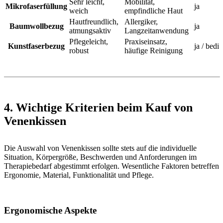
Sehr leicht,
Mobilität,
Mikrofaserfüllung
ja
weich
empfindliche Haut
Hautfreundlich,
Allergiker,
Baumwollbezug
ja
atmungsaktiv
Langzeitanwendung
Pflegeleicht,
Praxiseinsatz,
Kunstfaserbezug
ja / bedi
robust
häufige Reinigung
4. Wichtige Kriterien beim Kauf von
Venenkissen
Die Auswahl von Venenkissen sollte stets auf die individuelle
Situation, Körpergröße, Beschwerden und Anforderungen im
Therapiebedarf abgestimmt erfolgen. Wesentliche Faktoren betreffen
Ergonomie, Material, Funktionalität und Pflege.
Ergonomische Aspekte