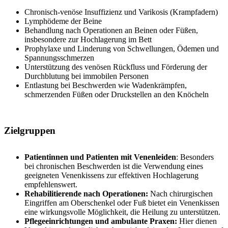
Chronisch-venöse Insuffizienz und Varikosis (Krampfadern)
Lymphödeme der Beine
Behandlung nach Operationen an Beinen oder Füßen,
insbesondere zur Hochlagerung im Bett
Prophylaxe und Linderung von Schwellungen, Ödemen und
Spannungsschmerzen
Unterstützung des venösen Rückfluss und Förderung der
Durchblutung bei immobilen Personen
Entlastung bei Beschwerden wie Wadenkrämpfen,
schmerzenden Füßen oder Druckstellen an den Knöcheln
Zielgruppen
Patientinnen und Patienten mit Venenleiden
: Besonders
bei chronischen Beschwerden ist die Verwendung eines
geeigneten Venenkissens zur effektiven Hochlagerung
empfehlenswert.
Rehabilitierende nach Operationen:
Nach chirurgischen
Eingriffen am Oberschenkel oder Fuß bietet ein Venenkissen
eine wirkungsvolle Möglichkeit, die Heilung zu unterstützen.
Pflegeeinrichtungen und ambulante Praxen:
Hier dienen