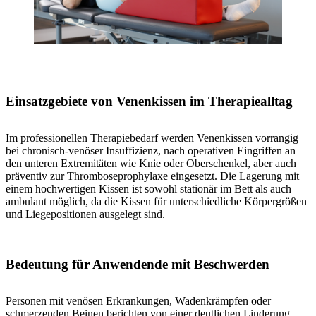
Einsatzgebiete von Venenkissen im Therapiealltag
Im professionellen Therapiebedarf werden Venenkissen vorrangig
bei chronisch-venöser Insuffizienz, nach operativen Eingriffen an
den unteren Extremitäten wie Knie oder Oberschenkel, aber auch
präventiv zur Thromboseprophylaxe eingesetzt. Die Lagerung mit
einem hochwertigen Kissen ist sowohl stationär im Bett als auch
ambulant möglich, da die Kissen für unterschiedliche Körpergrößen
und Liegepositionen ausgelegt sind.
Bedeutung für Anwendende mit Beschwerden
Personen mit venösen Erkrankungen, Wadenkrämpfen oder
schmerzenden Beinen berichten von einer deutlichen Linderung