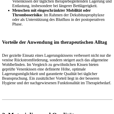
Venenkissen der täglichen therapiebegleitenden Lagerung und
Entlastung, insbesondere bei längerer Bettlägerigkeit.
Menschen mit eingeschränkter Mobilität oder
Thromboserisiko
: Im Rahmen der Dekubitusprophylaxe
oder als Unterstützung des Blutfluss in der postoperativen
Phase.
Vorteile der Anwendung im therapeutischen Alltag
Der gezielte Einsatz eines Lagerungskissens verbessert nicht nur die
venöse Rückstromförderung, sondern steigert auch das allgemeine
Wohlbefinden. Im Vergleich zu gewöhnlichen Kissen bieten
geprüfte Venenkissen eine definierte Höhe, optimale
Lagerungsmöglichkeit und garantierte Qualität bei täglicher
Beanspruchung. Ein zusätzlicher Vorteil liegt in der besseren
Hygiene und der nachgewiesenen Funktionalität im Therapiebedarf.