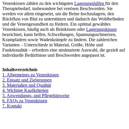
Venenkissen zählen zu den wichtigsten
Lagerungshilfen
für den
Therapiebedarf, insbesondere bei venösen Beschwerden. Sie
werden vor allem eingesetzt, um die Beine hochzulagern, den
Rückfluss von Blut zu unterstützen und dadurch das Wohlbefinden
und die Venengesundheit zu fördern. Ein optimal gewähltes
Venenkissen, häufig auch als Beinkissen oder
Lagerungskissen
bezeichnet, kann helfen, Schwellungen, Spannungsschmerzen,
Krampfadern sowie Wadenkrämpfe zu lindern. Die zahlreichen
Varianten – Unterschiede in Material, Größe, Höhe und
Funktionalität – erfordern eine strukturierte Auswahl, die gezielt auf
individuelle Bedürfnisse und Beschwerden angepasst ist.
Inhaltsverzeichnis
1. Allgemeines zu Venenkissen
2. Einsatz und Zielgruppen
3. Materialien und Qualität
4. Wichtige Kaufkriterien
5. Anwendungs- und Pflegehinweise
6. FAQs zu Venenkissen
7. Kontakt