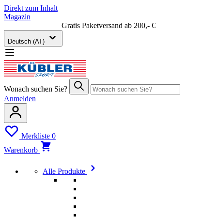
Direkt zum Inhalt
Magazin
Gratis Paketversand ab 200,- €
Deutsch (AT)
Wonach suchen Sie?
Anmelden
Merkliste
0
Warenkorb
Alle Produkte