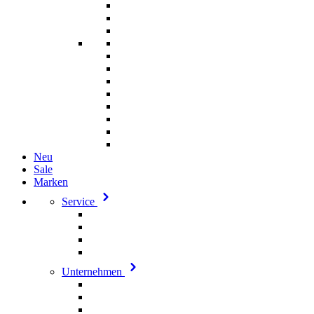
Neu
Sale
Marken
Service
Unternehmen