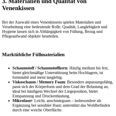
3. Materialien und Qualität von
Venenkissen
Bei der Auswahl eines Venenkissens spielen Materialien und
Verarbeitung eine bedeutende Rolle. Qualität, Langlebigkeit und
Hygiene lassen sich in Abhängigkeit von Füllung, Bezug und
Pflegeaufwand objektiv beurteilen.
Marktübliche Füllmaterialien
Schaumstoff / Schaumstoffkern
: Häufig medium bis fest,
bietet gleichmäßige Unterstützung beim Hochlagern, ist
formstabil und meist langlebig.
Viskoschaum / Memory Foam
: Besonders anpassungsfähig,
passt sich der Körperform und dem Grad der Belastung an,
ideal bei häufigem Wechsel der Liegeposition, bietet
Entspannung und Druckentlastung.
Mikrofaser
: Leicht, anschmiegsam – insbesondere als
Ergänzung bei sensibler Haut; unterstützt das Wohlbefinden
durch eine weiche Oberfläche.