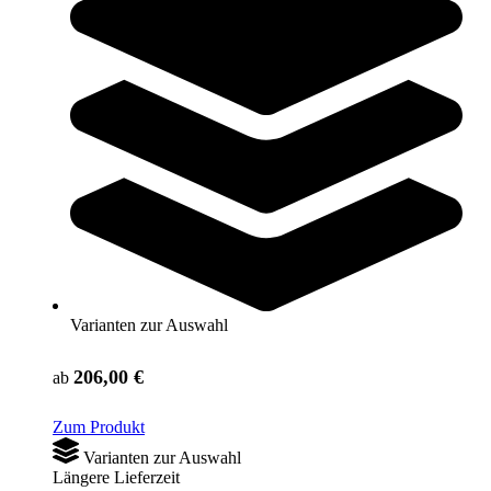
Zum Ratgeber
Kategorien & Filter
Sortieren nach
Varianten zur Auswahl
Kübler Sport® Lagerungskeil
206,00 €
ab
Zum Produkt
Varianten zur Auswahl
Längere Lieferzeit