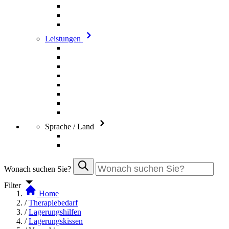
Leistungen
Sprache / Land
Wonach suchen Sie?
Filter
Home
/
Therapiebedarf
/
Lagerungshilfen
/
Lagerungskissen