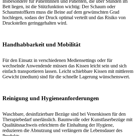
Insbesondere für Patientinnen und Patienten, die über Stunden im
Bett liegen, ist die Stützfunktion wichtig: Der Schaum oder
Schaumstoffkern muss die Beine auf dem gewünschten Grad
hochlegen, sodass der Druck optimal verteilt und das Risiko von
Druckstellen geringgehalten wird.
Handhabbarkeit und Mobilität
Für den Einsatz in verschiedenen Mediensettings oder für
wechselnde Anwendende müssen das Kissen leicht sein und sich
einfach transportieren lassen. Leicht schiebbare Kissen mit mittlerem
Gewicht (medium) sind für die schnelle Lagerung wünschenswert.
Reinigung und Hygieneanforderungen
Waschbare, desinfizierbare Bezüge sind bei Venenkissen für den
Therapiebedarf unerlässlich. Baumwolle oder Kunstfaserbezüge mit
Qualitätsnachweis erleichtern die Einhaltung der Hygiene,
reduzieren die Abnutzung und verlängern die Lebensdauer des
Produkts.