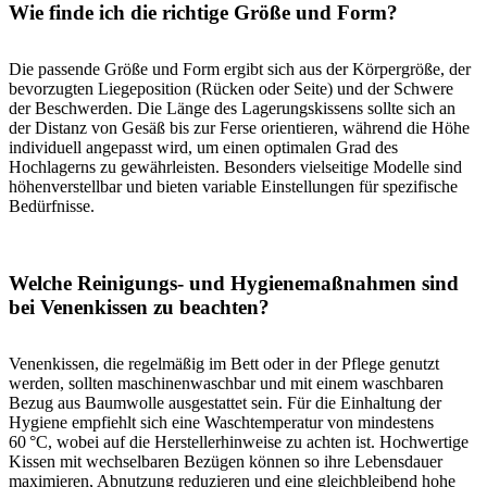
Wie finde ich die richtige Größe und Form?
Die passende Größe und Form ergibt sich aus der Körpergröße, der
bevorzugten Liegeposition (Rücken oder Seite) und der Schwere
der Beschwerden. Die Länge des Lagerungskissens sollte sich an
der Distanz von Gesäß bis zur Ferse orientieren, während die Höhe
individuell angepasst wird, um einen optimalen Grad des
Hochlagerns zu gewährleisten. Besonders vielseitige Modelle sind
höhenverstellbar und bieten variable Einstellungen für spezifische
Bedürfnisse.
Welche Reinigungs- und Hygienemaßnahmen sind
bei Venenkissen zu beachten?
Venenkissen, die regelmäßig im Bett oder in der Pflege genutzt
werden, sollten maschinenwaschbar und mit einem waschbaren
Bezug aus Baumwolle ausgestattet sein. Für die Einhaltung der
Hygiene empfiehlt sich eine Waschtemperatur von mindestens
60 °C, wobei auf die Herstellerhinweise zu achten ist. Hochwertige
Kissen mit wechselbaren Bezügen können so ihre Lebensdauer
maximieren, Abnutzung reduzieren und eine gleichbleibend hohe