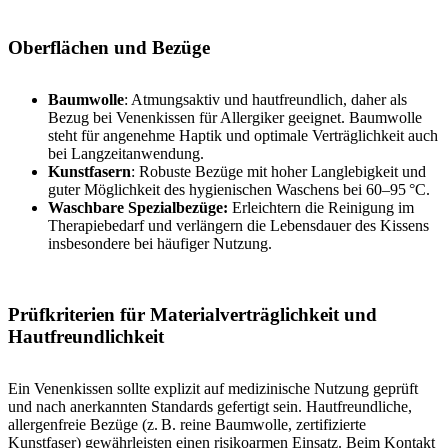
Oberflächen und Bezüge
Baumwolle
: Atmungsaktiv und hautfreundlich, daher als
Bezug bei Venenkissen für Allergiker geeignet. Baumwolle
steht für angenehme Haptik und optimale Verträglichkeit auch
bei Langzeitanwendung.
Kunstfasern
: Robuste Bezüge mit hoher Langlebigkeit und
guter Möglichkeit des hygienischen Waschens bei 60–95 °C.
Waschbare Spezialbezüge:
Erleichtern die Reinigung im
Therapiebedarf und verlängern die Lebensdauer des Kissens
insbesondere bei häufiger Nutzung.
Prüfkriterien für Materialverträglichkeit und
Hautfreundlichkeit
Ein Venenkissen sollte explizit auf medizinische Nutzung geprüft
und nach anerkannten Standards gefertigt sein. Hautfreundliche,
allergenfreie Bezüge (z. B. reine Baumwolle, zertifizierte
Kunstfaser) gewährleisten einen risikoarmen Einsatz. Beim Kontakt