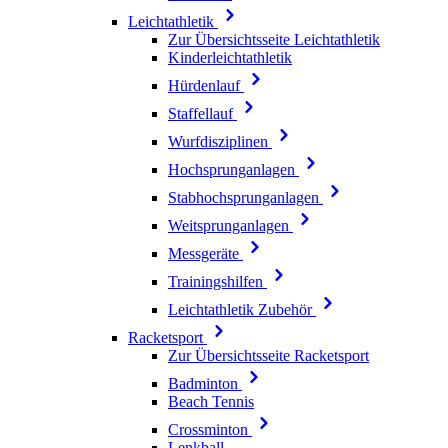
Leichtathletik
Zur Übersichtsseite Leichtathletik
Kinderleichtathletik
Hürdenlauf
Staffellauf
Wurfdisziplinen
Hochsprunganlagen
Stabhochsprunganlagen
Weitsprunganlagen
Messgeräte
Trainingshilfen
Leichtathletik Zubehör
Racketsport
Zur Übersichtsseite Racketsport
Badminton
Beach Tennis
Crossminton
Lenkball