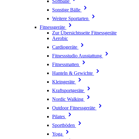
Softbälle
Sonstige Bälle
Weitere Sportarten
Fitnessgeräte
Zur Übersichtsseite Fitnessgeräte
Aerobic
Cardiogeräte
Fitnessstudio Ausstattung
Fitnessmatten
Hanteln & Gewichte
Kleingeräte
Kraftsportgeräte
Nordic Walking
Outdoor Fitnessgeräte
Pilates
Sportböden
Yoga