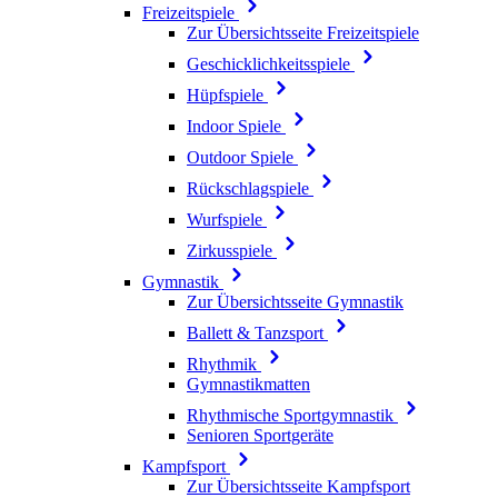
Freizeitspiele
Zur Übersichtsseite Freizeitspiele
Geschicklichkeitsspiele
Hüpfspiele
Indoor Spiele
Outdoor Spiele
Rückschlagspiele
Wurfspiele
Zirkusspiele
Gymnastik
Zur Übersichtsseite Gymnastik
Ballett & Tanzsport
Rhythmik
Gymnastikmatten
Rhythmische Sportgymnastik
Senioren Sportgeräte
Kampfsport
Zur Übersichtsseite Kampfsport