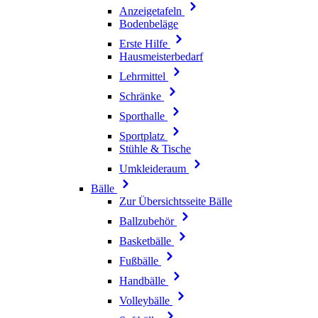
Anzeigetafeln
Bodenbeläge
Erste Hilfe
Hausmeisterbedarf
Lehrmittel
Schränke
Sporthalle
Sportplatz
Stühle & Tische
Umkleideraum
Bälle
Zur Übersichtsseite Bälle
Ballzubehör
Basketbälle
Fußbälle
Handbälle
Volleybälle