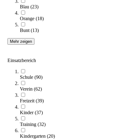
Sofort lieferbar
Blau
(
23
)
Orange
(
18
)
Bunt
(
13
)
Mehr zeigen
Einsatzbereich
tanga sports® Rollbretter, 4er-Set
103,00 €
Schule
(
90
)
Zum Produkt
Verein
(
62
)
Sofort lieferbar
Freizeit
(
39
)
Kinder
(
37
)
Training
(
32
)
Kindergarten
(
20
)