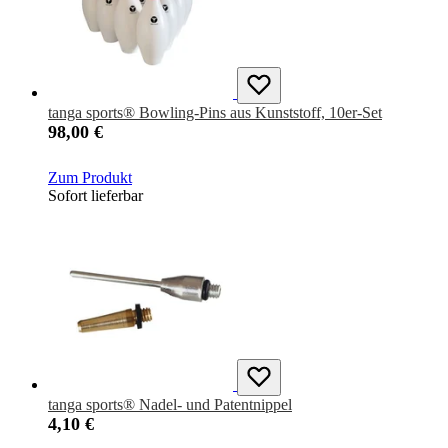
tanga sports® Bowling-Pins aus Kunststoff, 10er-Set
98,00 €
Zum Produkt
Sofort lieferbar
tanga sports® Nadel- und Patentnippel
4,10 €