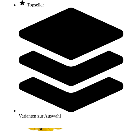
Topseller
tanga sports® Koordinationsleiter MAXI
20,95 €
Zum Produkt
Sofort lieferbar
Varianten zur Auswahl