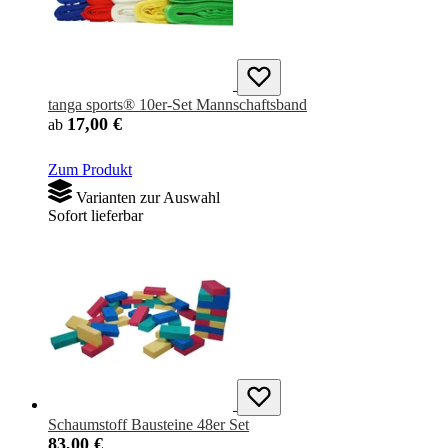
tanga sports® 10er-Set Mannschaftsband
17,00 €
ab
Zum Produkt
Varianten zur Auswahl
Sofort lieferbar
Schaumstoff Bausteine 48er Set
83,00 €