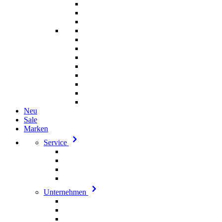
Neu
Sale
Marken
Service
Unternehmen