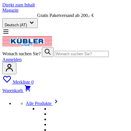
Direkt zum Inhalt
Magazin
Gratis Paketversand ab 200,- €
Deutsch (AT)
Wonach suchen Sie?
Anmelden
Merkliste
0
Warenkorb
Alle Produkte