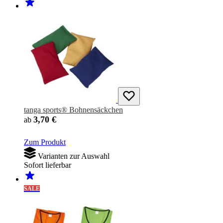
tanga sports® Bohnensäckchen
3,70 €
ab
Zum Produkt
Varianten zur Auswahl
Sofort lieferbar
SALE