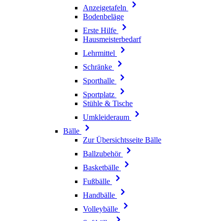
Anzeigetafeln
Bodenbeläge
Erste Hilfe
Hausmeisterbedarf
Lehrmittel
Schränke
Sporthalle
Sportplatz
Stühle & Tische
Umkleideraum
Bälle
Zur Übersichtsseite Bälle
Ballzubehör
Basketbälle
Fußbälle
Handbälle
Volleybälle