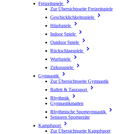
Freizeitspiele
Zur Übersichtsseite Freizeitspiele
Geschicklichkeitsspiele
Hüpfspiele
Indoor Spiele
Outdoor Spiele
Rückschlagspiele
Wurfspiele
Zirkusspiele
Gymnastik
Zur Übersichtsseite Gymnastik
Ballett & Tanzsport
Rhythmik
Gymnastikmatten
Rhythmische Sportgymnastik
Senioren Sportgeräte
Kampfsport
Zur Übersichtsseite Kampfsport