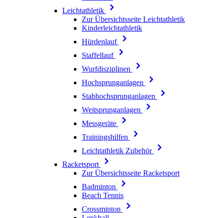
Leichtathletik
Zur Übersichtsseite Leichtathletik
Kinderleichtathletik
Hürdenlauf
Staffellauf
Wurfdisziplinen
Hochsprunganlagen
Stabhochsprunganlagen
Weitsprunganlagen
Messgeräte
Trainingshilfen
Leichtathletik Zubehör
Racketsport
Zur Übersichtsseite Racketsport
Badminton
Beach Tennis
Crossminton
Lenkball