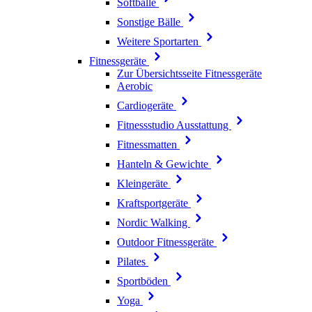
Softbälle
Sonstige Bälle
Weitere Sportarten
Fitnessgeräte
Zur Übersichtsseite Fitnessgeräte
Aerobic
Cardiogeräte
Fitnessstudio Ausstattung
Fitnessmatten
Hanteln & Gewichte
Kleingeräte
Kraftsportgeräte
Nordic Walking
Outdoor Fitnessgeräte
Pilates
Sportböden
Yoga