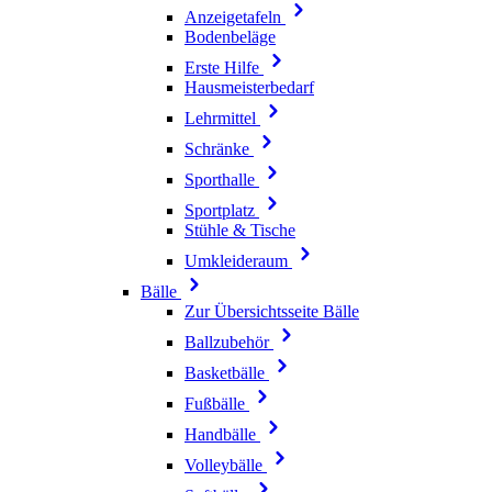
Anzeigetafeln
Bodenbeläge
Erste Hilfe
Hausmeisterbedarf
Lehrmittel
Schränke
Sporthalle
Sportplatz
Stühle & Tische
Umkleideraum
Bälle
Zur Übersichtsseite Bälle
Ballzubehör
Basketbälle
Fußbälle
Handbälle
Volleybälle