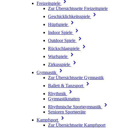
Freizeitspiele
Zur Übersichtsseite Freizeitspiele
Geschicklichkeitsspiele
Hüpfspiele
Indoor Spiele
Outdoor Spiele
Rückschlagspiele
Wurfspiele
Zirkusspiele
Gymnastik
Zur Übersichtsseite Gymnastik
Ballett & Tanzsport
Rhythmik
Gymnastikmatten
Rhythmische Sportgymnastik
Senioren Sportgeräte
Kampfsport
Zur Übersichtsseite Kampfsport