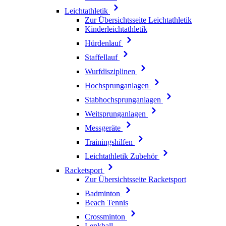
Leichtathletik
Zur Übersichtsseite Leichtathletik
Kinderleichtathletik
Hürdenlauf
Staffellauf
Wurfdisziplinen
Hochsprunganlagen
Stabhochsprunganlagen
Weitsprunganlagen
Messgeräte
Trainingshilfen
Leichtathletik Zubehör
Racketsport
Zur Übersichtsseite Racketsport
Badminton
Beach Tennis
Crossminton
Lenkball