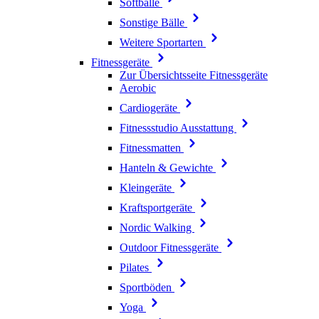
Softbälle
Sonstige Bälle
Weitere Sportarten
Fitnessgeräte
Zur Übersichtsseite Fitnessgeräte
Aerobic
Cardiogeräte
Fitnessstudio Ausstattung
Fitnessmatten
Hanteln & Gewichte
Kleingeräte
Kraftsportgeräte
Nordic Walking
Outdoor Fitnessgeräte
Pilates
Sportböden
Yoga