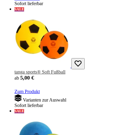
Sofort lieferbar
SALE
tanga sports® Soft Fußball
5,00 €
ab
Zum Produkt
Varianten zur Auswahl
Sofort lieferbar
SALE