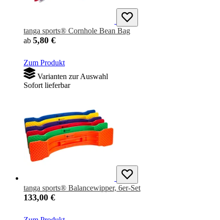
tanga sports® Cornhole Bean Bag
5,80 €
ab
Zum Produkt
Varianten zur Auswahl
Sofort lieferbar
tanga sports® Balancewipper, 6er-Set
133,00 €
Zum Produkt