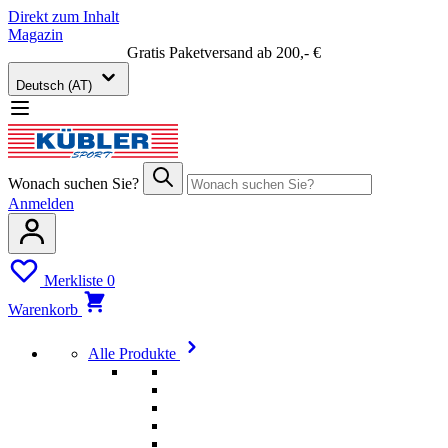
Direkt zum Inhalt
Magazin
Gratis Paketversand ab 200,- €
Deutsch (AT)
Wonach suchen Sie?
Anmelden
Merkliste
0
Warenkorb
Alle Produkte