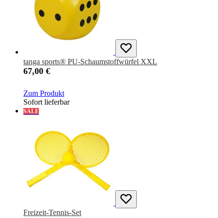
tanga sports® PU-Schaumstoffwürfel XXL
67,00 €
Zum Produkt
Sofort lieferbar
SALE
Freizeit-Tennis-Set