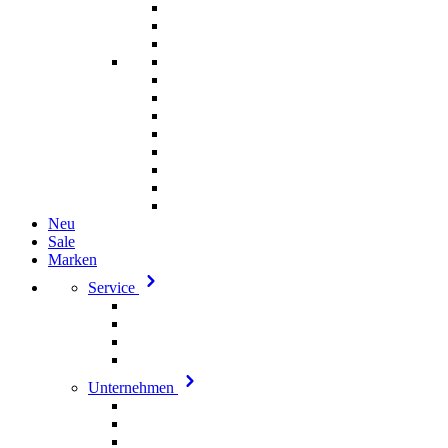
Neu
Sale
Marken
Service
Unternehmen