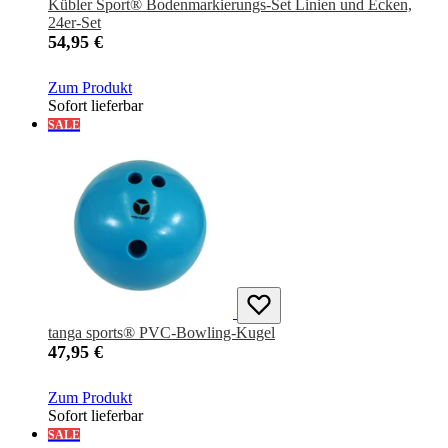
Kübler Sport® Bodenmarkierungs-Set Linien und Ecken,
24er-Set
54,95 €
Zum Produkt
Sofort lieferbar
SALE
tanga sports® PVC-Bowling-Kugel
47,95 €
Zum Produkt
Sofort lieferbar
SALE