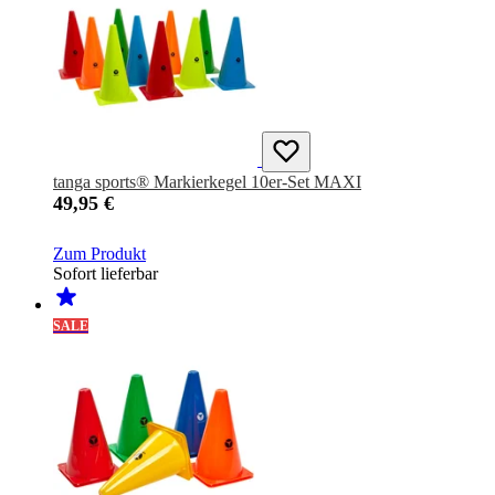
tanga sports® Markierkegel 10er-Set MAXI
49,95 €
Zum Produkt
Sofort lieferbar
SALE