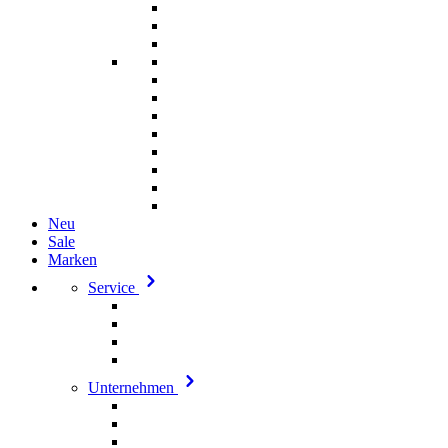
Neu
Sale
Marken
Service
Unternehmen