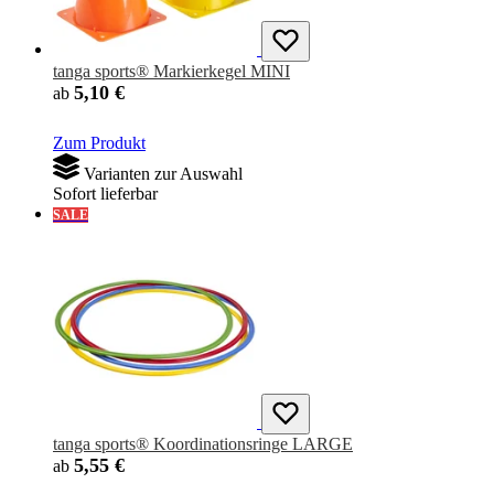
tanga sports® Markierkegel MINI
5,10 €
ab
Zum Produkt
Varianten zur Auswahl
Sofort lieferbar
SALE
tanga sports® Koordinationsringe LARGE
5,55 €
ab