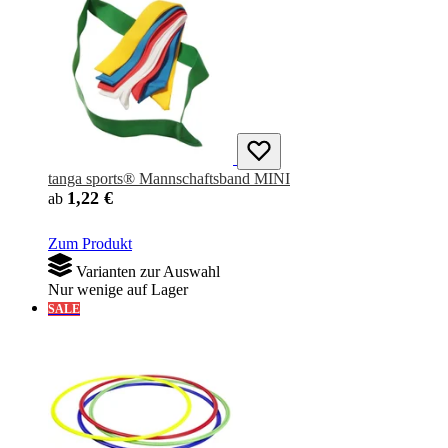
tanga sports® Mannschaftsband MINI
1,22 €
ab
Zum Produkt
Varianten zur Auswahl
Nur wenige auf Lager
SALE