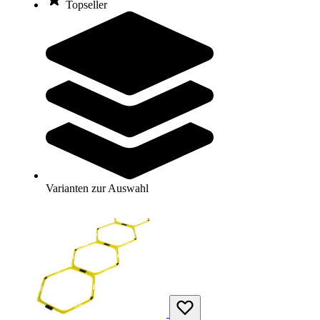
Topseller
tanga sports® Faszienrolle
14,95 €
Zum Produkt
Sofort lieferbar
SALE
Varianten zur Auswahl