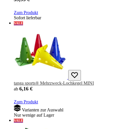
Zum Produkt
Sofort lieferbar
SALE
tanga sports® Mehrzweck-Lochkegel MINI
6,16 €
ab
Zum Produkt
Varianten zur Auswahl
Nur wenige auf Lager
SALE