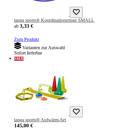
tanga sports® Koordinationsringe SMALL
3,33 €
ab
Zum Produkt
Varianten zur Auswahl
Sofort lieferbar
SALE
tanga sports® Aufwärm-Set
145,00 €