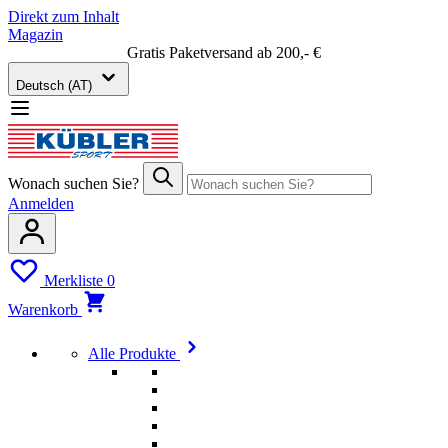
Direkt zum Inhalt
Magazin
Gratis Paketversand ab 200,- €
Deutsch (AT)
Wonach suchen Sie?
Anmelden
Merkliste
0
Warenkorb
Alle Produkte