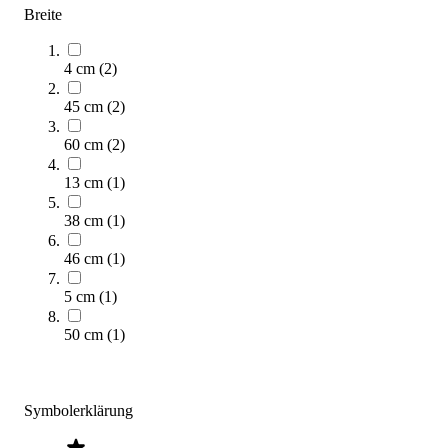
Zum Produkt
Breite
Varianten zur Auswahl
Sofort lieferbar
4 cm
(
2
)
45 cm
(
2
)
60 cm
(
2
)
13 cm
(
1
)
38 cm
(
1
)
46 cm
(
1
)
tanga sports® Faszien-Doppelball
10,30 €
5 cm
(
1
)
Zum Produkt
50 cm
(
1
)
Sofort lieferbar
SALE
Symbolerklärung