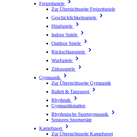
Freizeitspiele
Zur Übersichtsseite Freizeitspiele
Geschicklichkeitsspiele
Hüpfspiele
Indoor Spiele
Outdoor Spiele
Rückschlagspiele
Wurfspiele
Zirkusspiele
Gymnastik
Zur Übersichtsseite Gymnastik
Ballett & Tanzsport
Rhythmik
Gymnastikmatten
Rhythmische Sportgymnastik
Senioren Sportgeräte
Kampfsport
Zur Übersichtsseite Kampfsport