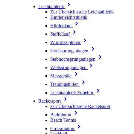
Leichtathletik
Zur Übersichtsseite Leichtathletik
Kinderleichtathletik
Hürdenlauf
Staffellauf
Wurfdisziplinen
Hochsprunganlagen
Stabhochsprunganlagen
Weitsprunganlagen
Messgeräte
Trainingshilfen
Leichtathletik Zubehör
Racketsport
Zur Übersichtsseite Racketsport
Badminton
Beach Tennis
Crossminton
Lenkball