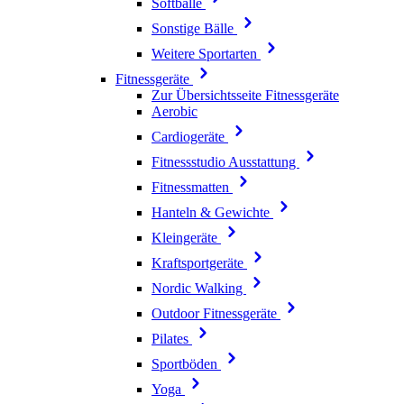
Softbälle
Sonstige Bälle
Weitere Sportarten
Fitnessgeräte
Zur Übersichtsseite Fitnessgeräte
Aerobic
Cardiogeräte
Fitnessstudio Ausstattung
Fitnessmatten
Hanteln & Gewichte
Kleingeräte
Kraftsportgeräte
Nordic Walking
Outdoor Fitnessgeräte
Pilates
Sportböden
Yoga