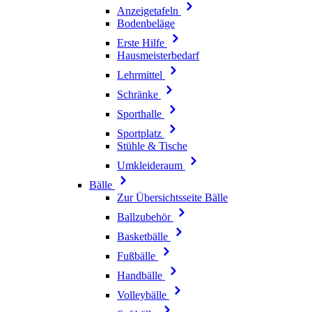
Anzeigetafeln
Bodenbeläge
Erste Hilfe
Hausmeisterbedarf
Lehrmittel
Schränke
Sporthalle
Sportplatz
Stühle & Tische
Umkleideraum
Bälle
Zur Übersichtsseite Bälle
Ballzubehör
Basketbälle
Fußbälle
Handbälle
Volleybälle