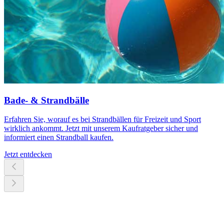
Bade- & Strandbälle
Erfahren Sie, worauf es bei Strandbällen für Freizeit und Sport
wirklich ankommt. Jetzt mit unserem Kaufratgeber sicher und
informiert einen Strandball kaufen.
Jetzt entdecken