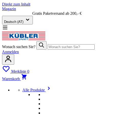
Direkt zum Inhalt
Magazin
Gratis Paketversand ab 200,- €
Deutsch (AT)
Wonach suchen Sie?
Anmelden
Merkliste
0
Warenkorb
Alle Produkte