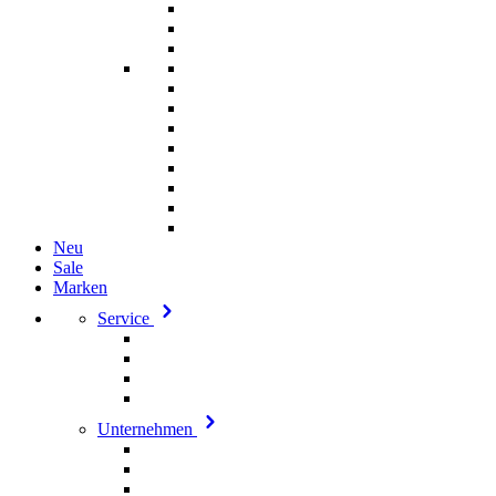
Neu
Sale
Marken
Service
Unternehmen