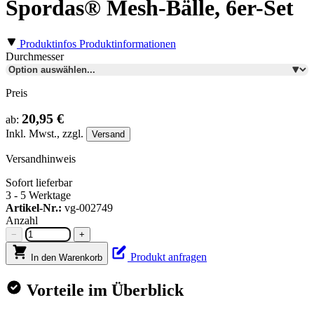
Spordas® Mesh-Bälle, 6er-Set
Produktinfos
Produktinformationen
Durchmesser
Preis
20,95 €
ab:
Inkl.
Mwst., zzgl.
Versand
Versandhinweis
Sofort lieferbar
3 - 5 Werktage
Artikel-Nr.:
vg-002749
Anzahl
−
+
Produkt anfragen
In den Warenkorb
Vorteile im Überblick