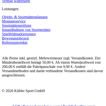
Vertrag widerrufen
Leistungen
Objekt- & Sportstättenplanung
Montageservice
Sportstättenprüfung
Instandhaltung von Sportgeräten
Spielfeldmarkierungen
Bewegungsboxen
Referenzprojekte
Alle Preise inkl. gesetzl. Mehrwertsteuer zzgl. Versandkosten. Der
Mindestbestellwert beträgt 50,00 €. Ab einem Warenkorbwert von
200,00 € entfällt die Paketpauschale von 9,90 €. Andere
Versandmethoden und damit verbundene Versandkosten sind davon
ausgeschlossen.
© 2026 Kübler Sport GmbH