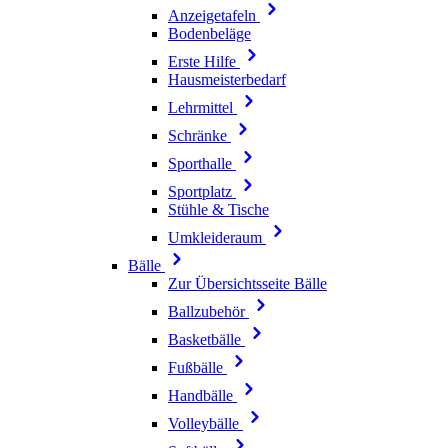
Anzeigetafeln
Bodenbeläge
Erste Hilfe
Hausmeisterbedarf
Lehrmittel
Schränke
Sporthalle
Sportplatz
Stühle & Tische
Umkleideraum
Bälle
Zur Übersichtsseite Bälle
Ballzubehör
Basketbälle
Fußbälle
Handbälle
Volleybälle