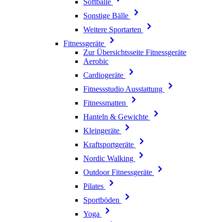
Softbälle
Sonstige Bälle
Weitere Sportarten
Fitnessgeräte
Zur Übersichtsseite Fitnessgeräte
Aerobic
Cardiogeräte
Fitnessstudio Ausstattung
Fitnessmatten
Hanteln & Gewichte
Kleingeräte
Kraftsportgeräte
Nordic Walking
Outdoor Fitnessgeräte
Pilates
Sportböden
Yoga