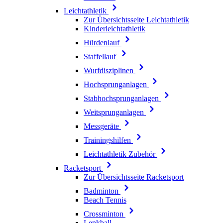
Leichtathletik
Zur Übersichtsseite Leichtathletik
Kinderleichtathletik
Hürdenlauf
Staffellauf
Wurfdisziplinen
Hochsprunganlagen
Stabhochsprunganlagen
Weitsprunganlagen
Messgeräte
Trainingshilfen
Leichtathletik Zubehör
Racketsport
Zur Übersichtsseite Racketsport
Badminton
Beach Tennis
Crossminton
Lenkball