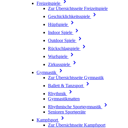
Freizeitspiele
Zur Übersichtsseite Freizeitspiele
Geschicklichkeitsspiele
Hüpfspiele
Indoor Spiele
Outdoor Spiele
Rückschlagspiele
Wurfspiele
Zirkusspiele
Gymnastik
Zur Übersichtsseite Gymnastik
Ballett & Tanzsport
Rhythmik
Gymnastikmatten
Rhythmische Sportgymnastik
Senioren Sportgeräte
Kampfsport
Zur Übersichtsseite Kampfsport