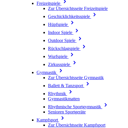
Freizeitspiele
Zur Übersichtsseite Freizeitspiele
Geschicklichkeitsspiele
Hüpfspiele
Indoor Spiele
Outdoor Spiele
Rückschlagspiele
Wurfspiele
Zirkusspiele
Gymnastik
Zur Übersichtsseite Gymnastik
Ballett & Tanzsport
Rhythmik
Gymnastikmatten
Rhythmische Sportgymnastik
Senioren Sportgeräte
Kampfsport
Zur Übersichtsseite Kampfsport