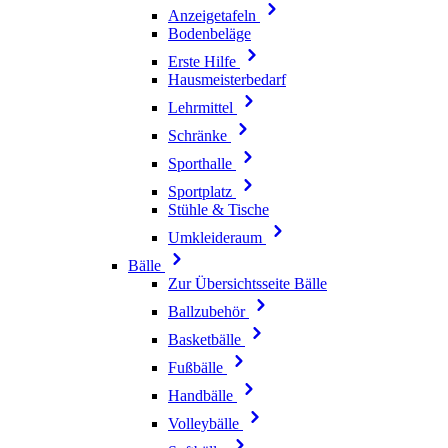
Anzeigetafeln
Bodenbeläge
Erste Hilfe
Hausmeisterbedarf
Lehrmittel
Schränke
Sporthalle
Sportplatz
Stühle & Tische
Umkleideraum
Bälle
Zur Übersichtsseite Bälle
Ballzubehör
Basketbälle
Fußbälle
Handbälle
Volleybälle