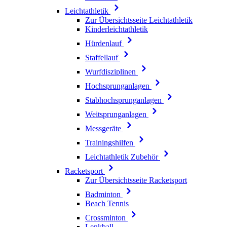
Leichtathletik
Zur Übersichtsseite Leichtathletik
Kinderleichtathletik
Hürdenlauf
Staffellauf
Wurfdisziplinen
Hochsprunganlagen
Stabhochsprunganlagen
Weitsprunganlagen
Messgeräte
Trainingshilfen
Leichtathletik Zubehör
Racketsport
Zur Übersichtsseite Racketsport
Badminton
Beach Tennis
Crossminton
Lenkball