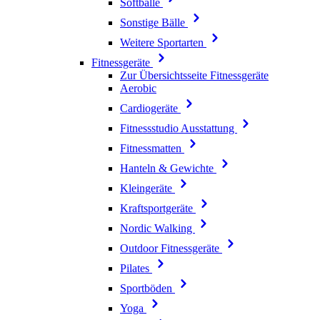
Softbälle
Sonstige Bälle
Weitere Sportarten
Fitnessgeräte
Zur Übersichtsseite Fitnessgeräte
Aerobic
Cardiogeräte
Fitnessstudio Ausstattung
Fitnessmatten
Hanteln & Gewichte
Kleingeräte
Kraftsportgeräte
Nordic Walking
Outdoor Fitnessgeräte
Pilates
Sportböden
Yoga