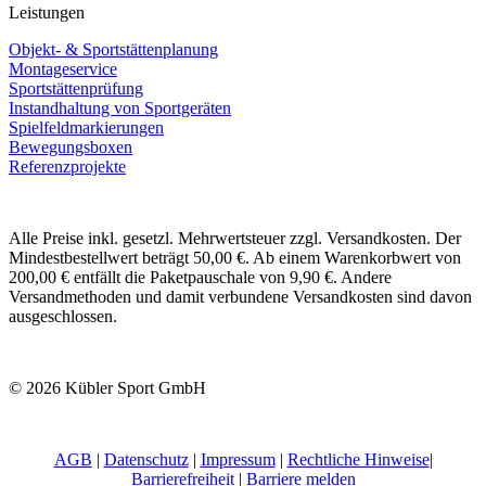
Leistungen
Objekt- & Sportstättenplanung
Montageservice
Sportstättenprüfung
Instandhaltung von Sportgeräten
Spielfeldmarkierungen
Bewegungsboxen
Referenzprojekte
Alle Preise inkl. gesetzl. Mehrwertsteuer zzgl. Versandkosten. Der
Mindestbestellwert beträgt 50,00 €. Ab einem Warenkorbwert von
200,00 € entfällt die Paketpauschale von 9,90 €. Andere
Versandmethoden und damit verbundene Versandkosten sind davon
ausgeschlossen.
© 2026 Kübler Sport GmbH
AGB
|
Datenschutz
|
Impressum
|
Rechtliche Hinweise
|
Barrierefreiheit
|
Barriere melden