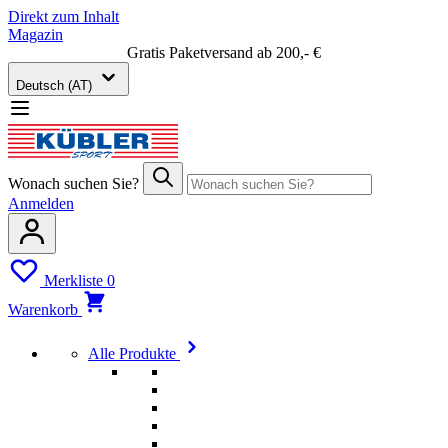
Direkt zum Inhalt
Magazin
Gratis Paketversand ab 200,- €
Deutsch (AT)
Wonach suchen Sie?
Anmelden
Merkliste
0
Warenkorb
Alle Produkte