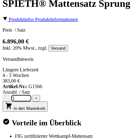
SPIETH® Mattensatz Sprung
Produktinfos
Produktinformationen
Preis
/ Satz
6.896,00 €
Inkl.
20%
Mwst., zzgl.
Versand
Versandhinweis
Längere Lieferzeit
4 - 5 Wochen
383,00 €
Artikel-Nr.:
G1566
Anzahl
/ Satz
−
+
In den Warenkorb
Vorteile im Überblick
FIG zertifizierter Wettkampf-Mattensatz