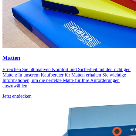
Matten
Erreichen Sie ultimativen Komfort und Sicherheit mit den richtigen
Matten: In unserem Kaufberater für Matten erhalten Sie wichtige
Informationen, um die perfekte Matte für Ihre Anforderungen
auszuwählen.
Jetzt entdecken