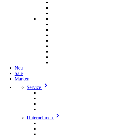
Neu
Sale
Marken
Service
Unternehmen