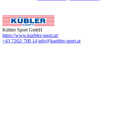
Kübler Sport GmbH
https://www.kuebler-sport.at/
+43 7202/ 700 14
info@kuebler-sport.at