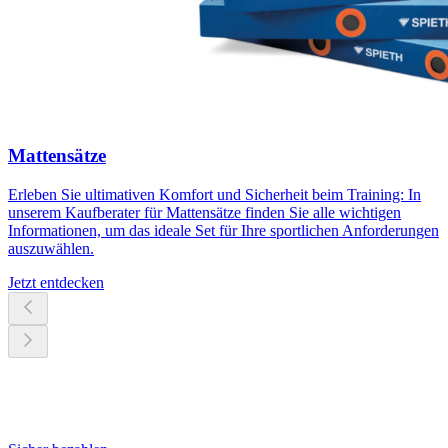
Mattensätze
Erleben Sie ultimativen Komfort und Sicherheit beim Training: In
unserem Kaufberater für Mattensätze finden Sie alle wichtigen
Informationen, um das ideale Set für Ihre sportlichen Anforderungen
auszuwählen.
Jetzt entdecken