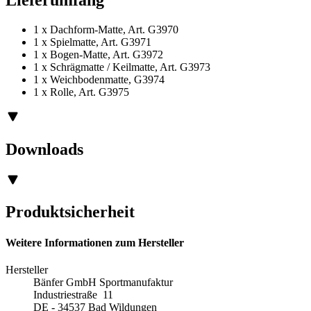
1 x Dachform-Matte, Art. G3970
1 x Spielmatte, Art. G3971
1 x Bogen-Matte, Art. G3972
1 x Schrägmatte / Keilmatte, Art. G3973
1 x Weichbodenmatte, G3974
1 x Rolle, Art. G3975
Downloads
Produktsicherheit
Weitere Informationen zum Hersteller
Hersteller
Bänfer GmbH Sportmanufaktur
Industriestraße 11
DE - 34537 Bad Wildungen