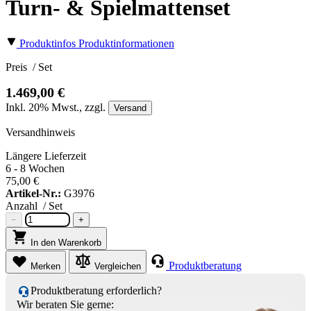
Turn- & Spielmattenset
Produktinfos
Produktinformationen
Preis
/ Set
1.469,00 €
Inkl.
20%
Mwst., zzgl.
Versand
Versandhinweis
Längere Lieferzeit
6 - 8 Wochen
75,00 €
Artikel-Nr.:
G3976
Anzahl
/ Set
−
+
In den Warenkorb
Produktberatung
Merken
Vergleichen
Produktberatung erforderlich?
Wir beraten Sie gerne: