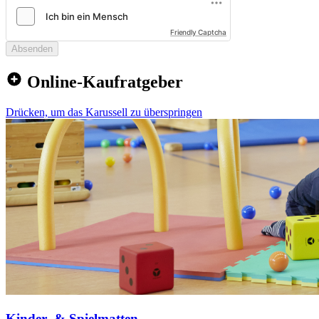
Friendly Captcha
Absenden
Online-Kaufratgeber
Drücken, um das Karussell zu überspringen
Kinder- & Spielmatten