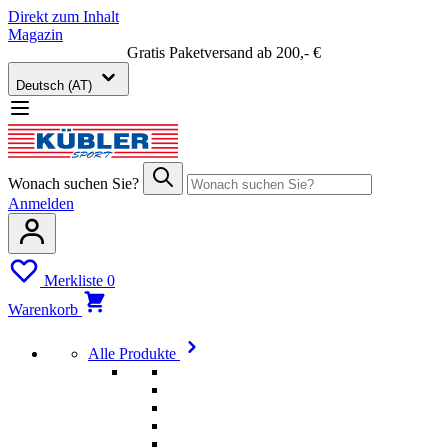
Direkt zum Inhalt
Magazin
Gratis Paketversand ab 200,- €
Deutsch (AT)
Wonach suchen Sie?
Anmelden
Merkliste
0
Warenkorb
Alle Produkte