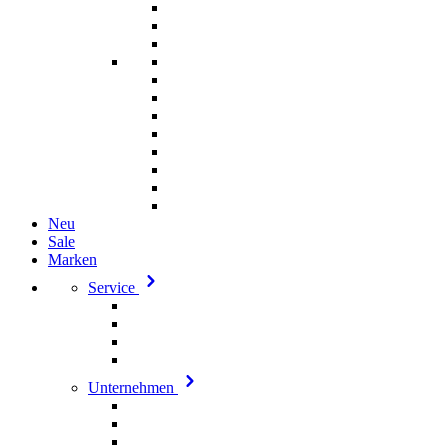
Neu
Sale
Marken
Service
Unternehmen