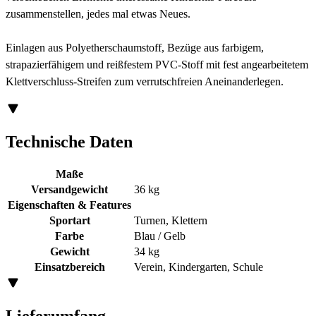
zusammenstellen, jedes mal etwas Neues.
Einlagen aus Polyetherschaumstoff, Bezüge aus farbigem,
strapazierfähigem und reißfestem PVC-Stoff mit fest angearbeitetem
Klettverschluss-Streifen zum verrutschfreien Aneinanderlegen.
Technische Daten
Maße
Versandgewicht
36 kg
Eigenschaften & Features
Sportart
Turnen, Klettern
Farbe
Blau / Gelb
Gewicht
34 kg
Einsatzbereich
Verein, Kindergarten, Schule
Lieferumfang