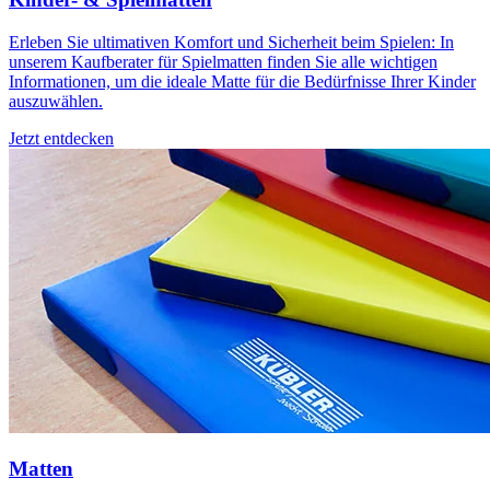
Erleben Sie ultimativen Komfort und Sicherheit beim Spielen: In
unserem Kaufberater für Spielmatten finden Sie alle wichtigen
Informationen, um die ideale Matte für die Bedürfnisse Ihrer Kinder
auszuwählen.
Jetzt entdecken
Matten