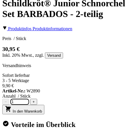
Schildkröt® Junior Schnorchel
Set BARBADOS - 2-teilig
Produktinfos
Produktinformationen
Preis
/ Stück
30,95 €
Inkl.
20%
Mwst., zzgl.
Versand
Versandhinweis
Sofort lieferbar
3 - 5 Werktage
9,90 €
Artikel-Nr.:
W2890
Anzahl
/ Stück
−
+
In den Warenkorb
Vorteile im Überblick