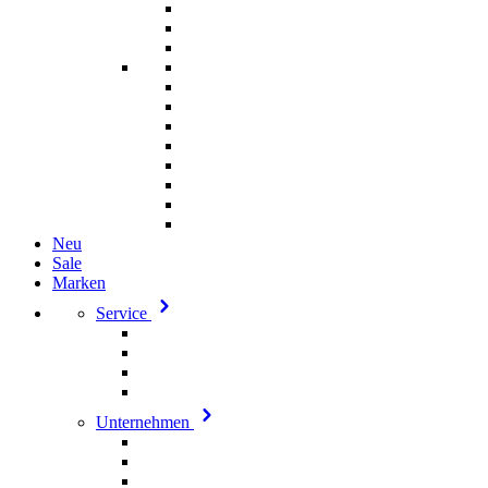
Neu
Sale
Marken
Service
Unternehmen