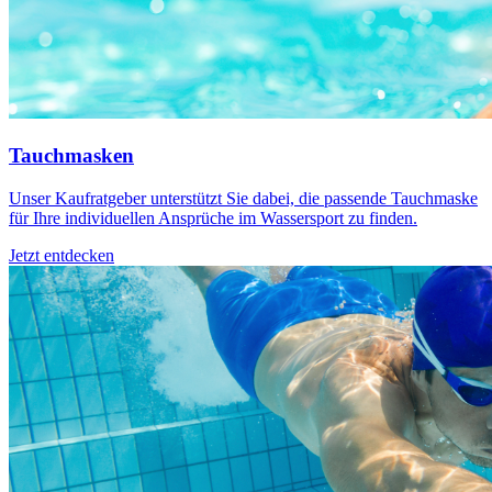
Tauchmasken
Unser Kaufratgeber unterstützt Sie dabei, die passende Tauchmaske
für Ihre individuellen Ansprüche im Wassersport zu finden.
Jetzt entdecken