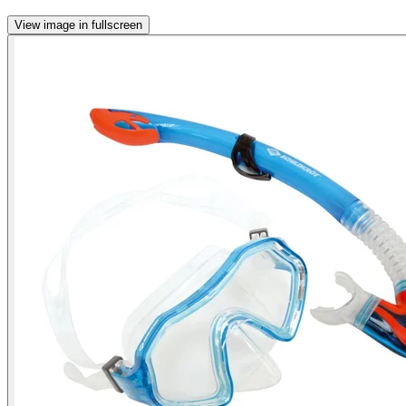
View image in fullscreen