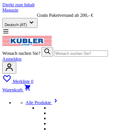
Direkt zum Inhalt
Magazin
Gratis Paketversand ab 200,- €
Deutsch (AT)
Wonach suchen Sie?
Anmelden
Merkliste
0
Warenkorb
Alle Produkte