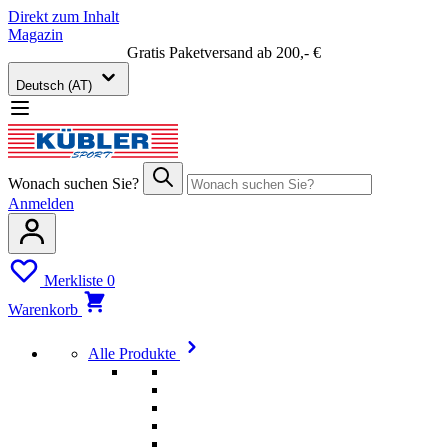
Direkt zum Inhalt
Magazin
Gratis Paketversand ab 200,- €
Deutsch (AT)
Wonach suchen Sie?
Anmelden
Merkliste
0
Warenkorb
Alle Produkte