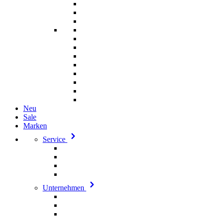
Neu
Sale
Marken
Service
Unternehmen