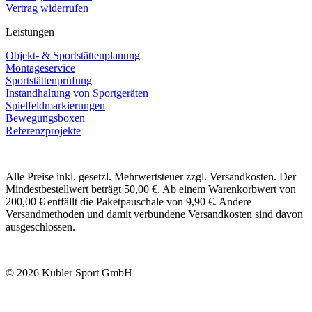
Vertrag widerrufen
Leistungen
Objekt- & Sportstättenplanung
Montageservice
Sportstättenprüfung
Instandhaltung von Sportgeräten
Spielfeldmarkierungen
Bewegungsboxen
Referenzprojekte
Alle Preise inkl. gesetzl. Mehrwertsteuer zzgl. Versandkosten. Der
Mindestbestellwert beträgt 50,00 €. Ab einem Warenkorbwert von
200,00 € entfällt die Paketpauschale von 9,90 €. Andere
Versandmethoden und damit verbundene Versandkosten sind davon
ausgeschlossen.
© 2026 Kübler Sport GmbH