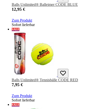
Balls Unlimited® Balleimer CODE BLUE
12,95 €
Zum Produkt
Sofort lieferbar
SALE
Balls Unlimited® Tennisbälle CODE RED
7,95 €
Zum Produkt
Sofort lieferbar
SALE