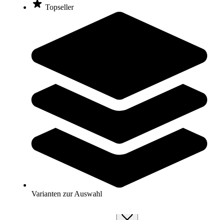
Topseller
Court Royal® Tennis Ballsammelröhre
18,50 €
Zum Produkt
Noch 2 auf Lager
SALE
Varianten zur Auswahl