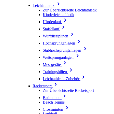
Leichtathletik
Zur Übersichtsseite Leichtathletik
Kinderleichtathletik
Hürdenlauf
Staffellauf
Wurfdisziplinen
Hochsprunganlagen
Stabhochsprunganlagen
Weitsprunganlagen
Messgeräte
Trainingshilfen
Leichtathletik Zubehör
Racketsport
Zur Übersichtsseite Racketsport
Badminton
Beach Tennis
Crossminton
Lenkball