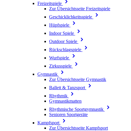
Freizeitspiele
Zur Übersichtsseite Freizeitspiele
Geschicklichkeitsspiele
Hüpfspiele
Indoor Spiele
Outdoor Spiele
Rückschlagspiele
Wurfspiele
Zirkusspiele
Gymnastik
Zur Übersichtsseite Gymnastik
Ballett & Tanzsport
Rhythmik
Gymnastikmatten
Rhythmische Sportgymnastik
Senioren Sportgeräte
Kampfsport
Zur Übersichtsseite Kampfsport