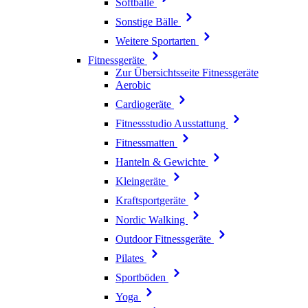
Softbälle
Sonstige Bälle
Weitere Sportarten
Fitnessgeräte
Zur Übersichtsseite Fitnessgeräte
Aerobic
Cardiogeräte
Fitnessstudio Ausstattung
Fitnessmatten
Hanteln & Gewichte
Kleingeräte
Kraftsportgeräte
Nordic Walking
Outdoor Fitnessgeräte
Pilates
Sportböden
Yoga