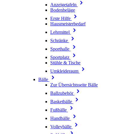
Anzeigetafeln
Bodenbeläge
Erste Hilfe
Hausmeisterbedarf
Lehrmittel
Schränke
Sporthalle
Sportplatz
Stühle & Tische
Umkleideraum
Bälle
Zur Übersichtsseite Bälle
Ballzubehör
Basketbälle
Fußbälle
Handbälle
Volleybälle