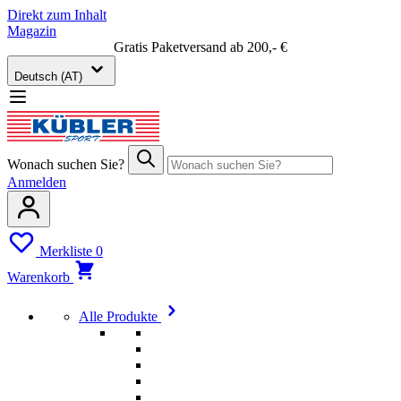
Direkt zum Inhalt
Magazin
Gratis Paketversand ab 200,- €
Deutsch (AT)
Wonach suchen Sie?
Anmelden
Merkliste
0
Warenkorb
Alle Produkte