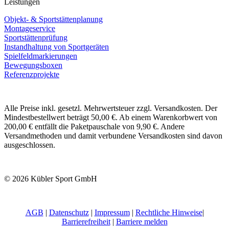
Leistungen
Objekt- & Sportstättenplanung
Montageservice
Sportstättenprüfung
Instandhaltung von Sportgeräten
Spielfeldmarkierungen
Bewegungsboxen
Referenzprojekte
Alle Preise inkl. gesetzl. Mehrwertsteuer zzgl. Versandkosten. Der
Mindestbestellwert beträgt 50,00 €. Ab einem Warenkorbwert von
200,00 € entfällt die Paketpauschale von 9,90 €. Andere
Versandmethoden und damit verbundene Versandkosten sind davon
ausgeschlossen.
© 2026 Kübler Sport GmbH
AGB
|
Datenschutz
|
Impressum
|
Rechtliche Hinweise
|
Barrierefreiheit
|
Barriere melden