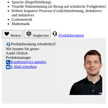
Sprache (Begriffsbildung)
Visuelle Wahrnehmung (in Bezug auf schulische Fertigkeiten)
Höhere kognitive Prozesse (Gedächtnisleistung, deduktives
und induktives
Grafomotorik
Mathematik
Produktberatung
Merken
Vergleichen
Produktberatung erforderlich?
Wir beraten Sie gerne:
André Oelrich
Produktmanager
Kundenservice anrufen
E-Mail schreiben