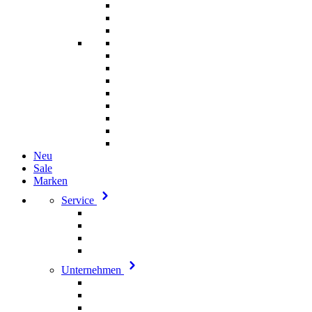
Neu
Sale
Marken
Service
Unternehmen