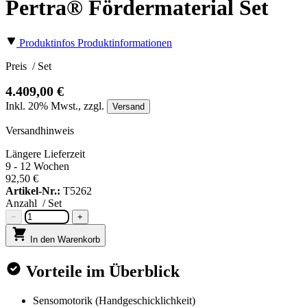
Pertra® Fördermaterial Set
Produktinfos
Produktinformationen
Preis
/ Set
4.409,00 €
Inkl.
20%
Mwst., zzgl.
Versand
Versandhinweis
Längere Lieferzeit
9 - 12 Wochen
92,50 €
Artikel-Nr.:
T5262
Anzahl
/ Set
−
+
In den Warenkorb
Vorteile im Überblick
Sensomotorik (Handgeschicklichkeit)