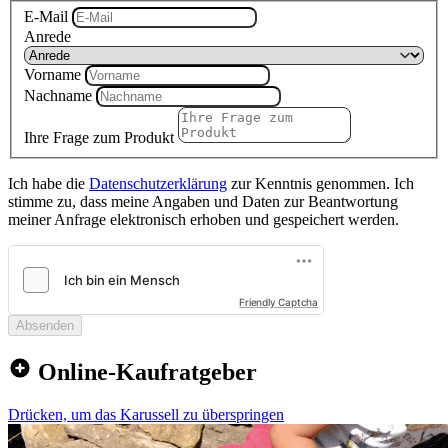
E-Mail
Anrede
Vorname
Nachname
Ihre Frage zum Produkt
Ich habe die
Datenschutzerklärung
zur Kenntnis genommen. Ich
stimme zu, dass meine Angaben und Daten zur Beantwortung
meiner Anfrage elektronisch erhoben und gespeichert werden.
Friendly Captcha
Absenden
Online-Kaufratgeber
Drücken, um das Karussell zu überspringen