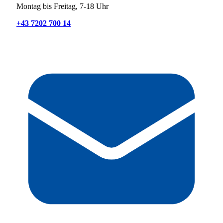
Montag bis Freitag, 7-18 Uhr
+43 7202 700 14