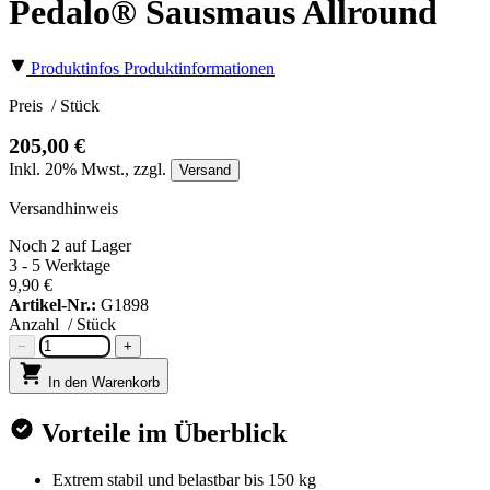
Pedalo® Sausmaus Allround
Produktinfos
Produktinformationen
Preis
/ Stück
205,00 €
Inkl.
20%
Mwst., zzgl.
Versand
Versandhinweis
Noch 2 auf Lager
3 - 5 Werktage
9,90 €
Artikel-Nr.:
G1898
Anzahl
/ Stück
−
+
In den Warenkorb
Vorteile im Überblick
Extrem stabil und belastbar bis 150 kg