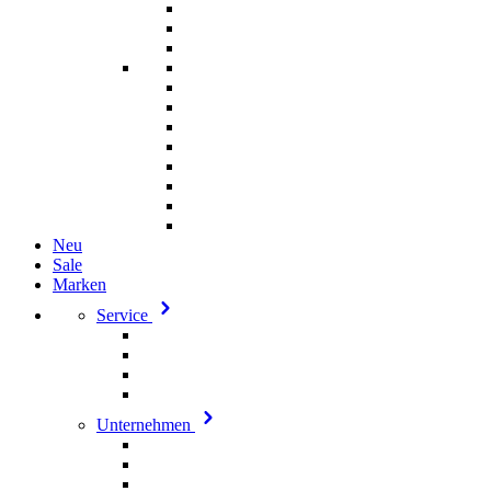
Neu
Sale
Marken
Service
Unternehmen