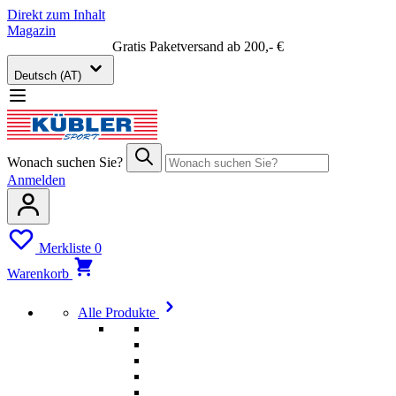
Direkt zum Inhalt
Magazin
Gratis Paketversand ab 200,- €
Deutsch (AT)
Wonach suchen Sie?
Anmelden
Merkliste
0
Warenkorb
Alle Produkte