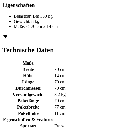
Eigenschaften
Belastbar: Bis 150 kg
Gewicht: 8 kg
Maße: Ø 70 cm x 14 cm
Technische Daten
Maße
Breite
70 cm
Höhe
14 cm
Länge
70 cm
Durchmesser
70 cm
Versandgewicht
8,2 kg
Paketlänge
79 cm
Paketbreite
77 cm
Pakethöhe
11 cm
Eigenschaften & Features
Sportart
Freizeit