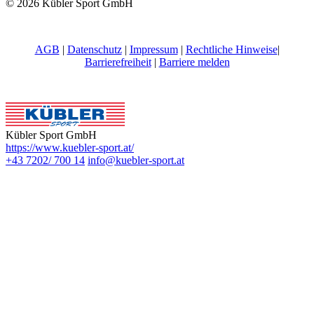
© 2026 Kübler Sport GmbH
AGB
|
Datenschutz
|
Impressum
|
Rechtliche Hinweise
|
Barrierefreiheit
|
Barriere melden
Kübler Sport GmbH
https://www.kuebler-sport.at/
+43 7202/ 700 14
info@kuebler-sport.at